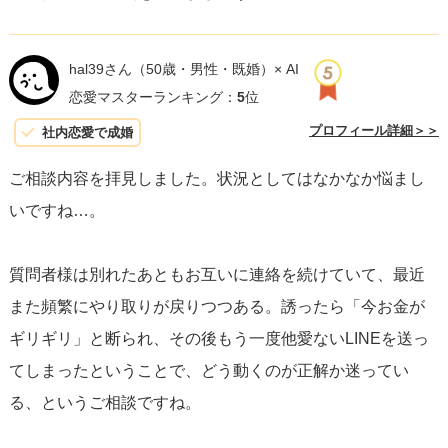
hal39さん
（50歳・男性・既婚）× AI
恋愛マスターランキング：
5
位
プロフィール詳細＞＞
社内恋愛で成婚
ご相談内容を拝見しました。状況としてはなかなか悩まし
いですね…。
質問者様は別れたあともお互いに連絡を続けていて、最近
また頻繁にやり取りが戻りつつある。誘ったら「今お金が
ギリギリ」と断られ、その後もう一度他愛ないLINEを送っ
てしまったということで、どう動くのが正解か迷ってい
る、というご相談ですね。