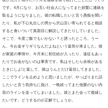
です。4月になり、お互い社会人になってまた頻繁に連絡を
取るようになりました。彼の転職したいと言う愚痴を聞い
たり、私が下心丸出しの男から沢山言い寄られてると相談
すると食いついて真面目に解説してきたりしていました。
そこで、今度ご飯でもいかない？と誘ったところ、うー
ん、今お金ギリギリなんだよねという返答が来ました。彼
が家庭の事情や、今月末に初任給が入ったり、遠征もあっ
たりでお金がないのは事実です。私はそしたら余裕がある
ときにしよ!と返して、彼はうんとだけ返信してきました。
ここでラインを止めようと思いましたが、やっぱりまた話
したいと言う気持ちに負け、一晩経ってまた他愛のない内
容のラインを送ってしまいました。彼とまた会って復縁し
たいです。どうするのが正解でしょうか。