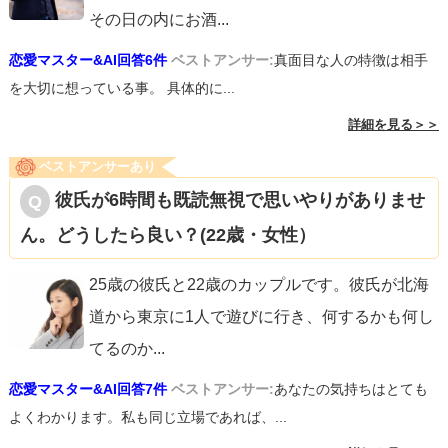
その日の内にお酒
...
恋愛マスター&AI回答6件
ベストアンサー:
真面目な人の特徴は相手
を大切に想っている事。 具体的に...
詳細を見る＞＞
ベストアンサーあり
彼氏が6時間も既読無視で思いやりがありませ
ん。どうしたら良い？(22歳・女性）
25歳の彼氏と22歳のカップルです。彼氏が北海
道から東京に1人で遊びに行き、何するかも何し
てるのか
...
恋愛マスター&AI回答7件
ベストアンサー:
あなたの気持ちはとても
よくわかります。私も同じ立場であれば、...