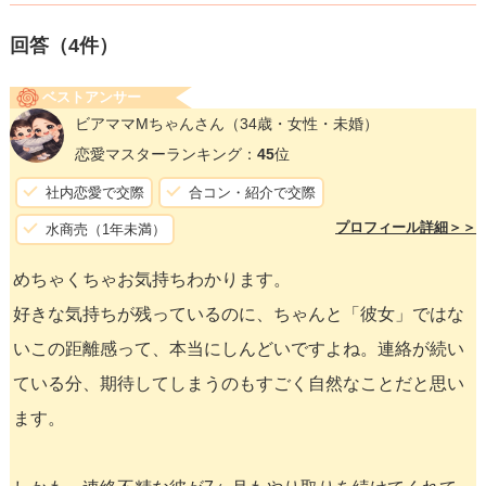
回答（
4
件）
ベストアンサー
ビアママMちゃんさん
（34歳・女性・未婚）
恋愛マスターランキング：
45
位
社内恋愛で交際
合コン・紹介で交際
プロフィール詳細＞＞
水商売（1年未満）
めちゃくちゃお気持ちわかります。
好きな気持ちが残っているのに、ちゃんと「彼女」ではな
いこの距離感って、本当にしんどいですよね。連絡が続い
ている分、期待してしまうのもすごく自然なことだと思い
ます。