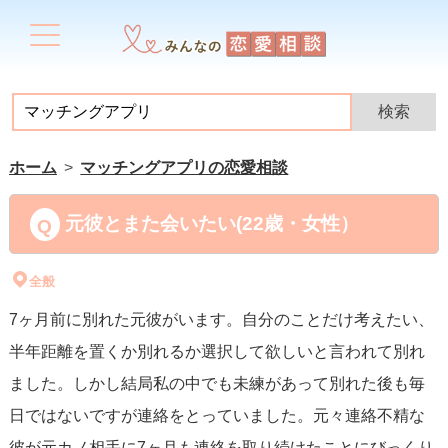
ホーム
マッチングアプリの恋愛相談
元彼とまた会いたい(22歳・女性）
全般
7ヶ月前に別れた元彼がいます。自分のことだけ考えたい、
半年距離を置くか別れるか選択して欲しいと言われて別れ
ました。しかし結局私の中でも未練があって別れた後も毎
日ではないですが連絡をとっていました。元々連絡不精な
彼が元カノ相手に7ヶ月も連絡を取り続けたことにびっくり