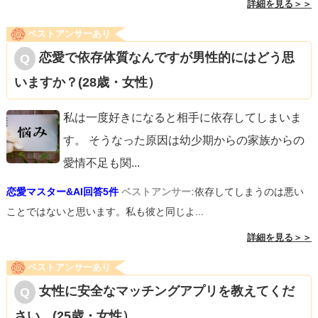
詳細を見る＞＞
ベストアンサーあり
恋愛で依存体質なんですが男性的にはどう思
いますか？(28歳・女性）
私は一度好きになると相手に依存してしまいま
す。 そうなった原因は幼少期からの家族からの
愛情不足も関
...
恋愛マスター&AI回答5件
ベストアンサー:
依存してしまうのは悪い
ことではないと思います。私も彼と同じよ...
詳細を見る＞＞
ベストアンサーあり
女性に安全なマッチングアプリを教えてくだ
さい。(25歳・女性）