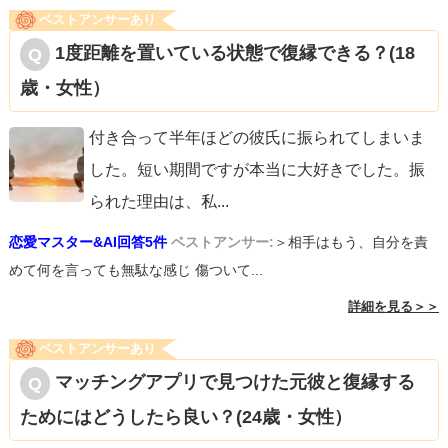
ベストアンサーあり
1度距離を置いている状態で復縁できる？(18
歳・女性）
付き合って半年ほどの彼氏に振られてしまいま
した。短い期間ですが本当に大好きでした。振
られた理由は、私
...
恋愛マスター&AI回答5件
ベストアンサー:
＞相手はもう、自分を責
めて何を言っても無駄な感じ 傷ついて...
詳細を見る＞＞
ベストアンサーあり
マッチングアプリで見つけた元彼と復縁する
ためにはどうしたら良い？(24歳・女性）