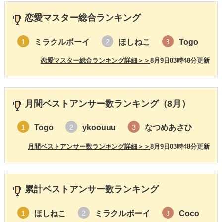
恋愛マスター総合ランキング
ミラクルボーイ
ほしねこ
Togo
1
2
3
恋愛マスター総合ランキング詳細＞＞
8月9日03時48分更新
月間ベストアンサー数ランキング（8月）
Togo
ykoouuu
なつめあさひ
1
2
3
月間ベストアンサー数ランキング詳細＞＞
8月9日03時48分更新
累計ベストアンサー数ランキング
ほしねこ
ミラクルボーイ
Coco
1
2
3