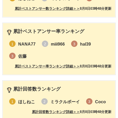
累計ベストアンサー数ランキング詳細＞＞
8月8日03時48分更新
累計ベストアンサー率ランキング
NANA77
miii966
hal39
1
2
3
佐藤
3
累計ベストアンサー率ランキング詳細＞＞
8月8日03時48分更新
累計回答数ランキング
ほしねこ
ミラクルボーイ
Coco
1
2
3
累計回答数ランキング詳細＞＞
8月8日03時48分更新