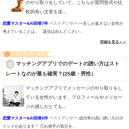
のやり取りをしていて、こちらが質問形式や比
較的長い文章を送
...
恋愛マスター&AI回答7件
ベストアンサー:
一言しか返さない女性が
考えていることは、「返信はめんどくさい...
詳細を見る＞＞
ベストアンサーあり
マッチングアプリでのデートの誘い方はスト
レートなのが最も確実？(25歳・男性）
マッチングアプリでメッセージのやり取りをし
ている女性がいます。プロフィールやメッセー
ジの感じがとても
...
恋愛マスター&AI回答6件
ベストアンサー:
成功率の高い誘い方のポ
イントがあります！ ①お相手の気分を...