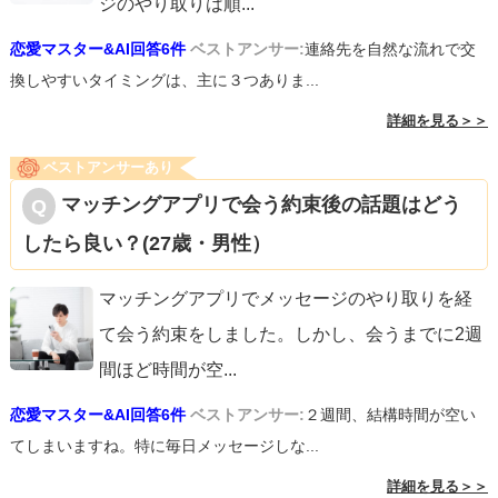
ジのやり取りは順
...
恋愛マスター&AI回答6件
ベストアンサー:
連絡先を自然な流れで交
換しやすいタイミングは、主に３つありま...
詳細を見る＞＞
ベストアンサーあり
マッチングアプリで会う約束後の話題はどう
したら良い？(27歳・男性）
マッチングアプリでメッセージのやり取りを経
て会う約束をしました。しかし、会うまでに2週
間ほど時間が空
...
恋愛マスター&AI回答6件
ベストアンサー:
２週間、結構時間が空い
てしまいますね。特に毎日メッセージしな...
詳細を見る＞＞