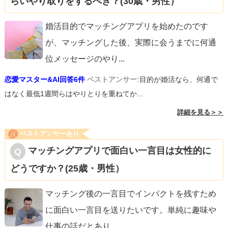
らいやり取りをするべき？(30歳・男性）
婚活目的でマッチングアプリを始めたのです
が、マッチングした後、実際に会うまでに何通
位メッセージのやり
...
恋愛マスター&AI回答6件
ベストアンサー:
目的が婚活なら、何通で
はなく最低1週間らはやりとりを重ねてか...
詳細を見る＞＞
ベストアンサーあり
マッチングアプリで面白い一言目は女性的に
どうですか？(25歳・男性）
マッチング後の一言目でインパクトを残すため
に面白い一言目を送りたいです。単純に趣味や
仕事の話だとあり
...