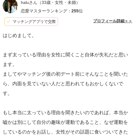
ことを願っています。
haluさん
（33歳・女性・未婚）
恋愛マスターランキング：
255
位
プロフィール詳細＞＞
マッチングアプリで交際
はじめまして。
まず太っている理由を女性に聞くこと自体が失礼だと思い
ます。
ましてやマッチング後の初デート前にそんなことを聞いた
ら、内面を見ていない人だと思われてもおかしくないで
す。
もし本当に太っている理由を聞きたいのであれば、本当か
嘘かは別にして自分の趣味が運動であること、なぜ運動を
しているのかをお話し、女性がその話題に食いついてきた