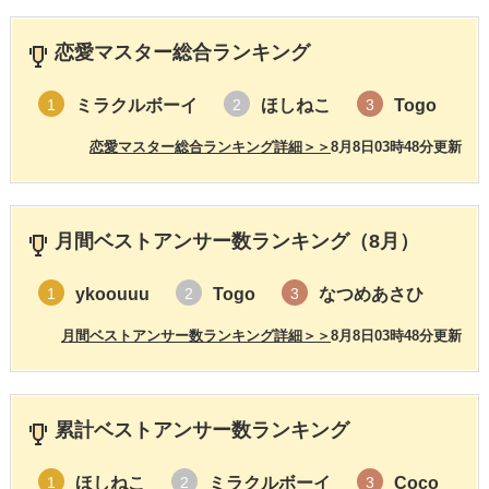
恋愛マスター総合ランキング
ミラクルボーイ
ほしねこ
Togo
1
2
3
恋愛マスター総合ランキング詳細＞＞
8月8日03時48分更新
月間ベストアンサー数ランキング（8月）
ykoouuu
Togo
なつめあさひ
1
2
3
月間ベストアンサー数ランキング詳細＞＞
8月8日03時48分更新
累計ベストアンサー数ランキング
ほしねこ
ミラクルボーイ
Coco
1
2
3