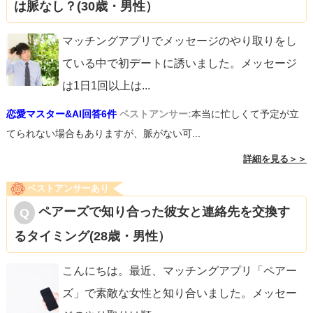
は脈なし？(30歳・男性）
マッチングアプリでメッセージのやり取りをし
ている中で初デートに誘いました。メッセージ
は1日1回以上は
...
恋愛マスター&AI回答6件
ベストアンサー:
本当に忙しくて予定が立
てられない場合もありますが、脈がない可...
詳細を見る＞＞
ベストアンサーあり
ペアーズで知り合った彼女と連絡先を交換す
るタイミング(28歳・男性）
こんにちは。最近、マッチングアプリ「ペアー
ズ」で素敵な女性と知り合いました。メッセー