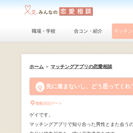
職場・学校
合コン・紹介
マッチン
ホーム
マッチングアプリの恋愛相談
先に進まないし、どう思ってくれて
複数回目デート
ゲイです。
マッチングアプリで知り合った男性とまた会う