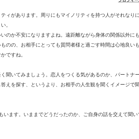
プロフィー
リティがあります。周りにもマイノリティを持つ人がそれなり
さい。
いいのか不安になりますよね。遠距離ながら身体の関係以外に
いものの、お相手にとっても質問者様と過ごす時間は心地良い
むかですね。
軽く聞いてみましょう。恋人をつくる気があるのか、パートナ
…答えを探す、というより、お相手の人生観を聞くイメージで
方もいます。いままでどうだったのか、ご自身の話を交えて聞い