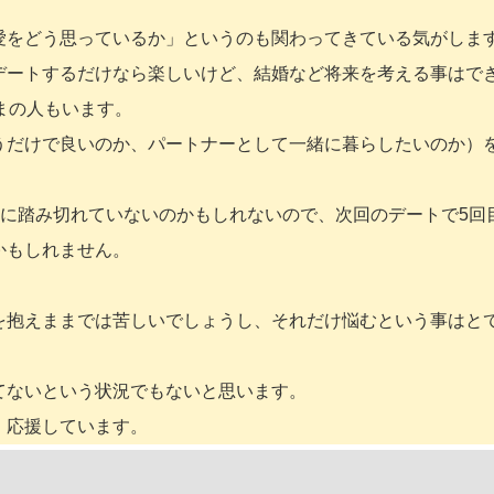
愛をどう思っているか」というのも関わってきている気がしま
デートするだけなら楽しいけど、結婚など将来を考える事はで
まの人もいます。
うだけで良いのか、パートナーとして一緒に暮らしたいのか）
”に踏み切れていないのかもしれないので、次回のデートで5回
かもしれません。
を抱えままでは苦しいでしょうし、それだけ悩むという事はと
てないという状況でもないと思います。
。応援しています。