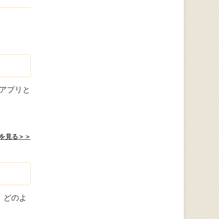
アプリと
を見る＞＞
。どのよ