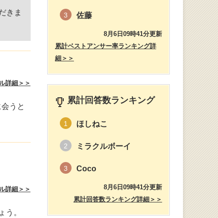
だきま
佐藤
3
。
8月6日09時41分更新
累計ベストアンサー率ランキング詳
細＞＞
ル詳細＞＞
累計回答数ランキング
に会うと
ほしねこ
1
ミラクルボーイ
2
Coco
3
8月6日09時41分更新
ル詳細＞＞
累計回答数ランキング詳細＞＞
ょう。