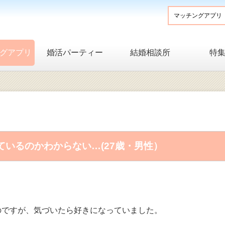
グアプリ
婚活パーティー
結婚相談所
特
いるのかわからない…(27歳・男性）
のですが、気づいたら好きになっていました。