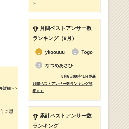
＞
月間ベストアンサー数
ランキング（8月）
ykoouuu
Togo
1
2
なつめあさひ
2
8月6日09時41分更新
月間ベストアンサー数ランキング詳
ル詳細＞＞
細＞＞
うに思
累計ベストアンサー数
ランキング