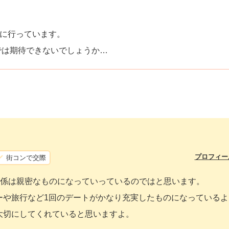
ーに行っています。
では期待できないでしょうか…
プロフィー
街コンで交際
関係は親密なものになっていっているのではと思います。
ーや旅行など1回のデートがかなり充実したものになっているよ
大切にしてくれていると思いますよ。