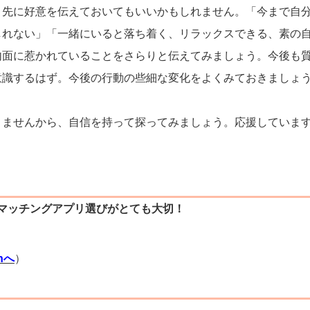
、先に好意を伝えておいてもいいかもしれません。「今まで自
しれない」「一緒にいると落ち着く、リラックスできる、素の
内面に惹かれていることをさらりと伝えてみましょう。今後も
意識するはず。今後の行動の些細な変化をよくみておきましょ
りませんから、自信を持って探ってみましょう。応援していま
マッチングアプリ選びがとても大切！
）
thへ
）
）