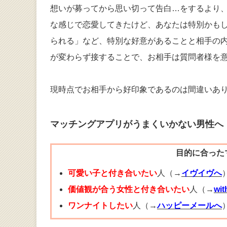
想いが募ってから思い切って告白…をするより
な感じで恋愛してきたけど、あなたは特別かも
られる」など、特別な好意があることと相手の
が変わらず接することで、お相手は質問者様を
現時点でお相手から好印象であるのは間違いあ
マッチングアプリがうまくいかない男性へ
目的に合った
可愛い子と付き合いたい
人（→
イヴイヴへ
価値観が合う女性と付き合いたい
人（→
wi
ワンナイトしたい
人（→
ハッピーメールへ