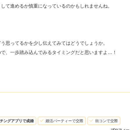
として進めるか慎重になっているのかもしれませんね。
どう思ってるかを少し伝えてみてはどうでしょうか。
ので、一歩踏み込んでみるタイミングだと思いますよ…！
チングアプリで成婚
婚活パーティーで交際
街コンで交際