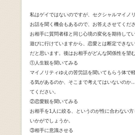
私はゲイではないのですが、セクシャルマイノ
お話を聞く機会もあるので、お答えさせてくだ
お相手に質問者様と同じ心境の変化を期待して
遊びに行けていますから、恋愛とは断定できな
だと思います。後はお相手がどんな関係性を望
①人生観を聞いてみる
マイノリティゆえの苦労話を聞いてもらう体で
る気があるのか、そこまで考えてはいないのか
てください。
②恋愛観を聞いてみる
お相手を1人に絞る、というのが性に合わない
いかがでしょうか。
③相手に意識させる