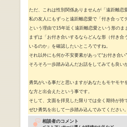
ただ、これは性別関係ありませんが「遠距離恋
私の友人にもずっと遠距離恋愛で「付き合って
という理由で15年近く遠距離恋愛という形のま
まずは「お付き合いするならどんな形（付き合
いるのか」を確認したいところですね。
それ以外にも何か不安要素があって“お付き合い
そろそろ一歩踏み込んだお話をしてみても良い
勇気がいる事だと思いますがあなたもモヤモヤ
な方と出会えたという事です。
そして、文面を拝見した限りでは全く期待が持
ぜひ勇気を出して一歩踏み込んでみてください
相談者のコメント