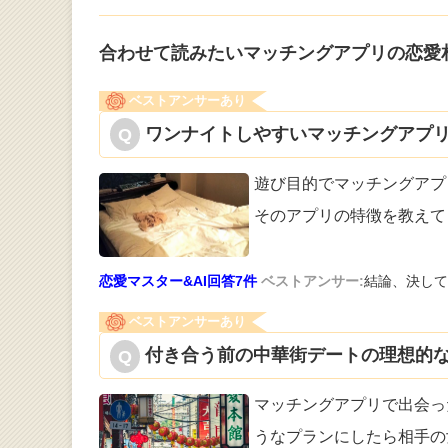
合わせて読みたいマッチングアプリの恋愛
ベストアンサーあり
ワンナイトしやすいマッチングアプリ
遊び目的でマッチングアプ
そのアプリの
特徴を教えて
恋愛マスター&AI回答7件
ベストアンサー:
結論、決して
ベストアンサーあり
付き合う前の中華街デートの理想的な
マッチングアプリで出会っ
うなプランに
したら相手の