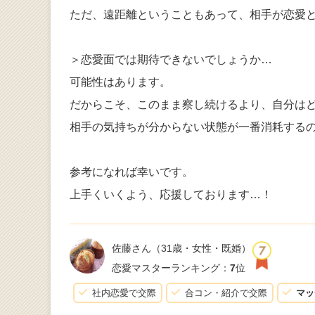
ただ、遠距離ということもあって、相手が恋愛
＞恋愛面では期待できないでしょうか…
可能性はあります。
だからこそ、このまま察し続けるより、自分は
相手の気持ちが分からない状態が一番消耗する
参考になれば幸いです。
上手くいくよう、応援しております…！
佐藤さん
（31歳・女性・既婚）
恋愛マスターランキング：
7
位
社内恋愛で交際
合コン・紹介で交際
マッ