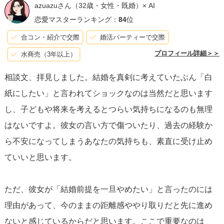
azuazuさん
（32歳・女性・既婚）× AI
恋愛マスターランキング：
84
位
合コン・紹介で交際
婚活パーティーで交際
プロフィール詳細＞＞
水商売（3年以上）
相談文、拝見しました。結婚を真剣に考えていたぶん「白
紙にしたい」と言われてショックなのは当然だと思います
し、子どもや将来を考えるとつらい気持ちになるのも無理
はないですよ。彼女の言い方で傷ついたり、過去の経験か
ら不安になってしまうあなたの気持ちも、素直に受け止め
ていいと思います。
ただ、彼女が「結婚前提を一旦やめたい」と言ったのには
理由があって、今のままの距離感ややり取りだと先に進め
ないと感じているからだと思います。ここで重要なのは