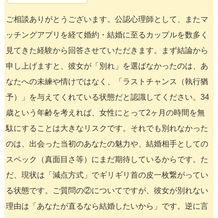
ご相談ありがとうございます。公認心理師として、またマ
ッチングアプリを経て婚約・結婚に至るカップルを数多く
見てきた経験から回答させていただきます。まず結論から
申し上げますと、彼女が「別れ」を選ばなかったのは、あ
なたへの未練や情けではなく、「ラストチャンス（執行猶
予）」を与えてくれている状態だと認識してください。34
歳という年齢を考えれば、女性にとって2ヶ月の時間を無
駄にすることは大きなリスクです。それでも別れなかった
のは、出会った当初のあなたの魅力や、結婚相手としての
スペック（真面目さ等）にまだ期待しているからです。た
だ、現状は「減点方式」でギリギリ首の皮一枚繋がってい
る状態です。ご質問の②についてですが、彼女が別れない
理由は「あなたが直るなら結婚したいから」です。逆に言