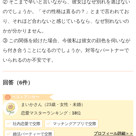
② そこまで辛いと言いながら、彼女はなぜ別れを選ばない
のでしょうか。「その性格は直るの？」とまで言われてお
り、それほど合わないと感じているなら、なぜ別れないの
かが分かりません。
③ この関係を続けた場合、今後私は彼女の顔色を伺いなが
ら付き合うことになるのでしょうか。対等なパートナーで
いられるのか不安です。
回答（
6
件）
ベストアンサー
まいかさん
（23歳・女性・未婚）
恋愛マスターランキング：
18
位
社内恋愛で交際
マッチングアプリで交際
プロフィール詳細＞＞
婚活パーティーで交際