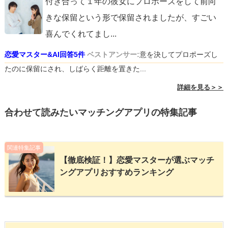
付き合って１年の彼女にプロポーズをして前向
きな保留という形で保留されましたが、すごい
喜んでくれてまし
...
恋愛マスター&AI回答5件
ベストアンサー:
意を決してプロポーズし
たのに保留にされ、しばらく距離を置きた...
詳細を見る＞＞
合わせて読みたいマッチングアプリの特集記事
関連特集記事
【徹底検証！】恋愛マスターが選ぶマッチ
ングアプリおすすめランキング