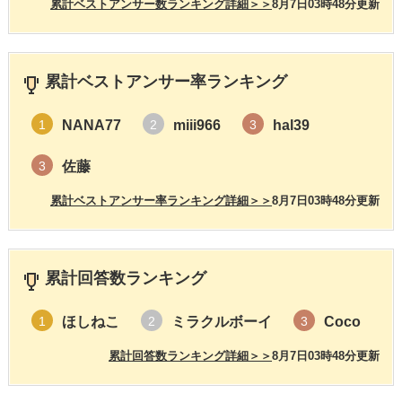
累計ベストアンサー数ランキング詳細＞＞
8月7日03時48分更新
累計ベストアンサー率ランキング
NANA77
miii966
hal39
1
2
3
佐藤
3
累計ベストアンサー率ランキング詳細＞＞
8月7日03時48分更新
累計回答数ランキング
ほしねこ
ミラクルボーイ
Coco
1
2
3
累計回答数ランキング詳細＞＞
8月7日03時48分更新