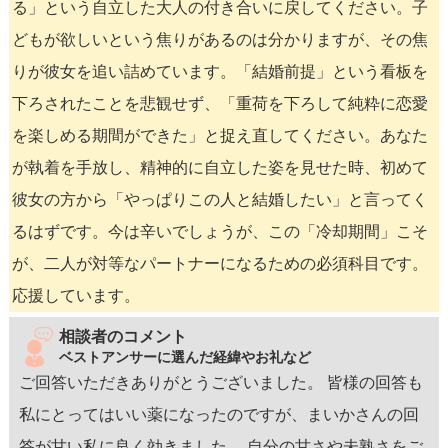
る」という自立した大人の付き合いに戻してください。子
どもが欲しいという焦りがあるのは分かりますが、その焦
りが彼女を追い詰めています。「結婚前提」という看板を
下ろされたことを悲観せず、「重荷を下ろして純粋に恋愛
を楽しめる期間ができた」と捉え直してください。あなた
が執着を手放し、精神的に自立した姿を見せた時、初めて
彼女の方から「やっぱりこの人と結婚したい」と言ってく
るはずです。今は辛いでしょうが、この「冷却期間」こそ
が、二人が対等なパートナーになるための必須科目です。
応援しています。
相談者のコメント
ベストアンサーに選んだ経緯やお礼など
ご回答いただきありがとうございました。 皆様の回答も
私にとってはいい薬になったのですが、まいかさんの回
答が甘い私に良く効きました。 自分の甘さや未熟さをご