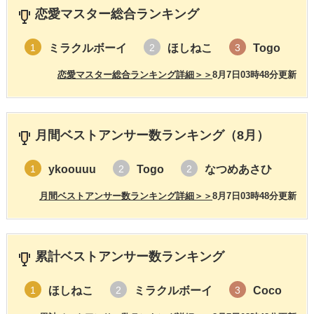
恋愛マスター総合ランキング
ミラクルボーイ
ほしねこ
Togo
1
2
3
恋愛マスター総合ランキング詳細＞＞
8月7日03時48分更新
月間ベストアンサー数ランキング（8月）
ykoouuu
Togo
なつめあさひ
1
2
2
月間ベストアンサー数ランキング詳細＞＞
8月7日03時48分更新
累計ベストアンサー数ランキング
ほしねこ
ミラクルボーイ
Coco
1
2
3