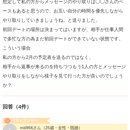
想定して私の方からメッセージのやり取りは◯◯さんのペ
ースもあると思うので、お互い自分の時間を優先しながら
やり取りしていきましょうね。と送りました。
初回デートの場所は決まってはいますが、相手が仕事人間
で多忙な方の為まだ初回デートができていない状態です。
こういう場合
私の方から2月の予定表を送るのではなく、
相手から返事が来るのを待ちつつもう1人の方とメッセージ
やり取りをしながら様子を見て行った方が良いのでしょう
か？
回答（
4
件）
ベストアンサー
miii966さん
（25歳・女性・既婚）