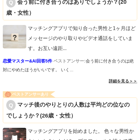
会う前に付き合うのはありでしょうか？(20
歳・女性）
マッチングアプリで知り合った男性と1ヶ月ほど
メッセージのやり取りやビデオ通話をしていま
す。お互い遠距
...
恋愛マスター&AI回答5件
ベストアンサー:
会う前に付き合うのは絶
対にやめたほうがいいです。 いく...
詳細を見る＞＞
ベストアンサーあり
マッチ後のやりとりの人数は平均どの位なの
でしょうか？(26歳・女性）
マッチングアプリを始めました。 色々な男性か