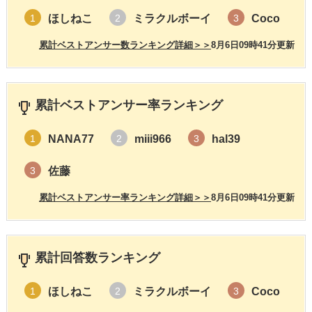
ほしねこ
ミラクルボーイ
Coco
1
2
3
累計ベストアンサー数ランキング詳細＞＞
8月6日09時41分更新
累計ベストアンサー率ランキング
NANA77
miii966
hal39
1
2
3
佐藤
3
累計ベストアンサー率ランキング詳細＞＞
8月6日09時41分更新
累計回答数ランキング
ほしねこ
ミラクルボーイ
Coco
1
2
3