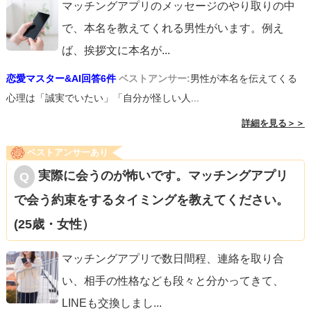
マッチングアプリのメッセージのやり取りの中
で、本名を教えてくれる男性がいます。例え
ば、挨拶文に本名が
...
恋愛マスター&AI回答6件
ベストアンサー:
男性が本名を伝えてくる
心理は「誠実でいたい」「自分が怪しい人...
詳細を見る＞＞
ベストアンサーあり
実際に会うのが怖いです。マッチングアプリ
で会う約束をするタイミングを教えてください。
(25歳・女性）
マッチングアプリで数日間程、連絡を取り合
い、相手の性格なども段々と分かってきて、
LINEも交換しまし
...