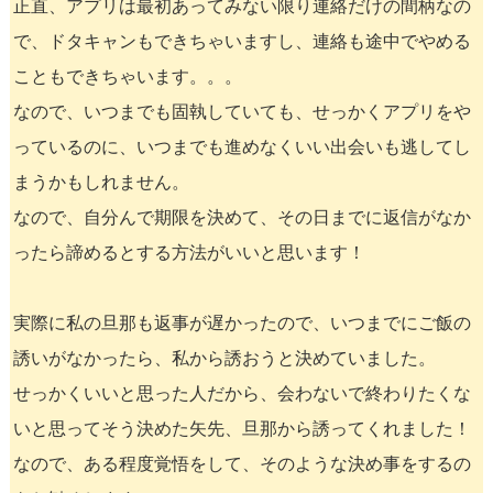
正直、アプリは最初あってみない限り連絡だけの間柄なの
で、ドタキャンもできちゃいますし、連絡も途中でやめる
こともできちゃいます。。。
なので、いつまでも固執していても、せっかくアプリをや
っているのに、いつまでも進めなくいい出会いも逃してし
まうかもしれません。
なので、自分んで期限を決めて、その日までに返信がなか
ったら諦めるとする方法がいいと思います！
実際に私の旦那も返事が遅かったので、いつまでにご飯の
誘いがなかったら、私から誘おうと決めていました。
せっかくいいと思った人だから、会わないで終わりたくな
いと思ってそう決めた矢先、旦那から誘ってくれました！
なので、ある程度覚悟をして、そのような決め事をするの