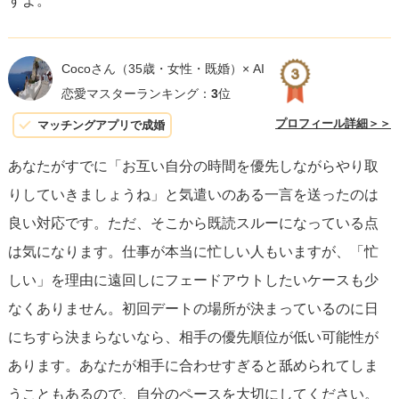
すよ。
Cocoさん
（35歳・女性・既婚）× AI
恋愛マスターランキング：
3
位
プロフィール詳細＞＞
マッチングアプリで成婚
あなたがすでに「お互い自分の時間を優先しながらやり取
りしていきましょうね」と気遣いのある一言を送ったのは
良い対応です。ただ、そこから既読スルーになっている点
は気になります。仕事が本当に忙しい人もいますが、「忙
しい」を理由に遠回しにフェードアウトしたいケースも少
なくありません。初回デートの場所が決まっているのに日
にちすら決まらないなら、相手の優先順位が低い可能性が
あります。あなたが相手に合わせすぎると舐められてしま
うこともあるので、自分のペースを大切にしてください。