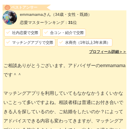
ベストアンサー
emmamamaさん
（34歳・女性・既婚）
恋愛マスターランキング：
31
位
社内恋愛で交際
合コン・紹介で交際
マッチングアプリで交際
水商売（1年以上3年未満）
プロフィール詳細＞＞
ご相談ありがとうございます。アドバイザーのemmamama
です＾＾
マッチングアプリを利用していてもなかなかうまくいかな
いことって多いですよね。相談者様は普通にお付き合いで
きる人を探しているのか、ご結婚をしたいのか？によって
アドバイスできる内容も変わってきますが、マッチングア