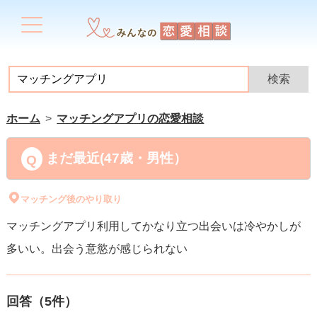
ホーム
マッチングアプリの恋愛相談
まだ最近(47歳・男性）
マッチング後のやり取り
マッチングアプリ利用してかなり立つ出会いは冷やかしが
多いい。出会う意慾が感じられない
回答（
5
件）