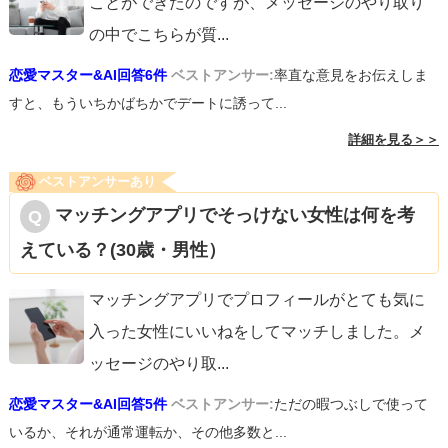
ことができたのですが、メッセージのやり取り
の中でこちらが質
...
恋愛マスター&AI回答6件
ベストアンサー:
率直な意見をお伝えしま
すと、もういちかばちかでデートに誘って...
詳細を見る＞＞
ベストアンサーあり
マッチングアプリでそっけない女性は何を考
えている？(30歳・男性）
マッチングアプリでプロフィールがとても気に
入った女性にいいねをしてマッチしました。メ
ッセージのやり取
...
恋愛マスター&AI回答5件
ベストアンサー:
ただの暇つぶしで使って
いるか、それが通常運転か、その他多数と...