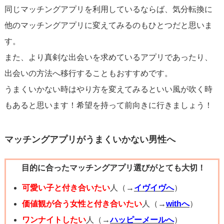
同じマッチングアプリを利用しているならば、気分転換に
他のマッチングアプリに変えてみるのもひとつだと思いま
す。
また、より真剣な出会いを求めているアプリであったり、
出会いの方法へ移行することもおすすめです。
うまくいかない時はやり方を変えてみるといい風が吹く時
もあると思います！希望を持って前向きに行きましょう！
マッチングアプリがうまくいかない男性へ
目的に合ったマッチングアプリ選びがとても大切！
可愛い子と付き合いたい
人（→
イヴイヴへ
）
価値観が合う女性と付き合いたい
人（→
withへ
）
ワンナイトしたい
人（→
ハッピーメールへ
）