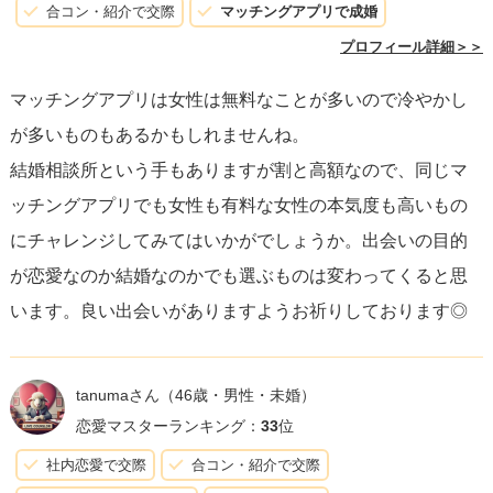
合コン・紹介で交際
マッチングアプリで成婚
プロフィール詳細＞＞
マッチングアプリは女性は無料なことが多いので冷やかし
が多いものもあるかもしれませんね。
結婚相談所という手もありますが割と高額なので、同じマ
ッチングアプリでも女性も有料な女性の本気度も高いもの
にチャレンジしてみてはいかがでしょうか。出会いの目的
が恋愛なのか結婚なのかでも選ぶものは変わってくると思
います。良い出会いがありますようお祈りしております◎
tanumaさん
（46歳・男性・未婚）
恋愛マスターランキング：
33
位
社内恋愛で交際
合コン・紹介で交際