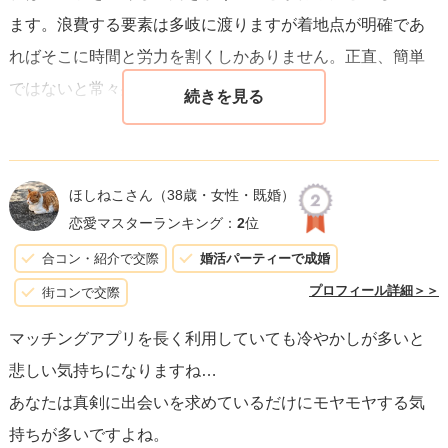
ます。浪費する要素は多岐に渡りますが着地点が明確であ
ればそこに時間と労力を割くしかありません。正直、簡単
ではないと常々身にしみています。私も。
ほしねこさん
（38歳・女性・既婚）
恋愛マスターランキング：
2
位
合コン・紹介で交際
婚活パーティーで成婚
プロフィール詳細＞＞
街コンで交際
マッチングアプリを長く利用していても冷やかしが多いと
悲しい気持ちになりますね…
あなたは真剣に出会いを求めているだけにモヤモヤする気
持ちが多いですよね。