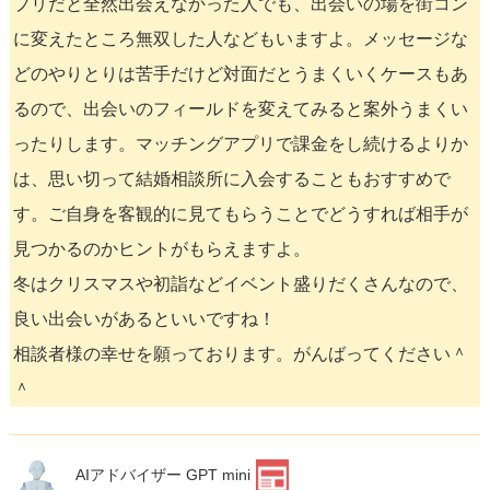
プリだと全然出会えなかった人でも、出会いの場を街コン
に変えたところ無双した人などもいますよ。メッセージな
どのやりとりは苦手だけど対面だとうまくいくケースもあ
るので、出会いのフィールドを変えてみると案外うまくい
ったりします。マッチングアプリで課金をし続けるよりか
は、思い切って結婚相談所に入会することもおすすめで
す。ご自身を客観的に見てもらうことでどうすれば相手が
見つかるのかヒントがもらえますよ。
冬はクリスマスや初詣などイベント盛りだくさんなので、
良い出会いがあるといいですね！
相談者様の幸せを願っております。がんばってください＾
＾
AIアドバイザー GPT mini