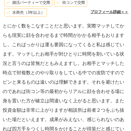
婚活パーティーで交際
街コンで交際
プロフィール詳細＞＞
水商売（3年以上）
とにかく数をこなすことだと思います。実際マッチしてか
らも現実に顔を合わせるまで時間がかかる相手もおります
し。こればっかりは運も要因になってくると私は感じてい
ます。マッチしたお相手が対ひとりに時間を割いている状
況と言うのは皆無だともみえますし。お相手とマッチした
時点で対複数とのやり取りをしている中での攻防ですので
ピンと来るものは遠いのは理解できます。それを避けたい
のであれば街コン等の最初からリアルに顔を合わせる場に
身を置いた方が確立は間違いなく上がると思います。また
投資金額は非常に上がりますが相談所は前者２つをぶち抜
いた場だといえます。成果がみえない、感じられないのあ
れば四方手をつくし時間をかけることが得策だと感じてい