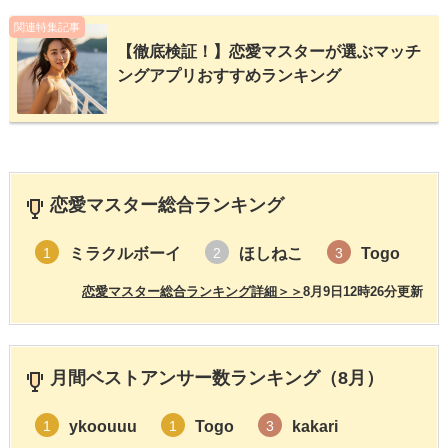
関連特集記事
【徹底検証！】恋愛マスターが選ぶマッチ
ングアプリおすすめランキング
恋愛マスター総合ランキング
ミラクルボーイ
ほしねこ
Togo
1
2
3
恋愛マスター総合ランキング詳細＞＞
8月9日12時26分更新
月間ベストアンサー数ランキング（8月）
ykoouuu
Togo
kakari
1
1
3