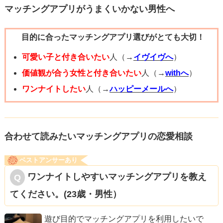
マッチングアプリがうまくいかない男性へ
目的に合ったマッチングアプリ選びがとても大切！
可愛い子と付き合いたい
人（→
イヴイヴへ
）
価値観が合う女性と付き合いたい
人（→
withへ
）
ワンナイトしたい
人（→
ハッピーメールへ
）
合わせて読みたいマッチングアプリの恋愛相談
ベストアンサーあり
ワンナイトしやすいマッチングアプリを教え
てください。(23歳・男性）
遊び目的でマッチングアプリを利用したいで