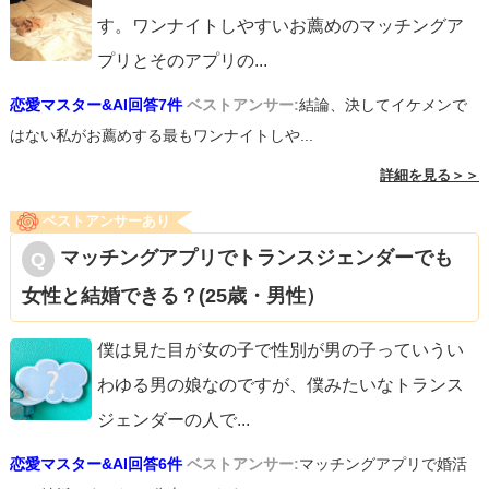
す。ワンナイトしやすいお薦めのマッチングア
プリとそのアプリの
...
恋愛マスター&AI回答7件
ベストアンサー:
結論、決してイケメンで
はない私がお薦めする最もワンナイトしや...
詳細を見る＞＞
ベストアンサーあり
マッチングアプリでトランスジェンダーでも
女性と結婚できる？(25歳・男性）
僕は見た目が女の子で性別が男の子っていうい
わゆる男の娘なのですが、僕みたいなトランス
ジェンダーの人で
...
恋愛マスター&AI回答6件
ベストアンサー:
マッチングアプリで婚活