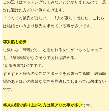
この辺りはマッチングしてみないと分かりませんので、反
対に避けた方がいい例をあげます。
「そろそろ彼氏がほしい」「1人が寂しく感じた」これら
は結婚というより彼氏を求めている事が多いです。
③妥協も必要
可愛いな、綺麗だな、と惹かれる女性がいらっしゃって
も、結婚願望がなさそうであれば諦める。
"切る勇気"は必要です。
ずるずると好みの女性にアタックを頑張ってる間、結婚願
望のあるほかの素敵な女性を見逃してしまっては勿体ない
です。
将来の話で盛り上がる方は脈アリの事が多い
です。