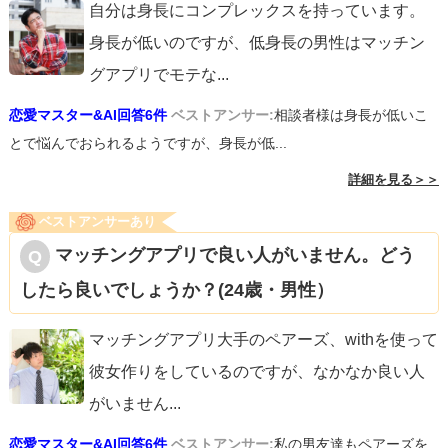
自分は身長にコンプレックスを持っています。
身長が低いのですが、低身長の男性はマッチン
グアプリでモテな
...
恋愛マスター&AI回答6件
ベストアンサー:
相談者様は身長が低いこ
とで悩んでおられるようですが、身長が低...
詳細を見る＞＞
ベストアンサーあり
マッチングアプリで良い人がいません。どう
したら良いでしょうか？(24歳・男性）
マッチングアプリ大手のペアーズ、withを使って
彼女作りをしているのですが、なかなか良い人
がいません
...
恋愛マスター&AI回答6件
ベストアンサー:
私の男友達もペアーズを