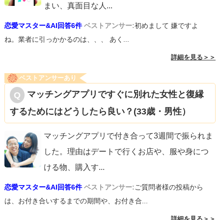
まい、真面目な人
...
恋愛マスター&AI回答6件
ベストアンサー:
初めまして 嫌ですよ
ね。業者に引っかかるのは、、、 あく...
詳細を見る＞＞
ベストアンサーあり
マッチングアプリですぐに別れた女性と復縁
するためにはどうしたら良い？(33歳・男性）
マッチングアプリで付き合って3週間で振られま
した。理由はデートで行くお店や、服や身につ
ける物、購入す
...
恋愛マスター&AI回答6件
ベストアンサー:
ご質問者様の投稿から
は、お付き合いするまでの期間や、お付き合...
詳細を見る＞＞