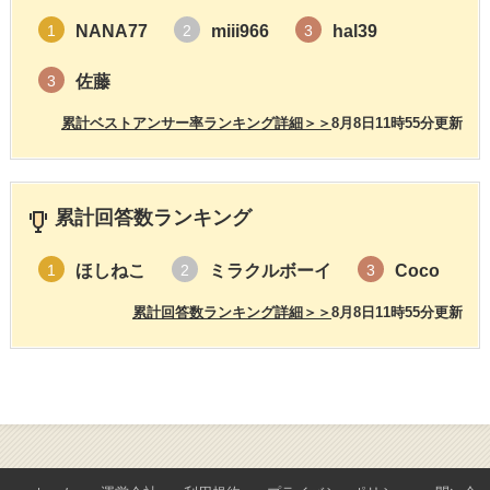
NANA77
miii966
hal39
1
2
3
佐藤
3
累計ベストアンサー率ランキング詳細＞＞
8月8日11時55分更新
累計回答数ランキング
ほしねこ
ミラクルボーイ
Coco
1
2
3
累計回答数ランキング詳細＞＞
8月8日11時55分更新