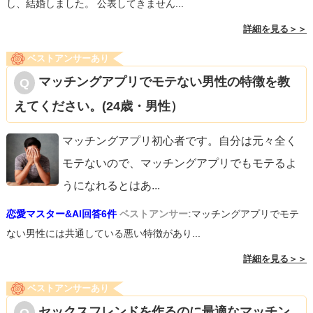
し、結婚しました。 公表してきません...
詳細を見る＞＞
ベストアンサーあり
マッチングアプリでモテない男性の特徴を教
えてください。(24歳・男性）
マッチングアプリ初心者です。自分は元々全く
モテないので、マッチングアプリでもモテるよ
うになれるとはあ
...
恋愛マスター&AI回答6件
ベストアンサー:
マッチングアプリでモテ
ない男性には共通している悪い特徴があり...
詳細を見る＞＞
ベストアンサーあり
セックスフレンドを作るのに最適なマッチン