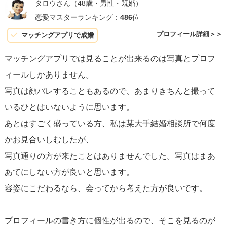
タロウさん
（48歳・男性・既婚）
恋愛マスターランキング：
486
位
プロフィール詳細＞＞
マッチングアプリで成婚
マッチングアプリでは見ることが出来るのは写真とプロフ
ィールしかありません。
写真は顔バレすることもあるので、あまりきちんと撮って
いるひとはいないように思います。
あとはすごく盛っている方、私は某大手結婚相談所で何度
かお見合いしむしたが、
写真通りの方が来たことはありませんでした。写真はまあ
あてにしない方が良いと思います。
容姿にこだわるなら、会ってから考えた方が良いです。
プロフィールの書き方に個性が出るので、そこを見るのが