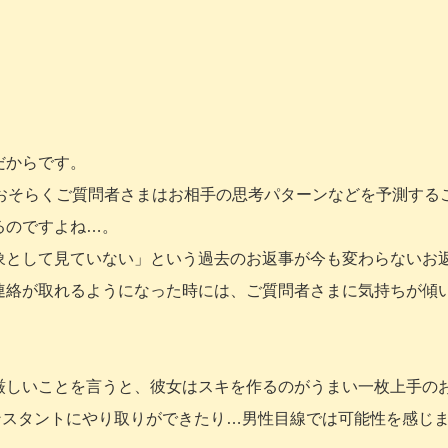
だからです。
、おそらくご質問者さまはお相手の思考パターンなどを予測する
るのですよね…。
象として見ていない」という過去のお返事が今も変わらないお
連絡が取れるようになった時には、ご質問者さまに気持ちが傾
厳しいことを言うと、彼女はスキを作るのがうまい一枚上手の
ンスタントにやり取りができたり…男性目線では可能性を感じ