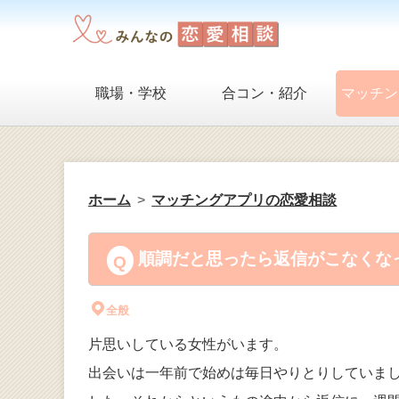
職場・学校
合コン・紹介
マッチン
ホーム
マッチングアプリの恋愛相談
順調だと思ったら返信がこなくなっ
全般
片思いしている女性がいます。
出会いは一年前で始めは毎日やりとりしていま