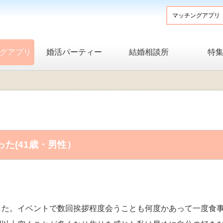
グアプリ
婚活パーティー
結婚相談所
特
た(41歳・男性）
した。イベントで数回挨拶程度会うことも何度かあって一度食