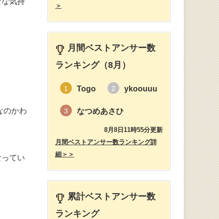
なな気持
＞
月間ベストアンサー数
ランキング（8月）
Togo
ykoouuu
1
2
なのかわ
なつめあさひ
3
8月8日11時55分更新
月間ベストアンサー数ランキング詳
細＞＞
なってい
累計ベストアンサー数
ランキング