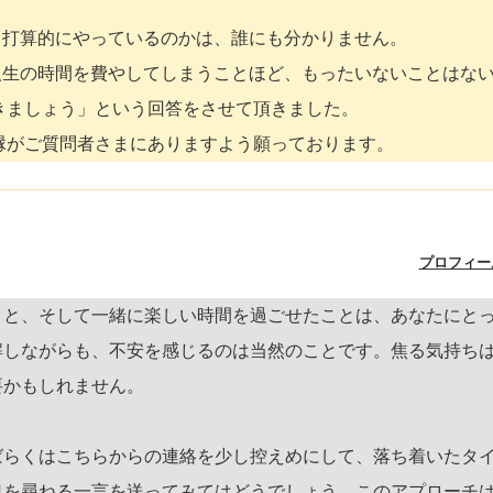
、打算的にやっているのかは、誰にも分かりません。
人生の時間を費やしてしまうことほど、もったいないことはな
きましょう」という回答をさせて頂きました。
縁がご質問者さまにありますよう願っております。
プロフィー
こと、そして一緒に楽しい時間を過ごせたことは、あなたにと
解しながらも、不安を感じるのは当然のことです。焦る気持ち
要かもしれません。
ばらくはこちらからの連絡を少し控えめにして、落ち着いたタ
況を尋ねる一言を送ってみてはどうでしょう。このアプローチ