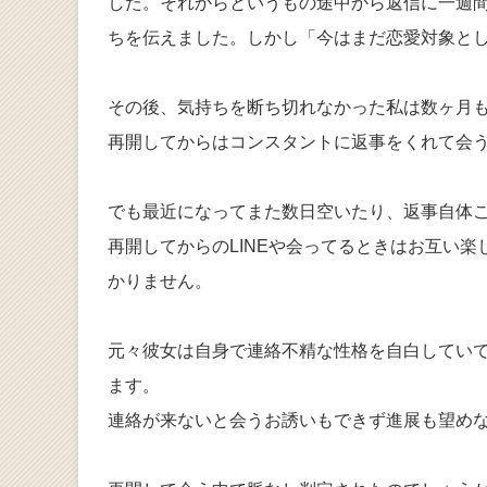
した。それからというもの途中から返信に一週
ちを伝えました。しかし「今はまだ恋愛対象と
その後、気持ちを断ち切れなかった私は数ヶ月
再開してからはコンスタントに返事をくれて会
でも最近になってまた数日空いたり、返事自体
再開してからのLINEや会ってるときはお互い
かりません。
元々彼女は自身で連絡不精な性格を自白してい
ます。
連絡が来ないと会うお誘いもできず進展も望め