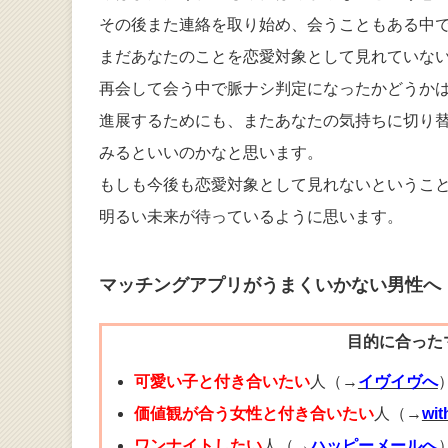
その後また連絡を取り始め、会うこともある中
まだあなたのことを恋愛対象として見れていな
再会して会う中で脈ナシ判定になったかどうか
進展するためにも、またあなたの気持ちに切り
みるといいのかなと思います。
もしも今後も恋愛対象として見れないというこ
明るい未来が待っているように思います。
マッチングアプリがうまくいかない男性へ
目的に合った
可愛い子と付き合いたい
人（→
イヴイヴへ
価値観が合う女性と付き合いたい
人（→
wi
ワンナイトしたい
人（→
ハッピーメールへ