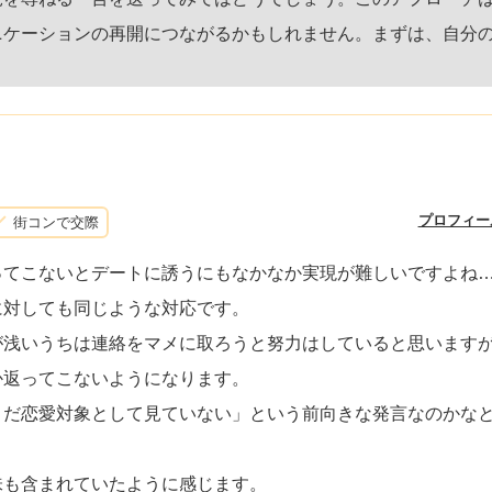
ニケーションの再開につながるかもしれません。まずは、自分
プロフィー
街コンで交際
ってこないとデートに誘うにもなかなか実現が難しいですよね
に対しても同じような対応です。
が浅いうちは連絡をマメに取ろうと努力はしていると思います
か返ってこないようになります。
まだ恋愛対象として見ていない」という前向きな発言なのかな
味も含まれていたように感じます。