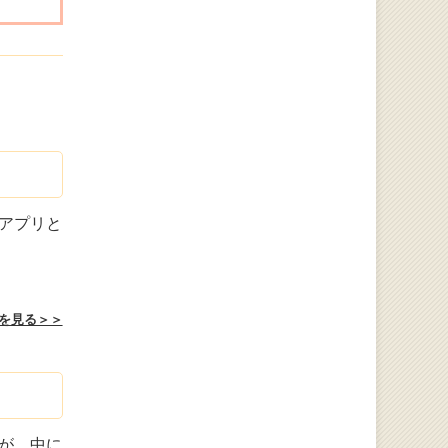
アプリと
を見る＞＞
が、中に