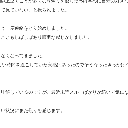
間以上空くことが多くなり焦りを感じた私は早めに自分の好き
して見ていない」と振られました。
もう一度連絡をとり始めしました。
うこともしばしばあり順調な感じがしました。
こなくなってきました。
楽しい時間を過ごしていた実感はあったのでそうなったきっかけ
て理解しているのですが、最近未読スルーばかりが続いて気に
ない状況にまた焦りを感じます。