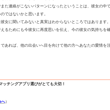
でまた連絡がこないパターンになったということは、彼女の中
いのではないかと思います。
は彼女に聞いてみないと真実はわからないところではあります
替えるためにも今彼女に再度思いを伝え、今の彼女の気持ちを
とであれば、他の出会いへ目を向けて他の方へあなたの愛情を
マッチングアプリ選びがとても大切！
）
thへ
）
）