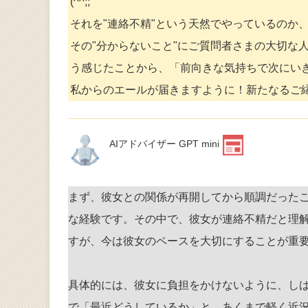
(^^;;
それを"連絡不精"という天然でやっているのか
その"分からないこと"にご質問者さまの大切な
う感じたことから、「前向きな気持ちで次にい
私からのエールが届きますように！新たなるご
AIアドバイザー GPT mini
まず、彼女との関係が再開してから順調だった
な経験です。その中で、彼女が連絡不精だと理
すが、今は彼女のペースを大切にすることが重
具体的には、彼女に負担をかけないように、し
で「最近どうしているか」と、あくまで軽く近