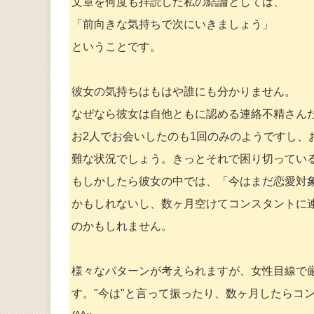
文章を何度も拝読した私の結論としては、
「前向きな気持ちで次にいきましょう」
ということです。
彼女の気持ちはもはや誰にも分かりません。
なぜなら彼女は自他ともに認める連絡不精さん
お2人でお会いしたのも1回のみのようですし
難な状況でしょう。きっとそれで困り切ってい
もしかしたら彼女の中では、「今はまだ恋愛対
かもしれないし、数ヶ月空けてコンスタントに
のかもしれません。
様々なパターンが考えられますが、女性目線で
す。"今は"と言って振ったり、数ヶ月したらコ