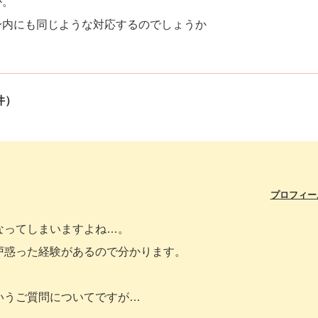
か。
身内にも同じような対応するのでしょうか
件）
プロフィー
なってしまいますよね…。
戸惑った経験があるので分かります。
いうご質問についてですが…