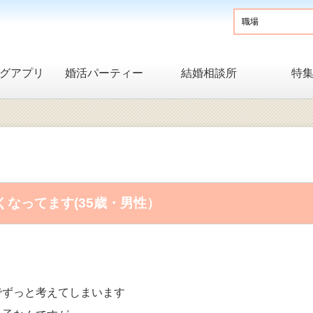
グアプリ
婚活パーティー
結婚相談所
特
なってます(35歳・男性）
でずっと考えてしまいます