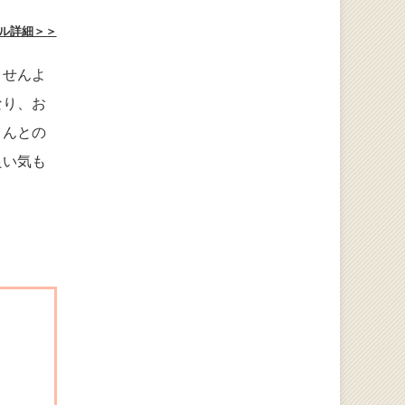
ル詳細＞＞
ませんよ
なり、お
さんとの
良い気も