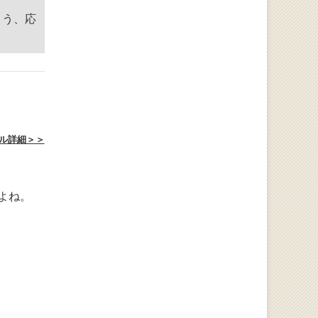
よう、応
ル詳細＞＞
よね。