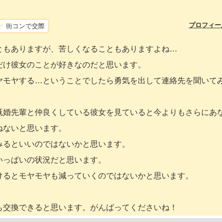
プロフィー
街コンで交際
ともありますが、苦しくなることもありますよね…
だけ彼女のことが好きなのだと思います。
ヤモヤする…ということでしたら勇気を出して連絡先を聞いて
既婚先輩と仲良くしている彼女を見ていると今よりもさらにあ
ねないと思います。
みるといいのではないかと思います。
いっぱいの状況だと思います。
けるとモヤモヤも減っていくのではないかと思います。
も交換できると思います。がんばってくださいね！