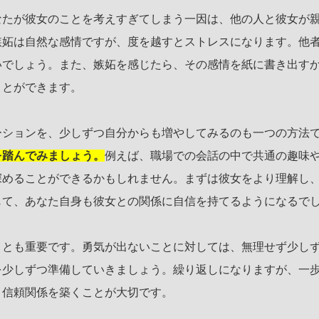
なたが彼女のことを考えすぎてしまう一因は、他の人と彼女が
嫉妬は自然な感情ですが、度を越すとストレスになります。他
いでしょう。また、嫉妬を感じたら、その感情を紙に書き出す
ことができます。
ーションを、少しずつ自分からも増やしてみるのも一つの方法
を踏んでみましょう。
例えば、職場での会話の中で共通の趣味
深めることができるかもしれません。まずは彼女をより理解し
じて、あなた自身も彼女との関係に自信を持てるようになるで
ことも重要です。勇気が出ないことに対しては、無理せず少し
を少しずつ準備していきましょう。繰り返しになりますが、一
、信頼関係を築くことが大切です。