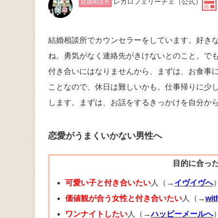
レガロフェリーチェ
（公式）
結婚相談所
結婚相談所でカウンセラーをしています。好き
ね。勇気がなく連絡先がきけないとのこと。で
付き合いにはなりませんから、まずは、お食事
ことなので、休日は難しいかも。仕事帰りに少
します。まずは、お話をするきっかけを自分か
恋愛がうまくいかない男性へ
目的に合っ
可愛い子と付き合いたい
人（→
イヴイヴへ
価値観が合う女性と付き合いたい
人（→
wi
ワンナイトしたい
人（→
ハッピーメールへ