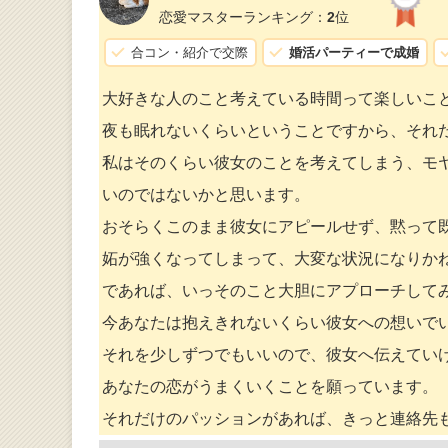
恋愛マスターランキング：
2
位
合コン・紹介で交際
婚活パーティーで成婚
大好きな人のこと考えている時間って楽しいこ
夜も眠れないくらいということですから、それ
私はそのくらい彼女のことを考えてしまう、モ
いのではないかと思います。
おそらくこのまま彼女にアピールせず、黙って
妬が強くなってしまって、大変な状況になりか
であれば、いっそのこと大胆にアプローチして
今あなたは抱えきれないくらい彼女への想いで
それを少しずつでもいいので、彼女へ伝えてい
あなたの恋がうまくいくことを願っています。
それだけのパッションがあれば、きっと連絡先