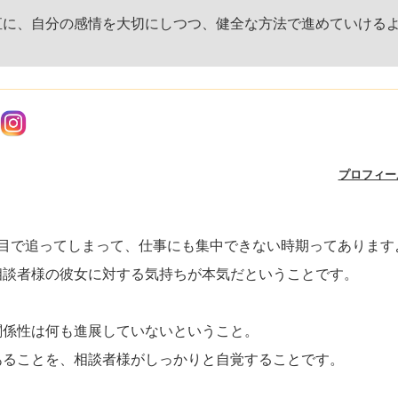
直に、自分の感情を大切にしつつ、健全な方法で進めていける
プロフィー
目で追ってしまって、仕事にも集中できない時期ってあります
相談者様の彼女に対する気持ちが本気だということです。
関係性は何も進展していないということ。
あることを、相談者様がしっかりと自覚することです。