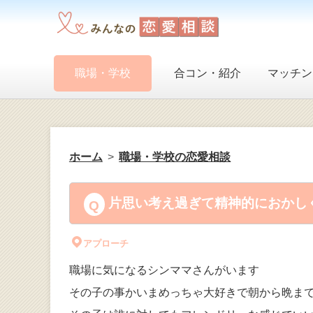
職場・学校
合コン・紹介
マッチン
ホーム
職場・学校の恋愛相談
片思い考え過ぎて精神的におかしく
アプローチ
職場に気になるシンママさんがいます
その子の事かいまめっちゃ大好きで朝から晩ま