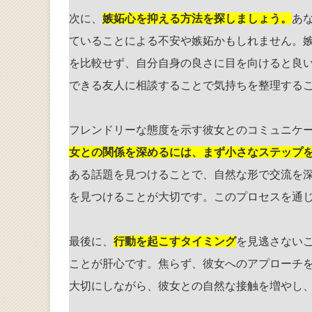
次に、
嫉妬心を抑える方法を探しましょう。
あ
ていることによる不安や嫉妬かもしれません。
を比較せず、自分自身の良さに目を向けると良
できる友人に相談することで気持ちを整理する
フレンドリーな態度を示す彼女とのコミュニケ
女との関係を深めるには、まず小さなステップ
ある話題を見つけることで、自然な形で交流を
を見つけることが大切です。このプロセスを通
最後に、
行動を起こすタイミング
を見逃さない
ことが肝心です。焦らず、彼女へのアプローチ
大切にしながら、彼女との自然な接触を増やし