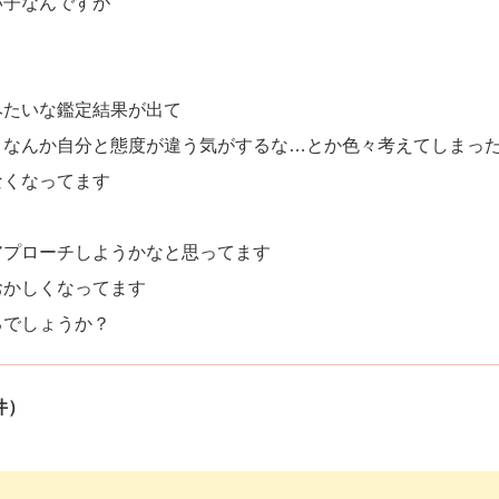
い子なんですが
みたいな鑑定結果が出て
、なんか自分と態度が違う気がするな…とか色々考えてしまっ
なくなってます
アプローチしようかなと思ってます
おかしくなってます
るでしょうか？
件）