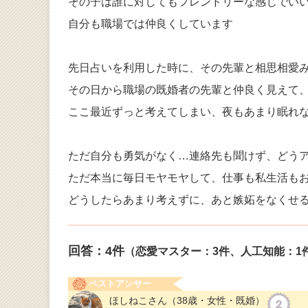
その子は誰に対してもフレンドリーな感じでい
自分も職場では仲良くしています
先日占いを利用した時に、その先輩と相思相愛
その日から職場の既婚者の先輩と仲良く見えて
ここ最近ずっと考えてしまい、夜もあまり眠れ
ただ自分も勇気がなく…連絡先も聞けず、どう
ただ本当に毎日モヤモヤして、仕事も私生活も
どうしたらあまり考えずに、あと嫉妬をなくせ
回答：
4
件
（恋愛マスター：3件、人工知能：1
ベストアンサー
ほしねこさん
（38歳・女性・既婚）