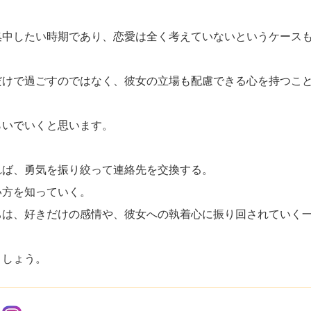
集中したい時期であり、恋愛は全く考えていないというケース
だけで過ごすのではなく、彼女の立場も配慮できる心を持つこ
らいでいくと思います。
れば、勇気を振り絞って連絡先を交換する。
い方を知っていく。
ちは、好きだけの感情や、彼女への執着心に振り回されていく
ましょう。