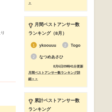
＞
月間ベストアンサー数
たり
ランキング（8月）
ykoouuu
Togo
1
2
なつめあさひ
2
8月6日09時41分更新
月間ベストアンサー数ランキング詳
細＞＞
累計ベストアンサー数
ランキング