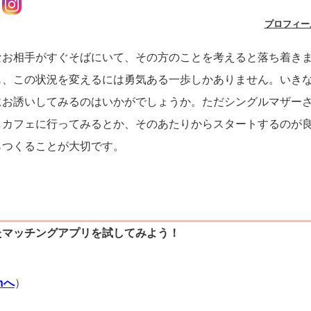
プロフィー
なお相手がすぐそばにいて、その方のことを考えると落ち着き
も、この状況を変えるには勇気ある一歩しかありません。いき
にお誘いしてみるのはいかがでしょうか。ただシングルマザー
しカフェに行ってみるとか、そのあたりからスタートするのが
らつくることが大切です。
たマッチングアプリを試してみよう！
）
thへ
）
）