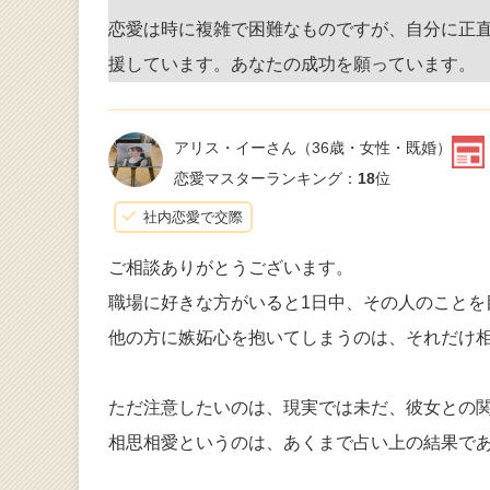
恋愛は時に複雑で困難なものですが、自分に正
援しています。あなたの成功を願っています。
アリス・イーさん
（36歳・女性・既婚）
恋愛マスターランキング：
18
位
社内恋愛で交際
ご相談ありがとうございます。
職場に好きな方がいると1日中、その人のことを
他の方に嫉妬心を抱いてしまうのは、それだけ
ただ注意したいのは、現実では未だ、彼女との
相思相愛というのは、あくまで占い上の結果で