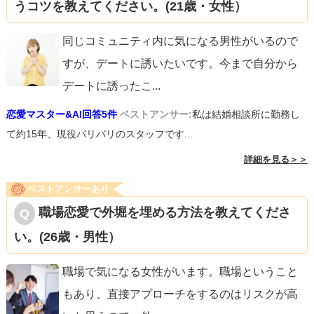
うコツを教えてください。(21歳・女性）
同じコミュニティ内に気になる男性がいるので
すが、デートに誘いたいです。今まで自分から
デートに誘ったこ
...
恋愛マスター&AI回答5件
ベストアンサー:
私は結婚相談所に勤務し
て約15年、現役バリバリのスタッフです...
詳細を見る＞＞
ベストアンサーあり
職場恋愛で外堀を埋める方法を教えてくださ
い。(26歳・男性）
職場で気になる女性がいます。職場ということ
もあり、直接アプローチをするのはリスクが高