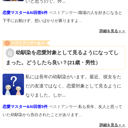
いと思うので、外
...
恋愛マスター&AI回答6件
ベストアンサー:
職場の人を好きになると
下手にお動けず、想いばかりが募りますよ...
詳細を見る＞＞
ベストアンサーあり
幼馴染を恋愛対象として見るようになってし
まった。どうしたら良い？(21歳・男性）
私には長年の幼馴染がいます。最近、彼女をた
だの友達ではなく、恋愛対象として見るように
なりました。しか
...
恋愛マスター&AI回答5件
ベストアンサー:
私も長年、友人と思って
いた幼馴染から告白されたことがあります...
詳細を見る＞＞