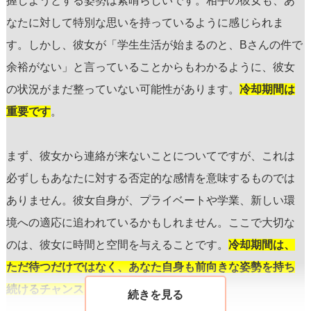
握しようとする姿勢は素晴らしいです。相手の彼女も、あ
なたに対して特別な思いを持っているように感じられま
す。しかし、彼女が「学生生活が始まるのと、Bさんの件で
余裕がない」と言っていることからもわかるように、彼女
の状況がまだ整っていない可能性があります。
冷却期間は
重要です
。
まず、彼女から連絡が来ないことについてですが、これは
必ずしもあなたに対する否定的な感情を意味するものでは
ありません。彼女自身が、プライベートや学業、新しい環
境への適応に追われているかもしれません。ここで大切な
のは、彼女に時間と空間を与えることです。
冷却期間は、
ただ待つだけではなく、あなた自身も前向きな姿勢を持ち
続けるチャンスにもなります。