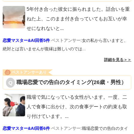
5年付き合った彼女に振られました。話合いを重
ねた上、このまま付き合っていてもお互いが幸
せになれないと
...
恋愛マスター&AI回答5件
ベストアンサー:
女の私から言いますと、
絶対とは言いませんが復縁は難しいのでは...
詳細を見る＞＞
ベストアンサーあり
職場恋愛での告白のタイミング(26歳・男性）
職場で気になっている女性がいます。一度、二
人で食事に出かけ、次の食事デートの約束も取
り付けています。
...
恋愛マスター&AI回答6件
ベストアンサー:
職場恋愛での告白のタイ