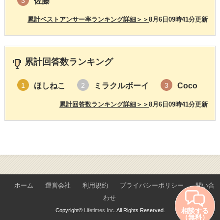
佐藤
3
累計ベストアンサー率ランキング詳細＞＞
8月6日09時41分更新
累計回答数ランキング
ほしねこ
ミラクルボーイ
Coco
1
2
3
累計回答数ランキング詳細＞＞
8月6日09時41分更新
ホーム
運営会社
利用規約
プライバシーポリシー
問い合
わせ
相談する
Copyright©
Lifetimes Inc.
All Rights Reserved.
（無料）