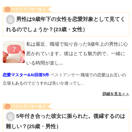
ベストアンサーあり
男性は9歳年下の女性を恋愛対象として見てく
れるのでしょうか？(23歳・女性）
私は最近、職場で知り合った9歳年上の男性に心
惹かれています。彼はとても魅力的で、一緒に
いる時間が楽し
...
恋愛マスター&AI回答5件
ベストアンサー:
職場での恋愛はお互いの
立場もあるのでどうすれば良いか迷ってし...
詳細を見る＞＞
ベストアンサーあり
5年付き合った彼女に振られた。復縁するのは
難しい？(25歳・男性）