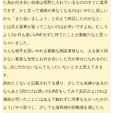
た為お付き合い自体は視野に入れているもののすぐに返答
できず、かと言って連絡が来なくなるのはいやだし寂しい
から「また会いましょう」と伝えて終話したのかなと。
とは言え返事が返ってこないのはお辛いですよね。むしろ
よく2か月も追いLINEせずに待てたことが素敵だなと思っ
ちゃいました。
そんな相手を思いやれる素敵な相談者様なら、人を振り回
さない素直な女性とお付き合いした方が幸せになれるのに
な...次に行かないなんてもったいないとさえ思えてきま
す。
諦めたくないと記載されてる通り、少しでも未練があるの
ならあと1回だけお誘いのLINEをしてみて反応がよければ
連絡が空いたことにはあえて触れずに何事もなかったかの
ようにやり取りし、少しでも違和感や距離感を感じたら