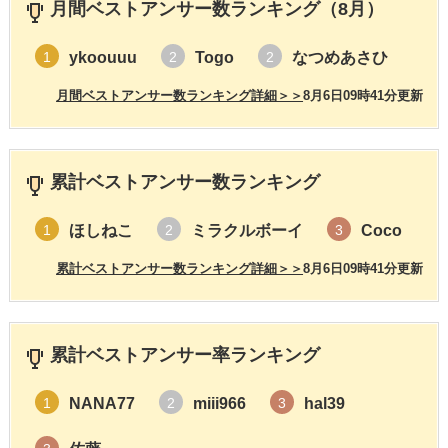
月間ベストアンサー数ランキング（8月）
ykoouuu
Togo
なつめあさひ
1
2
2
月間ベストアンサー数ランキング詳細＞＞
8月6日09時41分更新
累計ベストアンサー数ランキング
ほしねこ
ミラクルボーイ
Coco
1
2
3
累計ベストアンサー数ランキング詳細＞＞
8月6日09時41分更新
累計ベストアンサー率ランキング
NANA77
miii966
hal39
1
2
3