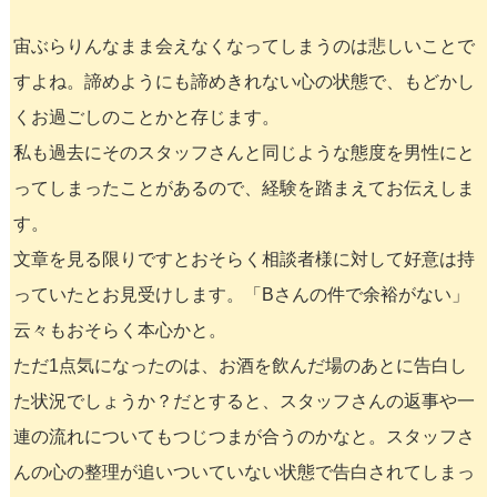
宙ぶらりんなまま会えなくなってしまうのは悲しいことで
すよね。諦めようにも諦めきれない心の状態で、もどかし
くお過ごしのことかと存じます。
私も過去にそのスタッフさんと同じような態度を男性にと
ってしまったことがあるので、経験を踏まえてお伝えしま
す。
文章を見る限りですとおそらく相談者様に対して好意は持
っていたとお見受けします。「Bさんの件で余裕がない」
云々もおそらく本心かと。
ただ1点気になったのは、お酒を飲んだ場のあとに告白し
た状況でしょうか？だとすると、スタッフさんの返事や一
連の流れについてもつじつまが合うのかなと。スタッフさ
んの心の整理が追いついていない状態で告白されてしまっ