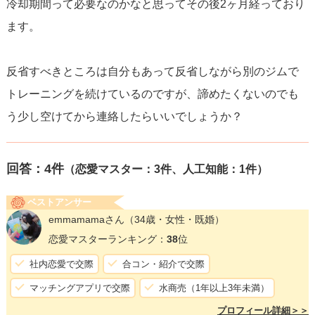
冷却期間って必要なのかなと思ってその後2ヶ月経っており
ます。
反省すべきところは自分もあって反省しながら別のジムで
トレーニングを続けているのですが、諦めたくないのでも
う少し空けてから連絡したらいいでしょうか？
回答：
4
件
（恋愛マスター：3件、人工知能：1件）
ベストアンサー
emmamamaさん
（34歳・女性・既婚）
恋愛マスターランキング：
38
位
社内恋愛で交際
合コン・紹介で交際
マッチングアプリで交際
水商売（1年以上3年未満）
プロフィール詳細＞＞