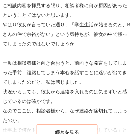
ご相談内容を拝見する限り、相談者様に何か原因があった
は空いているので連絡してみて良いと思います。
ということではないと思います。
やはり彼女が言っていた通り、「学生生活が始まるのと、B
勇気がいることだと思うので、無理はしないでください
さんの件で余裕がない」という気持ちが、彼女の中で勝っ
ね。もしできそうであれば連絡してみてください！私も応
てしまったのではないでしょうか。
援しています^^
一度は相談者様と向き合おうと、前向きな発言をしてしま
った手前、躊躇してしまう本心を話すことに迷いが出てき
てしまったのだと、私は感じました。
状況からしても、彼女から連絡を入れるのは気まずいと感
じているのは確かです。
なのでここは、相談者様から、なぜ連絡が途切れてしまっ
たのか。
仕事上で何かトラブルがあったのか、「心配している」と