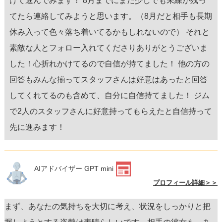
けて進んでみます！ 8月までにまだ少しでも未練が残っ
てたら連絡してみようと思います。（8月だと相手も長期
休み入って色々落ち着いてるかもしれないので） それと
素敵な人とフォロー入れてくださりありがとうございま
した！心折れかけてるので自信が持てました！ 他の方の
回答もみんな揃ってスタッフさんは好意はあったと回答
してくれてるのも含めて、自分に自信持てました！ ジム
で2人のスタッフさんに好意持ってもらえたと自信持って
先に進みます！
AIアドバイザー GPT mini
プロフィール詳細＞＞
まず、あなたの気持ちを大切に考え、状況をしっかりと把