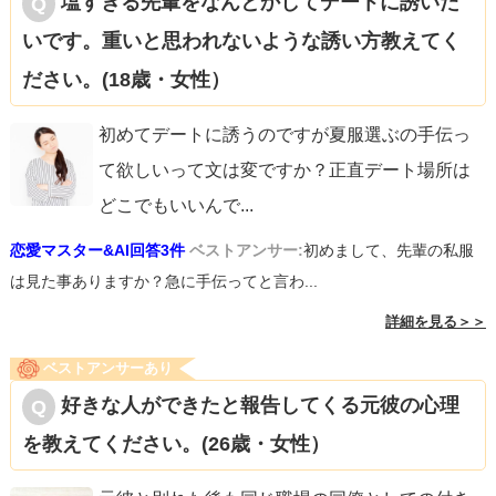
塩すぎる先輩をなんとかしてデートに誘いた
いです。重いと思われないような誘い方教えてく
ださい。(18歳・女性）
初めてデートに誘うのですが夏服選ぶの手伝っ
て欲しいって文は変ですか？正直デート場所は
どこでもいいんで
...
恋愛マスター&AI回答3件
ベストアンサー:
初めまして、先輩の私服
は見た事ありますか？急に手伝ってと言わ...
詳細を見る＞＞
ベストアンサーあり
好きな人ができたと報告してくる元彼の心理
を教えてください。(26歳・女性）