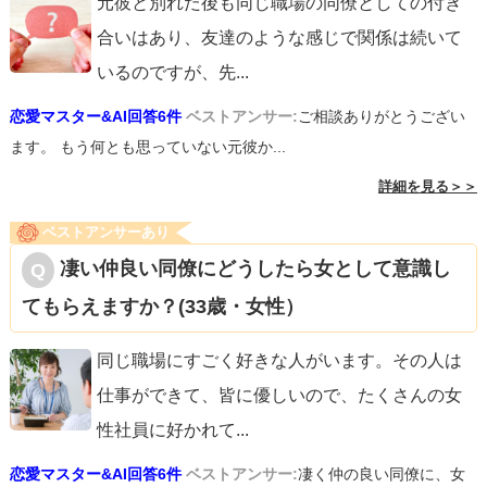
元彼と別れた後も同じ職場の同僚としての付き
合いはあり、友達のような感じで関係は続いて
いるのですが、先
...
恋愛マスター&AI回答6件
ベストアンサー:
ご相談ありがとうござい
ます。 もう何とも思っていない元彼か...
詳細を見る＞＞
ベストアンサーあり
凄い仲良い同僚にどうしたら女として意識し
てもらえますか？(33歳・女性）
同じ職場にすごく好きな人がいます。その人は
仕事ができて、皆に優しいので、たくさんの女
性社員に好かれて
...
恋愛マスター&AI回答6件
ベストアンサー:
凄く仲の良い同僚に、女