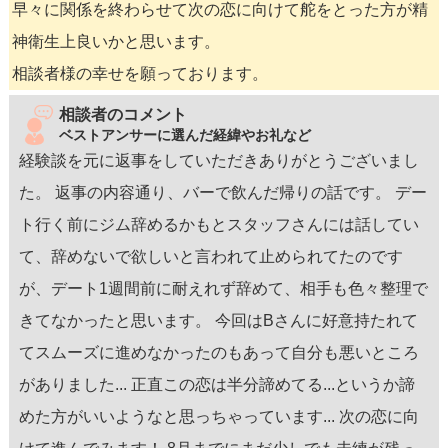
早々に関係を終わらせて次の恋に向けて舵をとった方が精
神衛生上良いかと思います。
相談者様の幸せを願っております。
相談者のコメント
ベストアンサーに選んだ経緯やお礼など
経験談を元に返事をしていただきありがとうございまし
た。 返事の内容通り、バーで飲んだ帰りの話です。 デー
ト行く前にジム辞めるかもとスタッフさんには話してい
て、辞めないで欲しいと言われて止められてたのです
が、デート1週間前に耐えれず辞めて、相手も色々整理で
きてなかったと思います。 今回はBさんに好意持たれて
てスムーズに進めなかったのもあって自分も悪いところ
がありました... 正直この恋は半分諦めてる...というか諦
めた方がいいようなと思っちゃっています... 次の恋に向