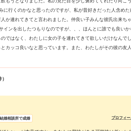
に飲もうとなりました。私の見た目を少し褒めてくれたり向こ
飲みに行くのかなと思ったのですが、私が昔好きだった人含めた
何人か連れてきてと言われました。仲良い子みんな彼氏出来ち
サインを出したつもりなのですが、、、ほんとに誰でも良いか
るのではなく、わたしに女の子を連れてきて欲しいだけなんで
っとカッコ良いなと思っています。また、わたしがその彼の友
件）
プロフィー
結婚相談所で成婚