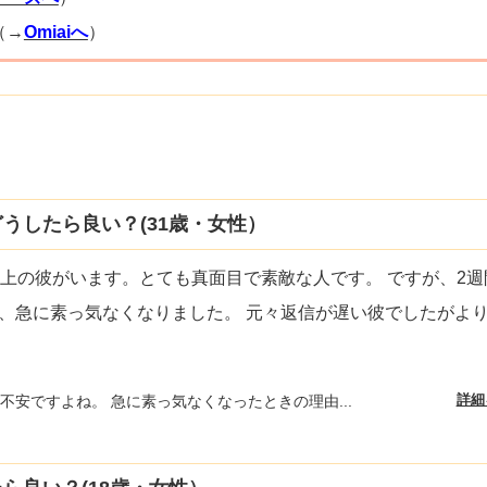
（→
Omiaiへ
）
うしたら良い？(31歳・女性）
個上の彼がいます。とても真面目で素敵な人です。 ですが、2週
、急に素っ気なくなりました。 元々返信が遅い彼でしたがよ
詳細
不安ですよね。 急に素っ気なくなったときの理由...