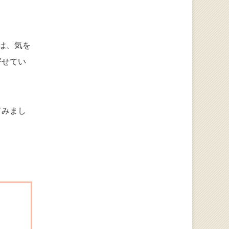
は、気を
寄せてい
てみまし