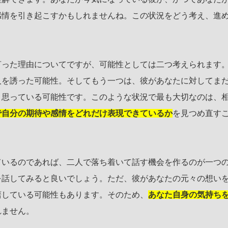
感情を引き起こすかもしれませんね。この状況をどう考え、進
。
言った理由についてですが、可能性としては二つ考えられます
人を誘った可能性。そしてもう一つは、彼があなたに対してま
と思っている可能性です。このような状況で最も大切なのは、
で自分の期待や感情をどれだけ表現できているか
を見つめ直す
ているのであれば、二人で落ち着いて話す機会を作るのが一つ
を話してみると良いでしょう。ただ、彼があなたの元々の想い
躇している可能性もあります。そのため、
あなた自身の気持ち
れません。