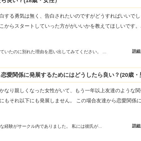
ら良い？(18歳・女性）
白する勇気は無く、告白されたいのですがどうすればいいでし
こからスタートしていった方ががいいかを教えてほしいです。
詳細
ていたのに別れた理由を思い出してみてください。 ...
恋愛関係に発展するためにはどうしたら良い？(20歳・
かなり親しくなった女性がいて、もう一年以上友達のような関
にもそれ以下にも発展しません。 この場合友達から恋愛関係
詳細
な経験がサークル内でありました。 私には彼氏が...