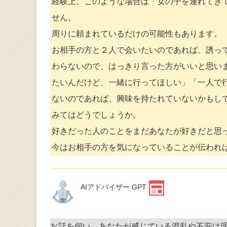
経験上、このような場合は「女の子を連れてき
せん。
周りに頼まれているだけの可能性もあります。
お相手の方と２人で会いたいのであれば、誘っ
わらないので、はっきり言った方がいいと思い
たいんだけど、一緒に行ってほしい」「一人で
ないのであれば、興味を持たれていないかもし
みてはどうでしょうか。
好きだった人のことをまだあなたが好きだと思
今はお相手の方を気になっていることが伝われ
AIアドバイザー GPT
お話を伺い、あなたが感じている混乱や不安は