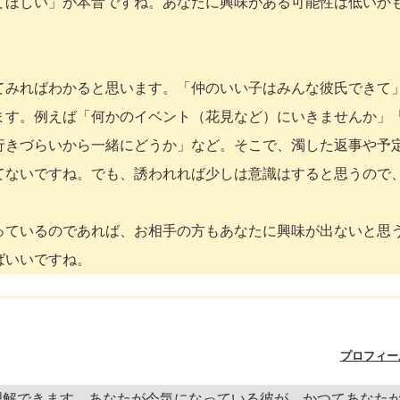
てほしい」が本音ですね。あなたに興味がある可能性は低いか
てみればわかると思います。「仲のいい子はみんな彼氏できて
ます。例えば「何かのイベント（花見など）にいきませんか」
行きづらいから一緒にどうか」など。そこで、濁した返事や予
てないですね。でも、誘われれば少しは意識はすると思うので
っているのであれば、お相手の方もあなたに興味が出ないと思
ばいいですね。
プロフィー
理解できます。あなたが今気になっている彼が、かつてあなた