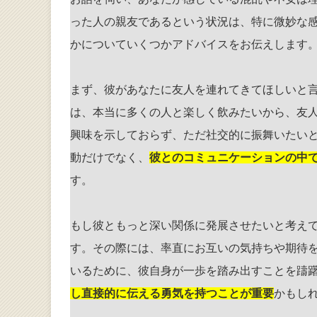
った人の親友であるという状況は、特に微妙な
かについていくつかアドバイスをお伝えします
まず、彼があなたに友人を連れてきてほしいと
は、本当に多くの人と楽しく飲みたいから、友
興味を示しておらず、ただ社交的に振舞いたい
動だけでなく、
彼とのコミュニケーションの中
す。
もし彼ともっと深い関係に発展させたいと考え
す。その際には、率直にお互いの気持ちや期待
いるために、彼自身が一歩を踏み出すことを躊
し直接的に伝える勇気を持つことが重要
かもし