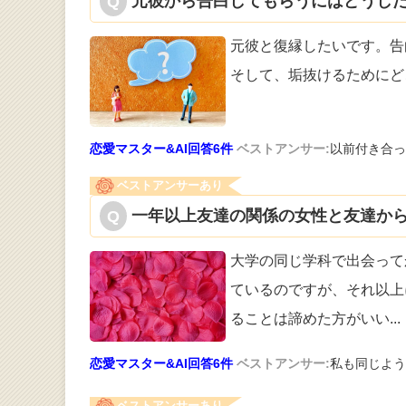
元彼から告白してもらうにはどうした
元彼と復縁したいです。告
そして、垢抜
けるためにど
恋愛マスター&AI回答6件
ベストアンサー:
以前付き合っ
ベストアンサーあり
一年以上友達の関係の女性と友達から
大学の同じ学科で出会って
ているのです
が、それ以上
ることは諦めた方がいい
...
恋愛マスター&AI回答6件
ベストアンサー:
私も同じよう
ベストアンサーあり