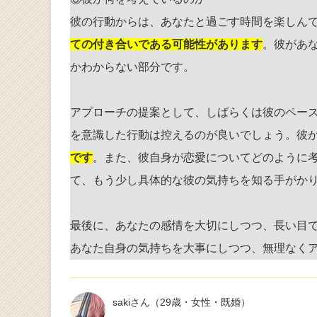
彼の行動からは、あなたと過ごす時間を楽しん
ての付き合いである可能性があります
。彼があ
かわからない部分です。
アプローチの提案として、しばらくは彼のペー
を意識した行動は控えるのが良いでしょう。彼
です
。また、彼自身が恋愛についてどのように
て、もう少し具体的な彼の気持ちを知る手がか
最後に、あなたの感情を大切にしつつ、長い目
あなた自身の気持ちを大事にしつつ、無理なく
sakiさん
（29歳・女性・既婚）