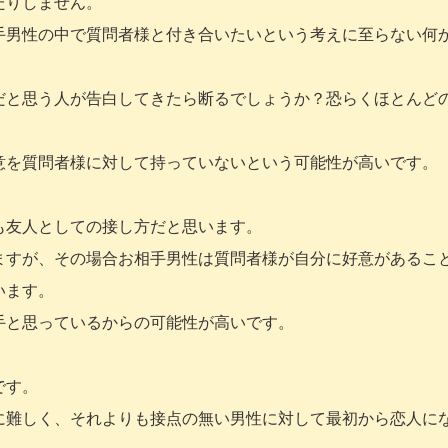
たりしません。
手男性の中で質問者様と付き合いたいという考えに至らない何
だと思う人が告白してきたら断るでしょうか？恐らくほとんど
意を質問者様に対して持っていないという可能性が高いです。
も友人としての接し方だと思います。
ますが、その場合お相手男性は質問者様が自分に好意があるこ
います。
手と思っているからの可能性が高いです。
です。
に難しく、それよりも接点の無い男性に対して最初から恋人に