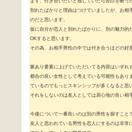
まず、付き合いたいと感じていたら告白を断っ
別れたばかりと理由はつけていましたが、お相
のだと思います。
仮に自分が恋人と別れたばかりに、別の魅力的
OKすると思います。
その為、お相手男性の中では付き合うほどの好
脈あり要素に上げていただいてる内容はいずれ
都合の良い女性として考えている可能性もあり
ているのでもっとスキンシップが多くなると思
それをしないのは友人としては居心地の良い相
今後について一番良いのは別の男性を探すこと
友人と思われている男性を恋人にするのは非常