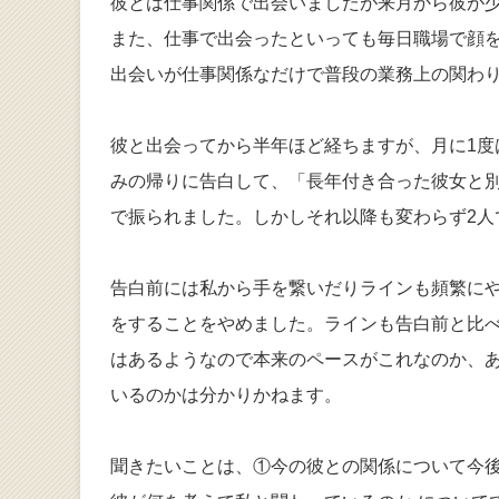
彼とは仕事関係で出会いましたが来月から彼が
また、仕事で出会ったといっても毎日職場で顔
出会いが仕事関係なだけで普段の業務上の関わ
彼と出会ってから半年ほど経ちますが、月に1度
みの帰りに告白して、「長年付き合った彼女と
で振られました。しかしそれ以降も変わらず2人
告白前には私から手を繋いだりラインも頻繁に
をすることをやめました。ラインも告白前と比
はあるようなので本来のペースがこれなのか、
いるのかは分かりかねます。
聞きたいことは、①今の彼との関係について今