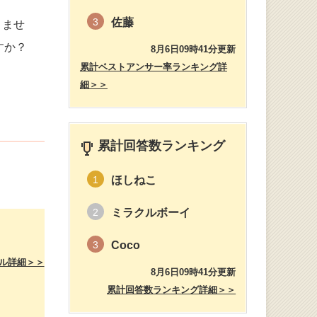
佐藤
3
りませ
すか？
8月6日09時41分更新
累計ベストアンサー率ランキング詳
細＞＞
累計回答数ランキング
ほしねこ
1
ミラクルボーイ
2
Coco
3
ル詳細＞＞
8月6日09時41分更新
累計回答数ランキング詳細＞＞