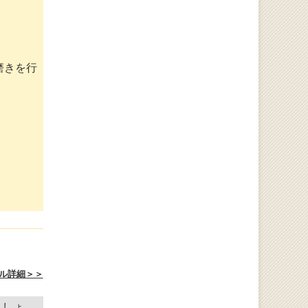
磨きを行
ル詳細＞＞
ましょ