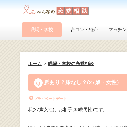
職場・学校
合コン・紹介
マッチン
ホーム
職場・学校の恋愛相談
脈あり？脈なし？(27歳・女性）
プライベートデート
私(27歳女性)、お相手(33歳男性)です。