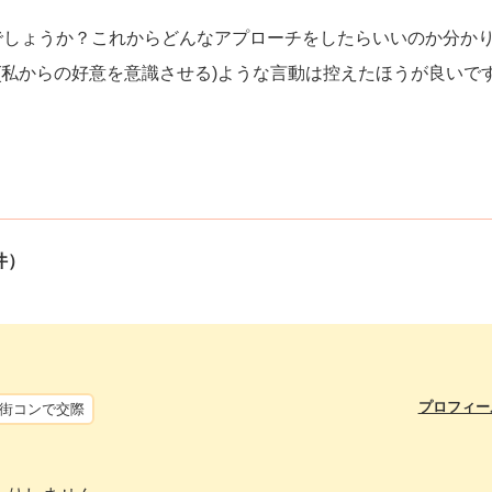
でしょうか？これからどんなアプローチをしたらいいのか分か
(私からの好意を意識させる)ような言動は控えたほうが良いで
！
件）
プロフィー
街コンで交際