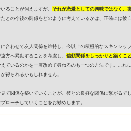
でいることが伺えますが、
それが恋愛としての興味ではなく、
なたとの今後の関係をどのように考えているかは、正確には彼
スに合わせて友人関係を維持し、今以上の積極的なスキンシッ
が遠方へ異動することを考慮し、
信頼関係をしっかりと築くこ
考えているのかを一度改めて尋ねるのも一つの方法です。これ
りが得られるかもしれません。
で見て関係を築いていくことが、彼との良好な関係に繋がるで
アプローチしていくことをお勧めします。