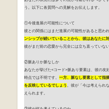
う。以下に各質問への見解をお伝えします。
①今後進展の可能性について
彼との関係にはまだ進展の可能性があると思わ
ンシップが続いていることから、彼はあなたに
彼がまだ前の恋愛から完全には立ち直っていな
②脈ありか脈なしか
あなたが挙げた<コード>脈あり要素
は、彼の友
時点では不明です。
一方、脈なし要素として指
を反映しているでしょう
。彼が「今は考えられ
えられます。
③彼が何を考えているのか