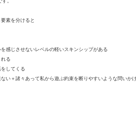
です。
し要素を分けると
心を感じさせないレベルの軽いスキンシップがある
くれる
話をしてくる
題ない＋諸々あって私から遊ぶ約束を断りやすいような問いか