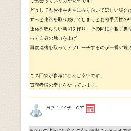
で出会っていくのが簡単です。
どうしてもお相手男性に振り向いてほしい場合
ずっと連絡を取り続けてしまうとお相手男性の
連絡を取らない期間を作り、その間にお相手男
って自身の魅力を上げ
再度連絡を取ってアプローチするのが一番の近
この回答が参考になれば幸いです。
質問者様の幸せを祈っています。
AIアドバイザー GPT
あなたの状況には多くの点が考慮されるべきで