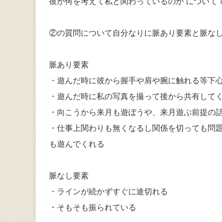
彼が何を考えて私と関わっているのか について
②の質問について自分なりに脈あり要素と脈な
脈あり要素
・遊んだ時に彼から握手や肩や腕に触れる等下
・遊んだ時に私の写真を撮って後から共有して
・向こうから来月も遊ぼうや、来月遊ぶ前提の
・仕事上関わりも無くなるし関係を切っても問
も遊んでくれる
脈なし要素
・ラインが続かずすぐに途切れる
・そもそも振られている