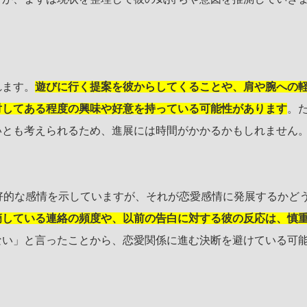
れます。
遊びに行く提案を彼からしてくることや、肩や腕への
対してある程度の興味や好意を持っている可能性があります
。
いとも考えられるため、進展には時間がかかるかもしれません
好的な感情を示していますが、それが恋愛感情に発展するかど
摘している連絡の頻度や、以前の告白に対する彼の反応は、慎
ない」と言ったことから、恋愛関係に進む決断を避けている可