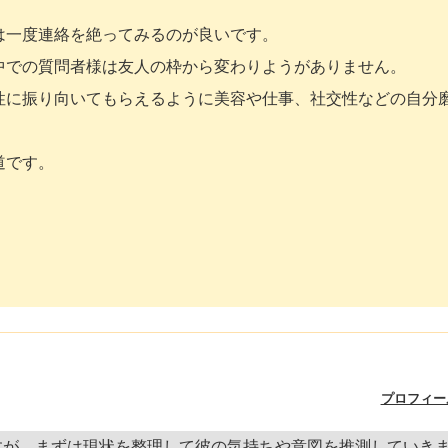
は一度連絡を絶ってみるのが良いです。
中での質問者様は友人の枠から変わりようがありません。
性に振り向いてもらえるように美容や仕事、社交性などの自分
道です。
プロフィー
すが、まずは現状を整理して彼の気持ちや意図を推測していき