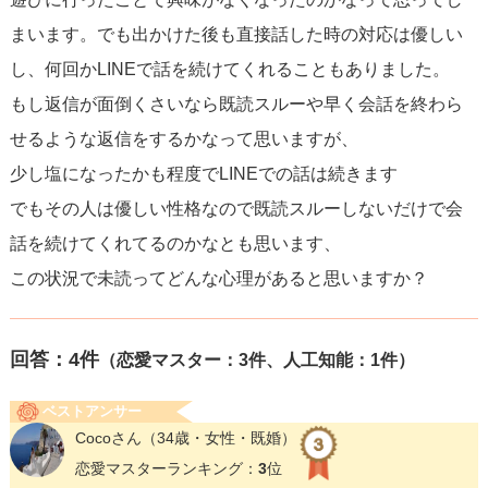
まいます。でも出かけた後も直接話した時の対応は優しい
し、何回かLINEで話を続けてくれることもありました。
もし返信が面倒くさいなら既読スルーや早く会話を終わら
せるような返信をするかなって思いますが、
少し塩になったかも程度でLINEでの話は続きます
でもその人は優しい性格なので既読スルーしないだけで会
話を続けてくれてるのかなとも思います、
この状況で未読ってどんな心理があると思いますか？
回答：
4
件
（恋愛マスター：3件、人工知能：1件）
ベストアンサー
Cocoさん
（34歳・女性・既婚）
恋愛マスターランキング：
3
位