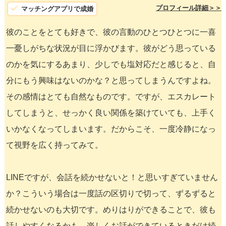
プロフィール詳細＞＞
マッチングアプリで成婚
彼のことをとても好きで、彼の言動のひとつひとつに一喜
一憂しがちな状況が目に浮かびます。彼がどう思っている
のかを気にするあまり、少しでも塩対応だと感じると、自
分にもう興味はないのかな？と思ってしまうんですよね。
その感情はとても自然なものです。ですが、エスカレート
してしまうと、せっかく良い関係を築けていても、上手く
いかなくなってしまいます。だからこそ、一度冷静になっ
て視野を広く持ってみて。
LINEですが、会話を続かせないと！と思いすぎていません
か？こういう場合は一度話の区切りで切って、ずるずると
続かせないのも大切です。めりはりができることで、彼も
話しやすくなるかも。楽しくお話ができているときだけ続