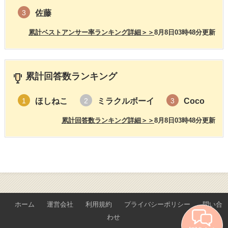
佐藤
3
累計ベストアンサー率ランキング詳細＞＞
8月8日03時48分更新
累計回答数ランキング
ほしねこ
ミラクルボーイ
Coco
1
2
3
累計回答数ランキング詳細＞＞
8月8日03時48分更新
ホーム
運営会社
利用規約
プライバシーポリシー
問い合
わせ