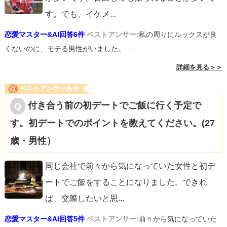
す。でも、イケメ
...
恋愛マスター&AI回答6件
ベストアンサー:
私の周りにルックスが良
くないのに、モテる男性がいました。 ...
詳細を見る＞＞
ベストアンサーあり
付き合う前の初デートでご飯に行く予定で
す。初デートでのポイントを教えてください。(27
歳・男性）
同じ会社で前々から気になっていた女性と初デ
ートでご飯をすることになりました。できれ
ば、交際したいと思
...
恋愛マスター&AI回答5件
ベストアンサー:
前々から気になっていた