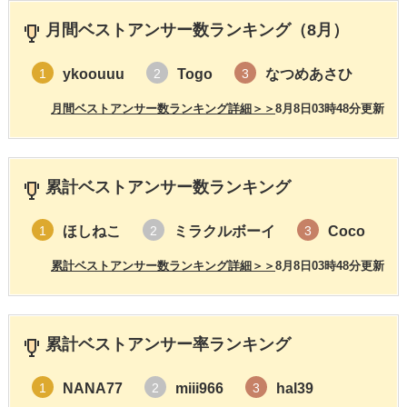
月間ベストアンサー数ランキング（8月）
ykoouuu
Togo
なつめあさひ
1
2
3
月間ベストアンサー数ランキング詳細＞＞
8月8日03時48分更新
累計ベストアンサー数ランキング
ほしねこ
ミラクルボーイ
Coco
1
2
3
累計ベストアンサー数ランキング詳細＞＞
8月8日03時48分更新
累計ベストアンサー率ランキング
NANA77
miii966
hal39
1
2
3