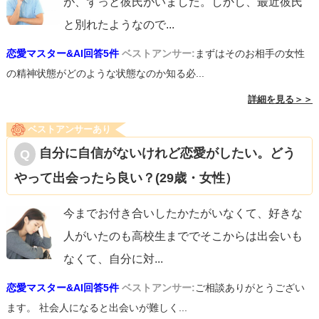
が、ずっと彼氏がいました。しかし、最近彼氏
と別れたようなので
...
恋愛マスター&AI回答5件
ベストアンサー:
まずはそのお相手の女性
の精神状態がどのような状態なのか知る必...
詳細を見る＞＞
ベストアンサーあり
自分に自信がないけれど恋愛がしたい。どう
やって出会ったら良い？(29歳・女性）
今までお付き合いしたかたがいなくて、好きな
人がいたのも高校生まででそこからは出会いも
なくて、自分に対
...
恋愛マスター&AI回答5件
ベストアンサー:
ご相談ありがとうござい
ます。 社会人になると出会いが難しく...