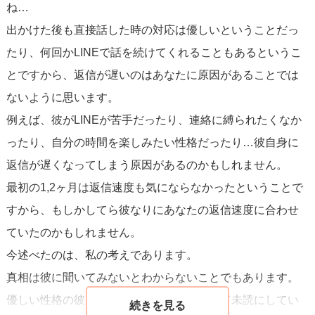
ね…
相手との関係が深まる機会を見つけられるかもしれませ
出かけた後も直接話した時の対応は優しいということだっ
ん。
たり、何回かLINEで話を続けてくれることもあるというこ
とですから、返信が遅いのはあなたに原因があることでは
ないように思います。
例えば、彼がLINEが苦手だったり、連絡に縛られたくなか
ったり、自分の時間を楽しみたい性格だったり…彼自身に
返信が遅くなってしまう原因があるのかもしれません。
最初の1,2ヶ月は返信速度も気にならなかったということで
すから、もしかしてら彼なりにあなたの返信速度に合わせ
ていたのかもしれません。
今述べたのは、私の考えであります。
真相は彼に聞いてみないとわからないことでもあります。
優しい性格の彼ということですから、敢えて未読にしてい