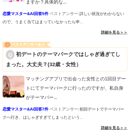
ますか？具体的な
...
恋愛マスター&AI回答5件
ベストアンサー:
詳しい状況がわからない
ので、うまく当てはまっていなかったら申...
詳細を見る＞＞
ベストアンサーあり
初デートのテーマパークではしゃぎ過ぎてし
まった。大丈夫？(32歳・女性）
マッチングアプリで出会った女性との1回目デー
トにてテーマパークに行ったのですが、私自身
がテーマパー
...
恋愛マスター&AI回答7件
ベストアンサー:
初回デートでテーマパー
クへ行き、はしゃぎすぎてしまったという...
詳細を見る＞＞