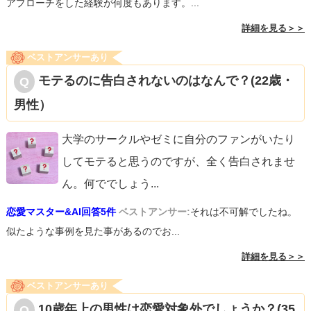
アプローチをした経験が何度もあります。...
詳細を見る＞＞
ベストアンサーあり
モテるのに告白されないのはなんで？(22歳・
男性）
大学のサークルやゼミに自分のファンがいたり
してモテると思うのですが、全く告白されませ
ん。何ででしょう
...
恋愛マスター&AI回答5件
ベストアンサー:
それは不可解でしたね。
似たような事例を見た事があるのでお...
詳細を見る＞＞
ベストアンサーあり
10歳年上の男性は恋愛対象外でしょうか？(35