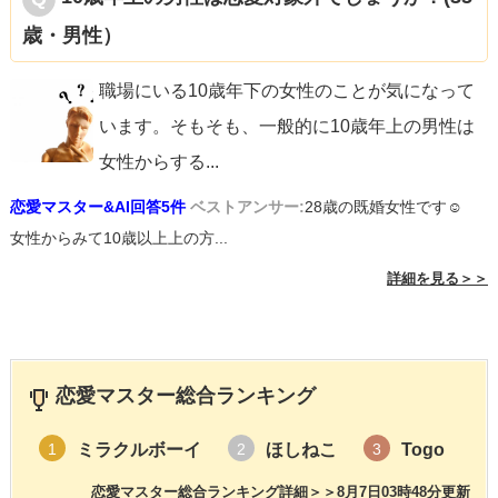
歳・男性）
職場にいる10歳年下の女性のことが気になって
います。そもそも、一般的に10歳年上の男性は
女性からする
...
恋愛マスター&AI回答5件
ベストアンサー:
28歳の既婚女性です☺︎
女性からみて10歳以上上の方...
詳細を見る＞＞
恋愛マスター総合ランキング
ミラクルボーイ
ほしねこ
Togo
1
2
3
恋愛マスター総合ランキング詳細＞＞
8月7日03時48分更新