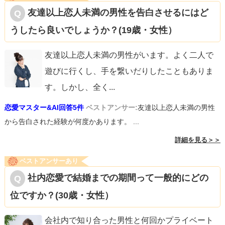
友達以上恋人未満の男性を告白させるにはど
うしたら良いでしょうか？(19歳・女性）
友達以上恋人未満の男性がいます。よく二人で
遊びに行くし、手を繋いだりしたこともありま
す。しかし、全く
...
恋愛マスター&AI回答5件
ベストアンサー:
友達以上恋人未満の男性
から告白された経験が何度かあります。 ...
詳細を見る＞＞
ベストアンサーあり
社内恋愛で結婚までの期間って一般的にどの
位ですか？(30歳・女性）
会社内で知り合った男性と何回かプライベート