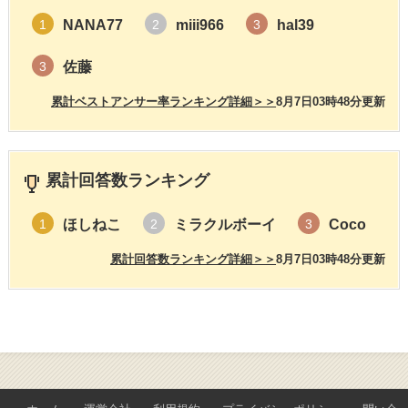
NANA77
miii966
hal39
1
2
3
佐藤
3
累計ベストアンサー率ランキング詳細＞＞
8月7日03時48分更新
累計回答数ランキング
ほしねこ
ミラクルボーイ
Coco
1
2
3
累計回答数ランキング詳細＞＞
8月7日03時48分更新