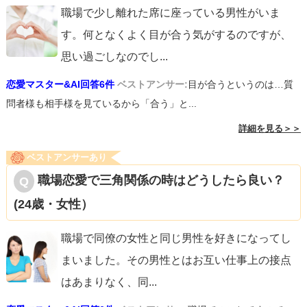
職場で少し離れた席に座っている男性がいま
す。何となくよく目が合う気がするのですが、
思い過ごしなのでし
...
恋愛マスター&AI回答6件
ベストアンサー:
目が合うというのは…質
問者様も相手様を見ているから「合う」と...
詳細を見る＞＞
ベストアンサーあり
職場恋愛で三角関係の時はどうしたら良い？
(24歳・女性）
職場で同僚の女性と同じ男性を好きになってし
まいました。その男性とはお互い仕事上の接点
はあまりなく、同
...