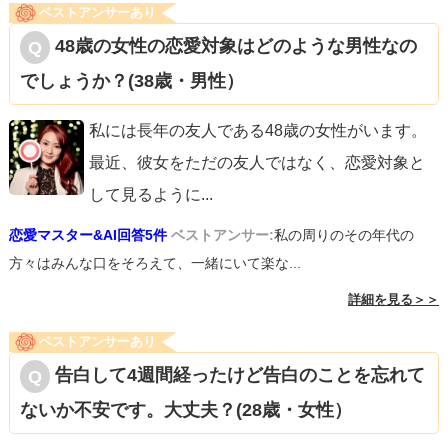
ベストアンサーあり
48歳の女性の恋愛対象はどのような男性なの
でしょうか？(38歳・男性）
私には長年の友人である48歳の女性がいます。
最近、彼女をただの友人ではなく、恋愛対象と
して見るように
...
恋愛マスター&AI回答5件
ベストアンサー:
私の周りのその年代の
方々はみんな口をそろえて、一緒にいて楽な...
詳細を見る＞＞
ベストアンサーあり
告白して4週間経ったけど告白のことを忘れて
ないか不安です。大丈夫？(28歳・女性）