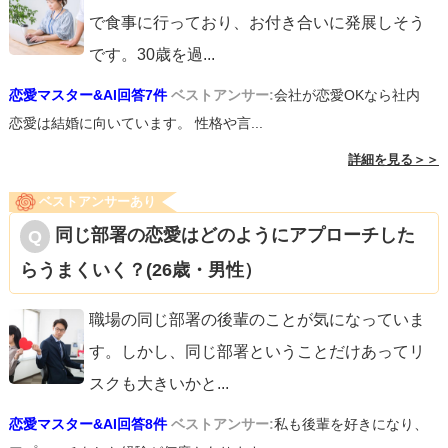
で食事に行っており、お付き合いに発展しそう
です。30歳を過
...
恋愛マスター&AI回答7件
ベストアンサー:
会社が恋愛OKなら社内
恋愛は結婚に向いています。 性格や言...
詳細を見る＞＞
ベストアンサーあり
同じ部署の恋愛はどのようにアプローチした
らうまくいく？(26歳・男性）
職場の同じ部署の後輩のことが気になっていま
す。しかし、同じ部署ということだけあってリ
スクも大きいかと
...
恋愛マスター&AI回答8件
ベストアンサー:
私も後輩を好きになり、