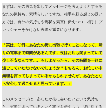
まずは、その勇気を出してメッセージを考えようとするあ
なたの気持ち、素晴らしいですね。相手を頼る感じの誘い
方では、自分の気持ちや現状を素直に伝えつつ、相手にプ
レッシャーをかけない表現が重要になります。
「実は、◯日にあなたの街に出張で行くことになって、帰
りの電車まで時間があるんです。夜はお店も閉まっていて
少し不安なんです…。もしよかったら、その時間を一緒に
過ごしていただけないでしょうか？もちろん、お忙しい中
無理を言ってしまっているかもしれませんが、あなたとな
ら安心して過ごせると思っています。」
このメッセージは、あなたが彼に会いたいという気持ち
と、実際に困っているという状況を伝えつつ、彼に対する