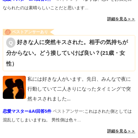
なられたのは素晴らしいことだと思います...
詳細を見る＞＞
ベストアンサーあり
好きな人に突然キスされた。相手の気持ちが
分からない。どう接していけば良い？(21歳・女
性）
私には好きな人がいます。先日、みんなで夜に
行動していて二人きりになったタイミングで突
然キスされました
...
恋愛マスター&AI回答5件
ベストアンサー:
これはされた側としては
混乱してしまいますね。 男性側は色々...
詳細を見る＞＞