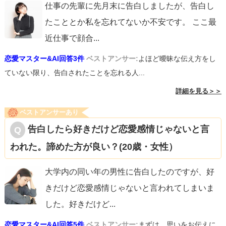
仕事の先輩に先月末に告白しましたが、告白し
たこととか私を忘れてないか不安です。 ここ最
近仕事で顔合
...
恋愛マスター&AI回答3件
ベストアンサー:
よほど曖昧な伝え方をし
ていない限り、告白されたことを忘れる人...
詳細を見る＞＞
ベストアンサーあり
告白したら好きだけど恋愛感情じゃないと言
われた。諦めた方が良い？(20歳・女性）
大学内の同い年の男性に告白したのですが、好
きだけど恋愛感情じゃないと言われてしまいま
した。好きだけど
...
恋愛マスター&AI回答5件
ベストアンサー:
まずは、思いをお伝えに