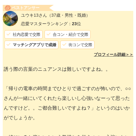
ベストアンサー
ユウキ13さん
（37歳・男性・既婚）
恋愛マスターランキング：
23
位
社内恋愛で交際
合コン・紹介で交際
マッチングアプリで成婚
街コンで交際
プロフィール詳細＞＞
誘う際の言葉のニュアンスは難しいですよね。。
「帰りの電車の時間までひとりで過ごすのが怖いので、○○
さんが一緒にいてくれたら楽しいし心強いなーって思った
んですけど。。ご都合難しいですよね？」というのはいか
がでしょうか。