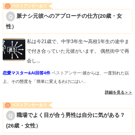
ベストアンサーあり
脈ナシ元彼へのアプローチの仕方(20歳・女
性）
私は今21歳で、中学3年生〜高校1年生の途中ま
で付き合っていた元彼がいます。 偶然街中で再
会し
...
恋愛マスター&AI回答4件
ベストアンサー:
彼からは、一度別れた以
上、その態度を「簡単に変えるわけにはい...
詳細を見る＞＞
ベストアンサーあり
職場でよく目が合う男性は自分に気がある？
(26歳・女性）