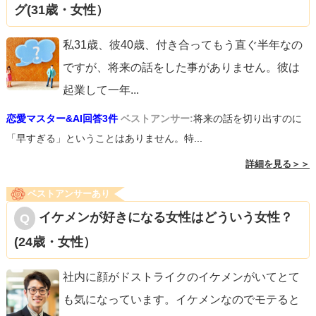
グ(31歳・女性）
私31歳、彼40歳、付き合ってもう直ぐ半年なの
ですが、将来の話をした事がありません。彼は
起業して一年
...
恋愛マスター&AI回答3件
ベストアンサー:
将来の話を切り出すのに
「早すぎる」ということはありません。特...
詳細を見る＞＞
ベストアンサーあり
イケメンが好きになる女性はどういう女性？
(24歳・女性）
社内に顔がドストライクのイケメンがいてとて
も気になっています。イケメンなのでモテると