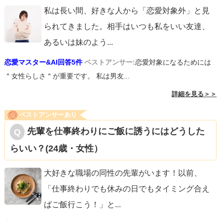
私は長い間、好きな人から「恋愛対象外」と見
られてきました。相手はいつも私をいい友達、
あるいは妹のよう
...
恋愛マスター&AI回答5件
ベストアンサー:
恋愛対象になるためには
＂女性らしさ＂が重要です。 私は男友...
詳細を見る＞＞
ベストアンサーあり
先輩を仕事終わりにご飯に誘うにはどうした
らいい？(24歳・女性）
大好きな職場の同性の先輩がいます！以前、
「仕事終わりでも休みの日でもタイミング合え
ばご飯行こう！」と
...