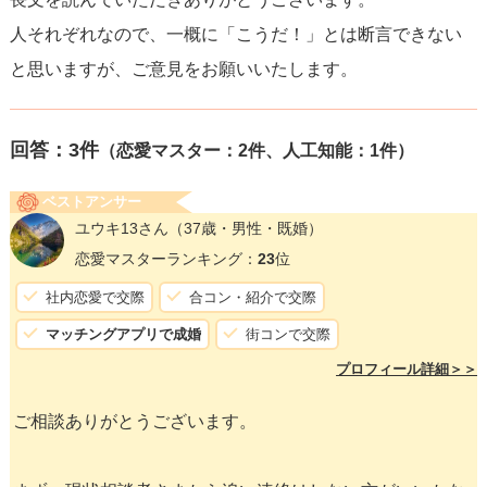
人それぞれなので、一概に「こうだ！」とは断言できない
と思いますが、ご意見をお願いいたします。
回答：
3
件
（恋愛マスター：2件、人工知能：1件）
ベストアンサー
ユウキ13さん
（37歳・男性・既婚）
恋愛マスターランキング：
23
位
社内恋愛で交際
合コン・紹介で交際
マッチングアプリで成婚
街コンで交際
プロフィール詳細＞＞
ご相談ありがとうございます。