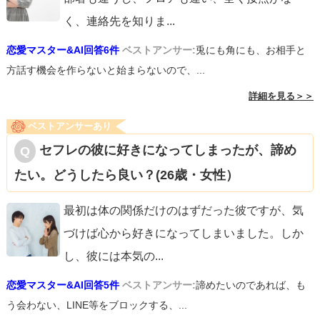
く、連絡先を知りま
...
恋愛マスター&AI回答6件
ベストアンサー:
兎にも角にも、お相手と
方話す機会を作らないと始まらないので、...
詳細を見る＞＞
ベストアンサーあり
セフレの彼に好きになってしまったが、諦め
たい。どうしたら良い？(26歳・女性）
最初は体の関係だけのはずだった彼ですが、気
づけば心から好きになってしまいました。しか
し、彼には本気の
...
恋愛マスター&AI回答5件
ベストアンサー:
諦めたいのであれば、も
う会わない、LINE等をブロックする、...