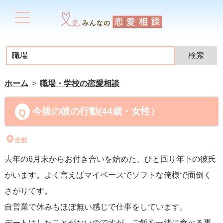
ホーム
職場・学校の恋愛相談
今後の彼の行動(44歳・女性）
全般
去年の6月末からお付き合いを始めた、ひと回り年下の彼氏
がいます。よく言えばマイペースでソフトな俺様で面倒く
さがりです。
自営業で休みもほぼ無い感じで仕事をしています。
デートはしたことがないのですが、ご飯を一緒に食べる事