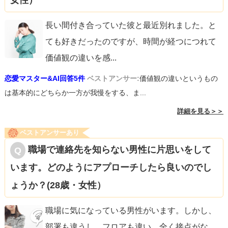
女性）
長い間付き合っていた彼と最近別れました。と
ても好きだったのですが、時間が経つにつれて
価値観の違いを感
...
恋愛マスター&AI回答5件
ベストアンサー:
価値観の違いというもの
は基本的にどちらか一方が我慢をする、ま...
詳細を見る＞＞
ベストアンサーあり
職場で連絡先を知らない男性に片思いをして
います。どのようにアプローチしたら良いのでし
ょうか？(28歳・女性）
職場に気になっている男性がいます。しかし、
部署も違うし、フロアも違い、全く接点がな