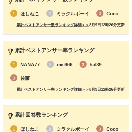
ほしねこ
ミラクルボーイ
Coco
1
2
3
累計ベストアンサー数ランキング詳細＞＞
8月9日12時26分更新
累計ベストアンサー率ランキング
NANA77
miii966
hal39
1
2
3
佐藤
3
累計ベストアンサー率ランキング詳細＞＞
8月9日12時26分更新
累計回答数ランキング
ほしねこ
ミラクルボーイ
Coco
1
2
3