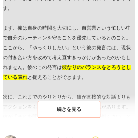
す。
まず、彼は自身の時間を大切にし、自営業という忙しい中
で自分のルーティンを守ることを優先しているとのこと。
ここから、「ゆっくりしたい」という彼の発言には、現状
の付き合い方を改めて考え直すきっかけがあったのかもし
れません。彼のこの発言は
彼なりのバランスをとろうとし
ている表れ
と捉えることができます。
次に、これまでのやりとりから、彼が直接的な対話よりも
アクションをもって示すタイプである可能性があります。
彼が「それを聞きにきたん？そういうのが面倒くさい」と
反応したのは、彼自身がストレスを感じている中でのさら
なるプレッシャーと捉えてしまったからかもしれません。