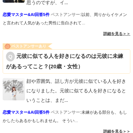
思うのですが、イ
...
恋愛マスター&AI回答5件
ベストアンサー:
以前、周りからイケメン
と言われて人気があった男性に告白されて...
詳細を見る＞＞
ベストアンサーあり
元彼に似てる人を好きになるのは元彼に未練
があるってこと？(20歳・女性）
顔や雰囲気、話し方が元彼に似ている人を好き
になりました。元彼に似てる人を好きになると
いうことは、まだ
...
恋愛マスター&AI回答5件
ベストアンサー:
未練がある部分も、もし
かしたらあるかもしれません。 そうい...
詳細を見る＞＞