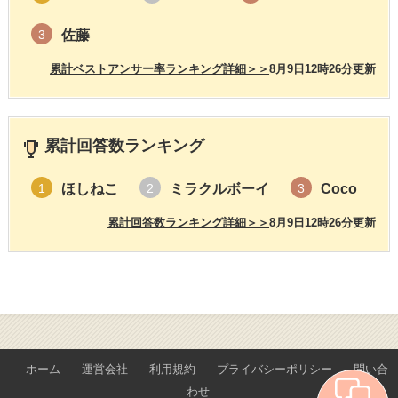
佐藤
3
累計ベストアンサー率ランキング詳細＞＞
8月9日12時26分更新
累計回答数ランキング
ほしねこ
ミラクルボーイ
Coco
1
2
3
累計回答数ランキング詳細＞＞
8月9日12時26分更新
ホーム
運営会社
利用規約
プライバシーポリシー
問い合
わせ