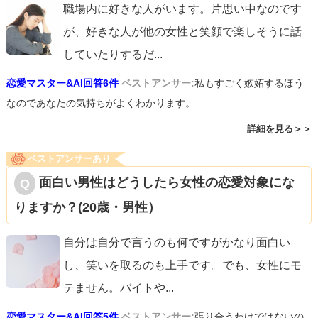
職場内に好きな人がいます。片思い中なのです
が、好きな人が他の女性と笑顔で楽しそうに話
していたりするだ
...
恋愛マスター&AI回答6件
ベストアンサー:
私もすごく嫉妬するほう
なのであなたの気持ちがよくわかります。...
詳細を見る＞＞
ベストアンサーあり
面白い男性はどうしたら女性の恋愛対象にな
りますか？(20歳・男性）
自分は自分で言うのも何ですがかなり面白い
し、笑いを取るのも上手です。でも、女性にモ
テません。バイトや
...
恋愛マスター&AI回答5件
ベストアンサー:
張り合うわけではないの