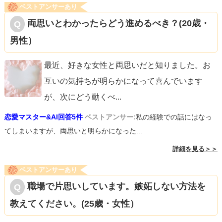
ベストアンサーあり
ょうか。
両思いとわかったらどう進めるべき？(20歳・
あわよくば、2人でお出かけなんてできたら最高です。
男性）
残り1カ月でできることはこのくらいかなと思います。
応援しています。がんばってください。
最近、好きな女性と両思いだと知りました。お
互いの気持ちが明らかになって喜んでいます
が、次にどう動くべ
...
恋愛マスター&AI回答5件
ベストアンサー:
私の経験での話にはなっ
てしまいますが、両思いと明らかになった...
詳細を見る＞＞
ベストアンサーあり
職場で片思いしています。嫉妬しない方法を
教えてください。(25歳・女性）