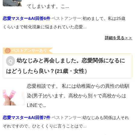
てしまいます。こ
...
恋愛マスター&AI回答6件
ベストアンサー:
初めまして。私は25歳
くらいまで蛙化現象に悩まされていた恋愛...
詳細を見る＞＞
ベストアンサーあり
幼なじみと再会しました。恋愛関係になるに
はどうしたら良い？(21歳・女性）
恋愛相談です。 私には幼稚園からの異性の幼馴
染(男子)がいます。高校から別々で高校からは
LINEで
...
恋愛マスター&AI回答7件
ベストアンサー:
幼なじみも関係は人それ
ぞれですので、ひとくくりに言うことはで...