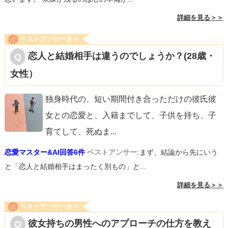
詳細を見る＞＞
ベストアンサーあり
恋人と結婚相手は違うのでしょうか？(28歳・
女性）
独身時代の、短い期間付き合っただけの彼氏彼
女との恋愛と、入籍までして、子供を持ち、子
育てして、死ぬま
...
恋愛マスター&AI回答6件
ベストアンサー:
まず、結論から先にいう
と「恋人と結婚相手はまったく別もの」と...
詳細を見る＞＞
ベストアンサーあり
彼女持ちの男性へのアプローチの仕方を教え