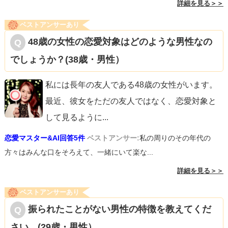
詳細を見る＞＞
ベストアンサーあり
48歳の女性の恋愛対象はどのような男性なの
でしょうか？(38歳・男性）
私には長年の友人である48歳の女性がいます。
最近、彼女をただの友人ではなく、恋愛対象と
して見るように
...
恋愛マスター&AI回答5件
ベストアンサー:
私の周りのその年代の
方々はみんな口をそろえて、一緒にいて楽な...
詳細を見る＞＞
ベストアンサーあり
振られたことがない男性の特徴を教えてくだ
さい。(29歳・男性）