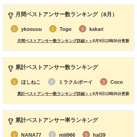
月間ベストアンサー数ランキング（8月）
ykoouuu
Togo
kakari
1
1
3
月間ベストアンサー数ランキング詳細＞＞
8月9日12時26分更新
累計ベストアンサー数ランキング
ほしねこ
ミラクルボーイ
Coco
1
2
3
累計ベストアンサー数ランキング詳細＞＞
8月9日12時26分更新
累計ベストアンサー率ランキング
NANA77
miii966
hal39
1
2
3