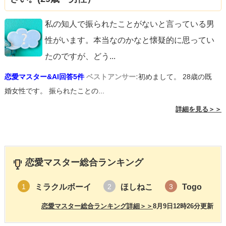
私の知人で振られたことがないと言っている男
性がいます。本当なのかなと懐疑的に思ってい
たのですが、どう
...
恋愛マスター&AI回答5件
ベストアンサー:
初めまして。 28歳の既
婚女性です。 振られたことの...
詳細を見る＞＞
恋愛マスター総合ランキング
ミラクルボーイ
ほしねこ
Togo
1
2
3
恋愛マスター総合ランキング詳細＞＞
8月9日12時26分更新