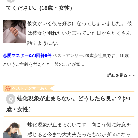
てください。(18歳・女性）
彼女がいる彼を好きになってしまいました。 彼
は彼女と別れたいと言っていた日からたくさん
話すようにな
...
恋愛マスター&AI回答6件
ベストアンサー:
29歳会社員です。18歳
というご年齢を考えると、彼のことが気...
詳細を見る＞＞
ベストアンサーあり
蛙化現象が止まらない。どうしたら良い？(20
歳・女性）
蛙化現象が止まらないです。向こう側に好意を
感じると今まで大丈夫だったものがダメになっ