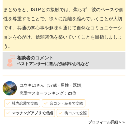
まとめると、ISTPとの接触では、焦らず、彼のペースや個
性を尊重することで、徐々に距離を縮めていくことが大切
です。共通の関心事や趣味を通じて自然なコミュニケーシ
ョンを心がけ、信頼関係を築いていくことを目指しましょ
う。
相談者のコメント
ベストアンサーに選んだ経緯やお礼など
ユウキ13さん
（37歳・男性・既婚）
恋愛マスターランキング：
23
位
社内恋愛で交際
合コン・紹介で交際
マッチングアプリで成婚
街コンで交際
プロフィール詳細＞＞