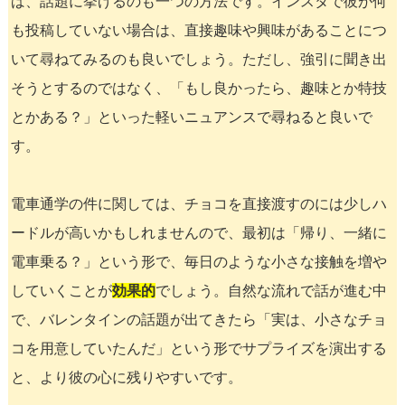
ば、話題に挙げるのも一つの方法です。インスタで彼が何
も投稿していない場合は、直接趣味や興味があることにつ
いて尋ねてみるのも良いでしょう。ただし、強引に聞き出
そうとするのではなく、「もし良かったら、趣味とか特技
とかある？」といった軽いニュアンスで尋ねると良いで
す。
電車通学の件に関しては、チョコを直接渡すのには少しハ
ードルが高いかもしれませんので、最初は「帰り、一緒に
電車乗る？」という形で、毎日のような小さな接触を増や
していくことが
効果的
でしょう。自然な流れで話が進む中
で、バレンタインの話題が出てきたら「実は、小さなチョ
コを用意していたんだ」という形でサプライズを演出する
と、より彼の心に残りやすいです。