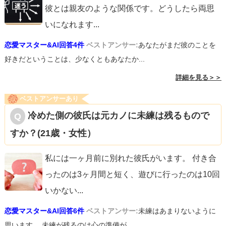
彼とは親友のような関係です。どうしたら両思
いになれます
...
恋愛マスター&AI回答4件
ベストアンサー:
あなたがまだ彼のことを
好きだということは、少なくともあなたか...
詳細を見る＞＞
ベストアンサーあり
冷めた側の彼氏は元カノに未練は残るもので
すか？(21歳・女性）
私には一ヶ月前に別れた彼氏がいます。 付き合
ったのは3ヶ月間と短く、遊びに行ったのは10回
いかない
...
恋愛マスター&AI回答6件
ベストアンサー:
未練はあまりないように
思います。 未練が残るのは心の準備が...