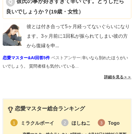
彼氏の事が好きすぎて辛いです。どうしたら
良いでしょうか？(19歳・女性）
彼とは付き合って5ヶ月経ってないぐらいになり
ます。3ヶ月前に1回私が振られてしまい彼の方
から復縁を申
...
恋愛マスター&AI回答5件
ベストアンサー:
辛いなら別れたほうがい
いでしょう。 質問者様も気付いている...
詳細を見る＞＞
恋愛マスター総合ランキング
ミラクルボーイ
ほしねこ
Togo
1
2
3