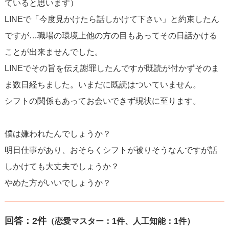
ていると思います）
LINEで「今度見かけたら話しかけて下さい」と約束したん
ですが…職場の環境上他の方の目もあってその日話かける
ことが出来ませんでした。
LINEでその旨を伝え謝罪したんですが既読が付かずそのま
ま数日経ちました。いまだに既読はついていません。
シフトの関係もあってお会いできず現状に至ります。
僕は嫌われたんでしょうか？
明日仕事があり、おそらくシフトが被りそうなんですが話
しかけても大丈夫でしょうか？
やめた方がいいでしょうか？
回答：
2
件
（恋愛マスター：1件、人工知能：1件）