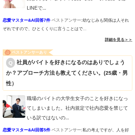
LINEで
...
恋愛マスター&AI回答7件
ベストアンサー:
幼なじみも関係は人それ
ぞれですので、ひとくくりに言うことはで...
詳細を見る＞＞
ベストアンサーあり
社員がバイトを好きになるのはありでしょう
か？アプローチ方法も教えてください。(25歳・男
性）
職場のバイトの大学生女子のことを好きになっ
てしまいました。社内規定で社内恋愛を禁じて
いる訳ではないの
...
恋愛マスター&AI回答5件
ベストアンサー:
私の考えですが、人を好