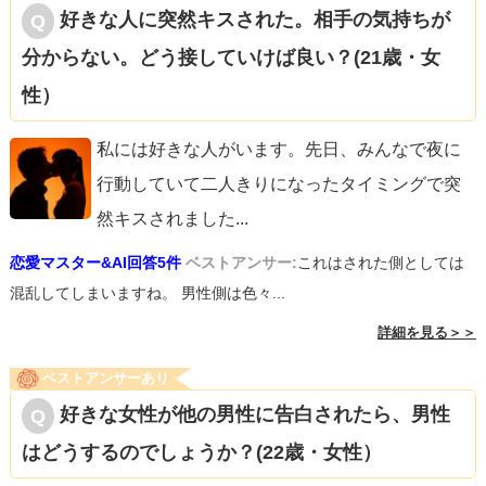
好きな人に突然キスされた。相手の気持ちが
かなかったことや、一度話せなかったことを過度に心配せ
分からない。どう接していけば良い？(21歳・女
ず、次回の対面でのやり取りに期待を持ちましょう。
性）
私には好きな人がいます。先日、みんなで夜に
行動していて二人きりになったタイミングで突
然キスされました
...
恋愛マスター&AI回答5件
ベストアンサー:
これはされた側としては
混乱してしまいますね。 男性側は色々...
詳細を見る＞＞
ベストアンサーあり
好きな女性が他の男性に告白されたら、男性
はどうするのでしょうか？(22歳・女性）