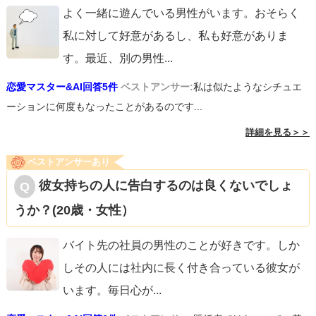
よく一緒に遊んでいる男性がいます。おそらく
私に対して好意があるし、私も好意がありま
す。最近、別の男性
...
恋愛マスター&AI回答5件
ベストアンサー:
私は似たようなシチュエ
ーションに何度もなったことがあるのです...
詳細を見る＞＞
ベストアンサーあり
彼女持ちの人に告白するのは良くないでしょ
うか？(20歳・女性）
バイト先の社員の男性のことが好きです。しか
しその人には社内に長く付き合っている彼女が
います。毎日心が
...