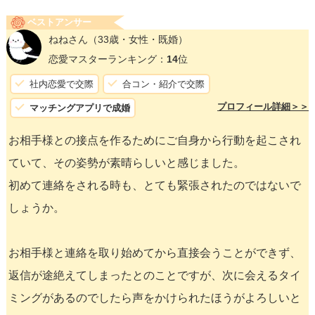
ベストアンサー
ねねさん
（33歳・女性・既婚）
恋愛マスターランキング：
14
位
社内恋愛で交際
合コン・紹介で交際
プロフィール詳細＞＞
マッチングアプリで成婚
お相手様との接点を作るためにご自身から行動を起こされ
ていて、その姿勢が素晴らしいと感じました。
初めて連絡をされる時も、とても緊張されたのではないで
しょうか。
お相手様と連絡を取り始めてから直接会うことができず、
返信が途絶えてしまったとのことですが、次に会えるタイ
ミングがあるのでしたら声をかけられたほうがよろしいと