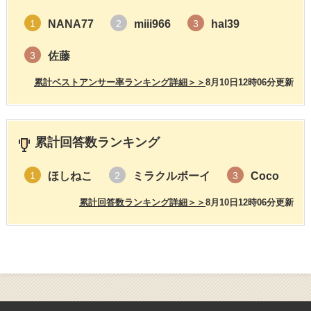
NANA77
miii966
hal39
1
2
3
佐藤
3
累計ベストアンサー率ランキング詳細＞＞
8月10日12時06分更新
累計回答数ランキング
ほしねこ
ミラクルボーイ
Coco
1
2
3
累計回答数ランキング詳細＞＞
8月10日12時06分更新