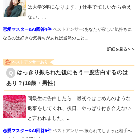
は大学3年になります。) 仕事で忙しいから会え
ない、
...
恋愛マスター&AI回答4件
ベストアンサー:
あなたが寂しい気持ちに
なるのは好きな気持ちがあれば当然のこと...
詳細を見る＞＞
ベストアンサーあり
はっきり振られた後にもう一度告白するのは
あり？(18歳・男性）
同級生に告白したら、最初今はごめんのような
返事をしてくれ、後日、やっぱり付き合えない
と言われました、
...
恋愛マスター&AI回答5件
ベストアンサー:
振られてしまった相手へ