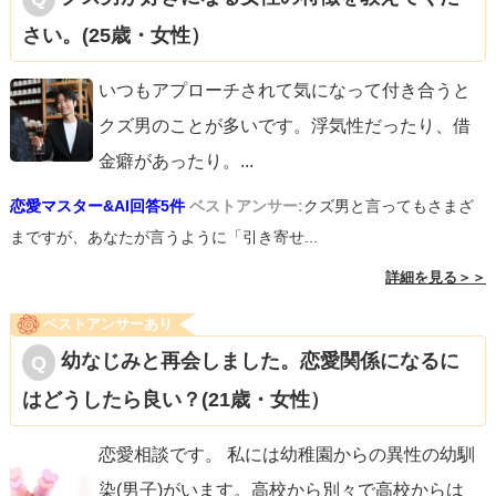
さい。(25歳・女性）
いつもアプローチされて気になって付き合うと
クズ男のことが多いです。浮気性だったり、借
金癖があったり。
...
恋愛マスター&AI回答5件
ベストアンサー:
クズ男と言ってもさまざ
まですが、あなたが言うように「引き寄せ...
詳細を見る＞＞
ベストアンサーあり
幼なじみと再会しました。恋愛関係になるに
はどうしたら良い？(21歳・女性）
恋愛相談です。 私には幼稚園からの異性の幼馴
染(男子)がいます。高校から別々で高校からは