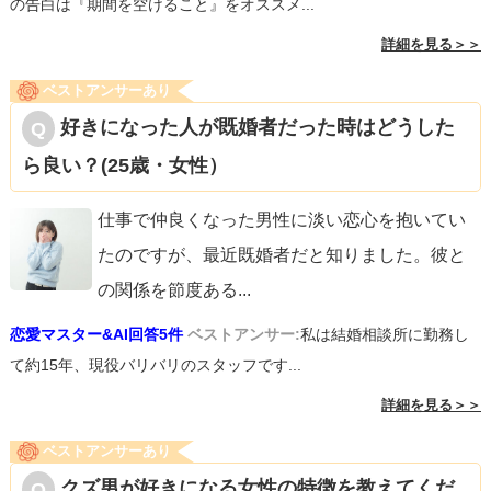
の告白は『期間を空けること』をオススメ...
詳細を見る＞＞
ベストアンサーあり
好きになった人が既婚者だった時はどうした
ら良い？(25歳・女性）
仕事で仲良くなった男性に淡い恋心を抱いてい
たのですが、最近既婚者だと知りました。彼と
の関係を節度ある
...
恋愛マスター&AI回答5件
ベストアンサー:
私は結婚相談所に勤務し
て約15年、現役バリバリのスタッフです...
詳細を見る＞＞
ベストアンサーあり
クズ男が好きになる女性の特徴を教えてくだ