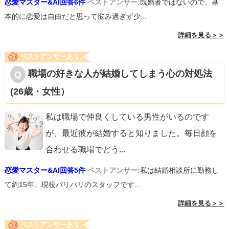
恋愛マスター&AI回答6件
ベストアンサー:
既婚者ではないので、基
本的に恋愛は自由だと思って悩み過ぎず少...
詳細を見る＞＞
ベストアンサーあり
職場の好きな人が結婚してしまう心の対処法
(26歳・女性）
私は職場で仲良くしている男性がいるのです
が、最近彼が結婚すると知りました。毎日顔を
合わせる職場でどう
...
恋愛マスター&AI回答5件
ベストアンサー:
私は結婚相談所に勤務し
て約15年、現役バリバリのスタッフです...
詳細を見る＞＞
ベストアンサーあり