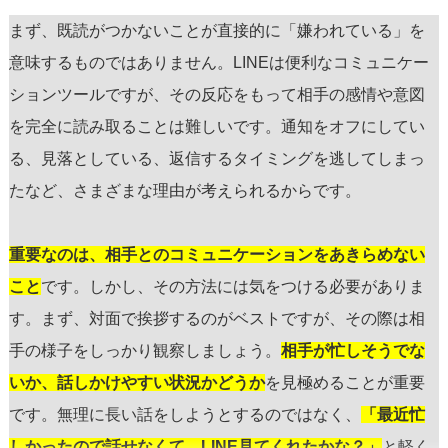
まず、既読がつかないことが直接的に「嫌われている」を
意味するものではありません。LINEは便利なコミュニケー
ションツールですが、その反応をもって相手の感情や意図
を完全に読み取ることは難しいです。通知をオフにしてい
る、見落としている、返信するタイミングを逃してしまっ
たなど、さまざまな理由が考えられるからです。
重要なのは、相手とのコミュニケーションをあきらめない
こと
です。しかし、その方法には気をつける必要がありま
す。まず、対面で挨拶するのがベストですが、その際は相
手の様子をしっかり観察しましょう。
相手が忙しそうでな
いか、話しかけやすい状況かどうか
を見極めることが重要
です。無理に長い話をしようとするのではなく、
「最近忙
しかったので話せなくて、LINE見てくれたかな？」
と軽く