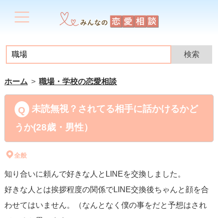
ホーム
職場・学校の恋愛相談
未読無視？されてる相手に話かけるかど
うか(28歳・男性）
全般
知り合いに頼んで好きな人とLINEを交換しました。
好きな人とは挨拶程度の関係でLINE交換後ちゃんと顔を合
わせてはいません。（なんとなく僕の事をだと予想はされ