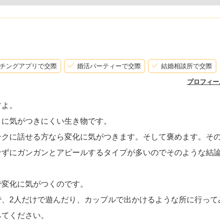
チングアプリで交際
婚活パーティーで交際
結婚相談所で交際
プロフィー
すよ。
）に気がつきにくい生き物です。
ンクに話せる方なら変化に気がつきます。そして褒めます。そ
せずにガンガンとアピールするタイプが多いのでそのような結
で変化に気がつくのです。
で、2人だけで遊んだり、カップルで出かけるような所に行って
みてください。