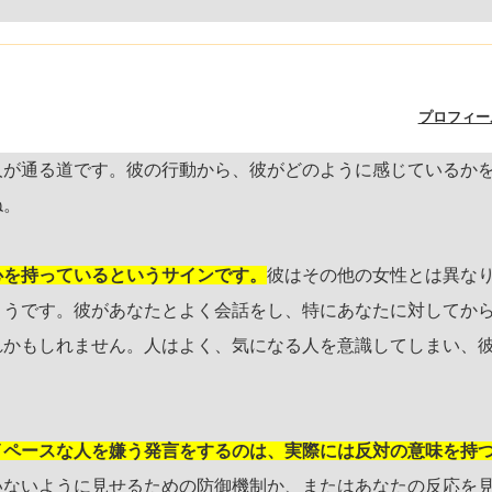
プロフィー
人が通る道です。彼の行動から、彼がどのように感じているか
ね。
心を持っているというサインです。
彼はその他の女性とは異な
ようです。彼があなたとよく会話をし、特にあなたに対してか
れかもしれません。人はよく、気になる人を意識してしまい、
イペースな人を嫌う発言をするのは、実際には反対の意味を持
いないように見せるための防御機制か、またはあなたの反応を