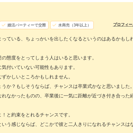
プロフィー
婚活パーティーで交際
水商売（3年以上）
まっている、ちょっかいを出したくなるというのはあるかもし
逆の態度をとってしまう人はいると思います。
に気付いていない可能性もあります。
むずかしいところかもしれません。
ょうか？もしそうならば、チャンスは卒業式かなと思いました
なれなかったものの、卒業後に一気に距離が近づき付き合った
よ！と約束をとれるチャンスです。
という感じならば、どこかで彼と二人きりになれるチャンスは