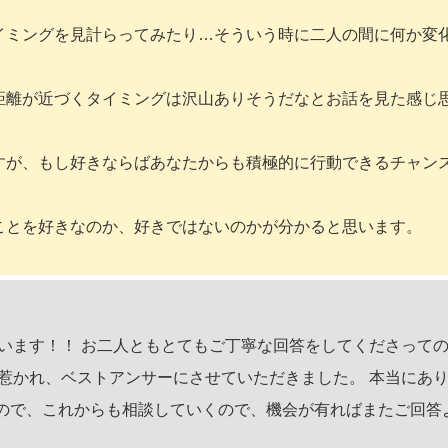
イミングを見計らってみたり…そういう時に二人の間に何か変
距離が近づくタイミングは沢山ありそうだなとお話を見た感じ
すが、もし好きならばあなたからも積極的に行動できるチャン
ことを好きなのか、好きではないのかが分かると思います。
います！！ お二人ともとてもご丁寧な回答をしてくださって
惹かれ、ベストアンサーにさせていただきました。 本当にあ
るので、これからも相談していくので、機会が有ればまたご回答