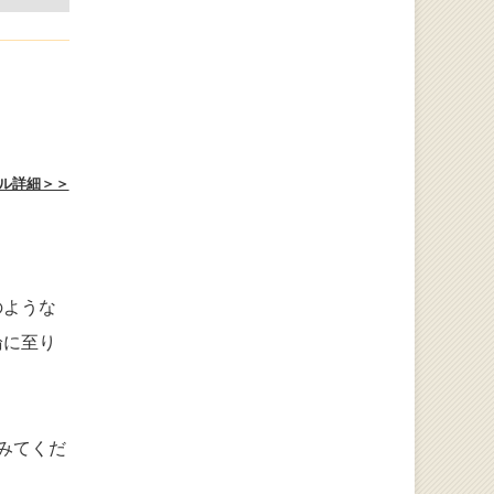
ル詳細＞＞
のような
論に至り
みてくだ