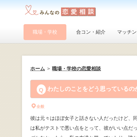
職場・学校
合コン・紹介
マッチン
ホーム
職場・学校の恋愛相談
わたしのことをどう思っているのか
全般
彼は元々はほぼ女子と話さない人だったけど、
は私がテストで悪い点をとって、彼がいい点だ