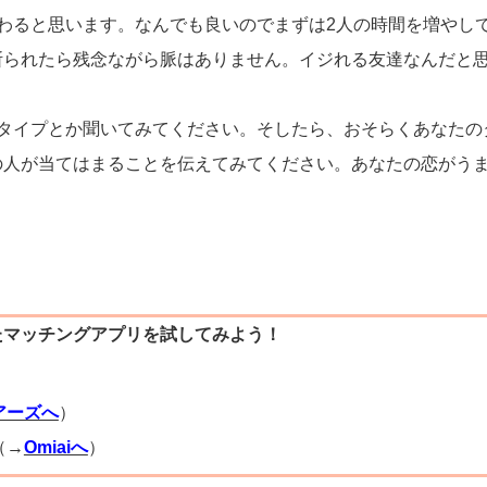
わると思います。なんでも良いのでまずは2人の時間を増やし
断られたら残念ながら脈はありません。イジれる友達なんだと
なタイプとか聞いてみてください。そしたら、おそらくあなたの
の人が当てはまることを伝えてみてください。あなたの恋がう
たマッチングアプリを試してみよう！
）
アーズへ
）
（→
Omiaiへ
）