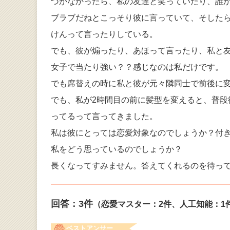
づかなかったら、私の友達と笑っていたり、誰
ブラブだねとこっそり彼に言っていて、そした
けんって言ったりしている。
でも、彼が煽ったり、あほって言ったり、私と
女子で当たり強い？？感じなのは私だけです。
でも席替えの時に私と彼が元々隣同士で前後に
でも、私が2時間目の前に髪型を変えると、普
ってるって言ってきました。
私は彼にとっては恋愛対象なのでしょうか？付
私をどう思っているのでしょうか？
長くなってすみません。答えてくれるのを待っ
回答：
3
件
（恋愛マスター：2件、人工知能：1
ベストアンサー