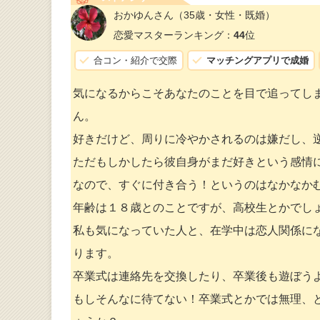
おかゆんさん
（35歳・女性・既婚）
恋愛マスターランキング：
44
位
合コン・紹介で交際
マッチングアプリで成婚
気になるからこそあなたのことを目で追ってし
ん。
好きだけど、周りに冷やかされるのは嫌だし、
ただもしかしたら彼自身がまだ好きという感情
なので、すぐに付き合う！というのはなかなか
年齢は１８歳とのことですが、高校生とかでし
私も気になっていた人と、在学中は恋人関係に
ります。
卒業式は連絡先を交換したり、卒業後も遊ぼう
もしそんなに待てない！卒業式とかでは無理、