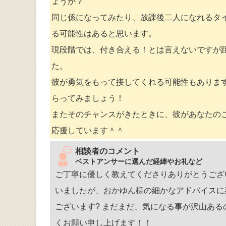
ょうか？
同じ係になってみたり、放課後二人になれるタ
る可能性はあると思います。
現段階では、付き合える！とは言えないですが
た。
彼が勇気をもって接してくれる可能性もありま
らってみましょう！
またそのチャンスがきたときに、彼があなたの
応援しています＾＾
相談者のコメント
ベストアンサーに選んだ経緯やお礼など
ご丁寧に優しく教えてくださりありがとうござ
いましたが、おかゆん様の細かなアドバイスに
ございます? まだまだ、気になる事が沢山あ
くお願い申し上げます！！