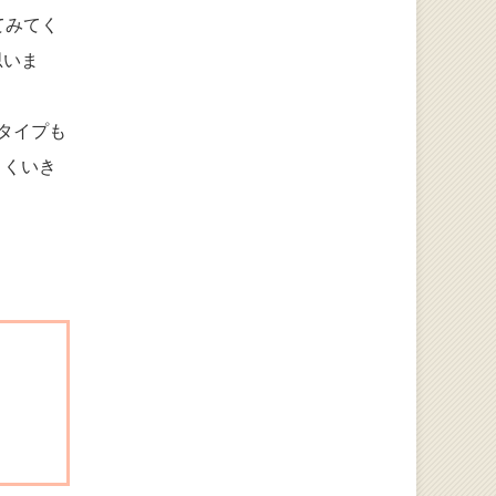
てみてく
思いま
タイプも
まくいき