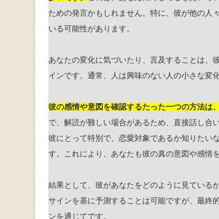
ための発言かもしれません。特に、彼が他の人
いる可能性があります。
あなたの変化に気づいたり、言及することは、
インです。通常、人は興味のない人の小さな変
彼の感情や意図を確認するたった一つの方法は
で、解読が難しい場合があるため、直接話し合
彼にとって特別で、恋愛対象であるか知りたい
す。これにより、あなたも彼の真の意図や感情
結果として、彼があなたをどのように見ている
サインを基に予測することは可能ですが、最終
ンを通じてです。