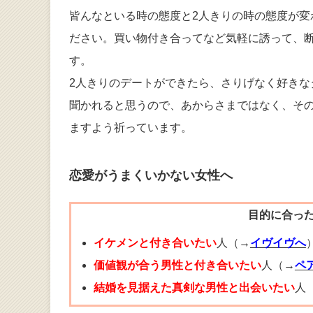
皆んなといる時の態度と2人きりの時の態度が変
ださい。買い物付き合ってなど気軽に誘って、
す。
2人きりのデートができたら、さりげなく好き
聞かれると思うので、あからさまではなく、そ
ますよう祈っています。
恋愛がうまくいかない女性へ
目的に合っ
イケメンと付き合いたい
人（→
イヴイヴへ
価値観が合う男性と付き合いたい
人（→
ペ
結婚を見据えた真剣な男性と出会いたい
人