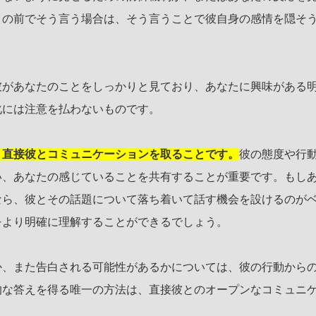
々の前でそう言う場合は、そう言うことで彼自身の感情を隠そ
彼があなたのことをしっかりと見ており、あなたに興味がある
化には注意を払わないものです。
、直接彼とコミュニケーションを取ることです。
彼の態度や行
い、あなたの感じていることを共有することが重要です。もし
なら、彼とその話題について落ち着いて話す機会を設けるのが
をより明確に理解することができるでしょう。
か、また告白される可能性があるかについては、彼の行動から
的な答えを得る唯一の方法は、直接彼とのオープンなコミュニ