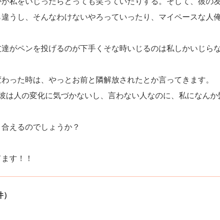
かが私をいじったらとっても笑っていたりする。そして、彼の
ら違うし、そんなわけないやろっていったり、マイペースな人
友達がペンを投げるのが下手くそな時いじるのは私しかいじら
変わった時は、やっとお前と隣解放されたとか言ってきます。
段彼は人の変化に気づかないし、言わない人なのに、私になんか
き合えるのでしょうか？
てます！！
件）