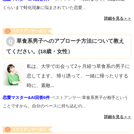
くらいまで蛙化現象に悩まされていた恋愛...
詳細を見る＞＞
ベストアンサーあり
草食系男子へのアプローチ方法について教え
てください。(18歳・女性）
私は、大学で出会って2ヶ月経つ草食系の男子に
恋してます。 帰り誘って、一緒に帰ったりする
時に、素敵
...
恋愛マスター&AI回答6件
ベストアンサー:
草食系男子が相手という
ことですから、自分のペースに持ち込むの...
詳細を見る＞＞
ベストアンサーあり