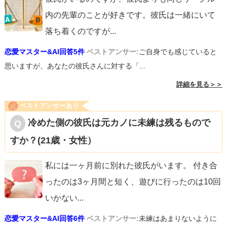
内の先輩のことが好きです。彼氏は一緒にいて
落ち着くのですが
...
恋愛マスター&AI回答5件
ベストアンサー:
ご自身でも感じていると
思いますが、あなたの彼氏さんに対する「...
詳細を見る＞＞
ベストアンサーあり
冷めた側の彼氏は元カノに未練は残るもので
すか？(21歳・女性）
私には一ヶ月前に別れた彼氏がいます。 付き合
ったのは3ヶ月間と短く、遊びに行ったのは10回
いかない
...
恋愛マスター&AI回答6件
ベストアンサー:
未練はあまりないように