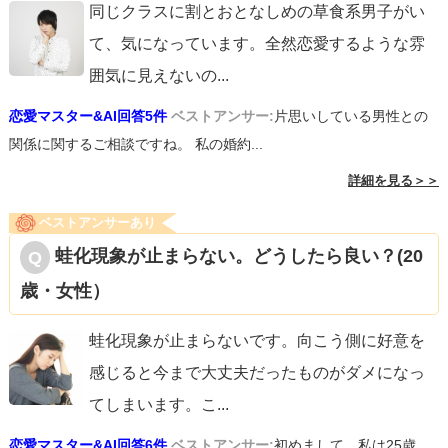
同じクラスに割とおとなしめの草食系男子がい
て、気になっています。全然恋愛するような雰
囲気に見えないの
...
恋愛マスター&AI回答5件
ベストアンサー:
片思いしている男性との
関係に関するご相談ですね。 私の婚約...
詳細を見る＞＞
ベストアンサーあり
蛙化現象が止まらない。どうしたら良い？(20
歳・女性）
蛙化現象が止まらないです。向こう側に好意を
感じると今まで大丈夫だったものがダメになっ
てしまいます。こ
...
恋愛マスター&AI回答6件
ベストアンサー:
初めまして。私は25歳