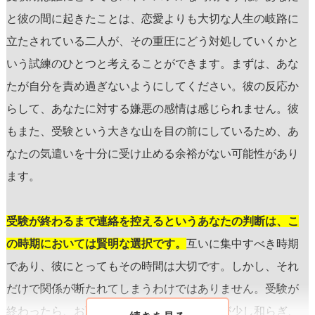
と彼の間に起きたことは、恋愛よりも大切な人生の岐路に
立たされている二人が、その重圧にどう対処していくかと
いう試練のひとつと考えることができます。まずは、あな
たが自分を責め過ぎないようにしてください。彼の反応か
らして、あなたに対する嫌悪の感情は感じられません。彼
もまた、受験という大きな山を目の前にしているため、あ
なたの気遣いを十分に受け止める余裕がない可能性があり
ます。
受験が終わるまで連絡を控えるというあなたの判断は、こ
の時期においては賢明な選択です。
互いに集中すべき時期
であり、彼にとってもその時間は大切です。しかし、それ
だけで関係が断たれてしまうわけではありません。受験が
終わったら、お互いに抱えていたストレスが少し和らぎ、