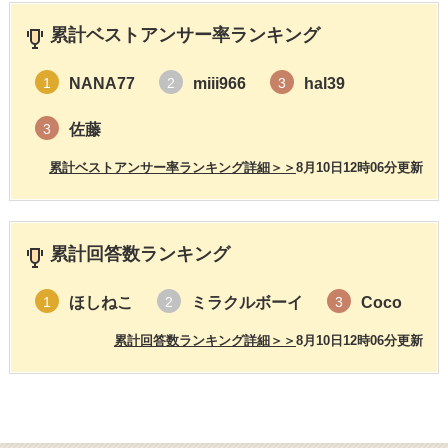
累計ベストアンサー率ランキング
NANA77
miii966
hal39
1
2
3
佐藤
3
累計ベストアンサー率ランキング詳細＞＞
8月10日12時06分更新
累計回答数ランキング
ほしねこ
ミラクルボーイ
Coco
1
2
3
累計回答数ランキング詳細＞＞
8月10日12時06分更新