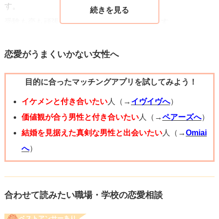
す。
受験も恋も頑張ってください。応援しています。
恋愛がうまくいかない女性へ
目的に合ったマッチングアプリを試してみよう！
イケメンと付き合いたい
人（→
イヴイヴへ
）
価値観が合う男性と付き合いたい
人（→
ペアーズへ
）
結婚を見据えた真剣な男性と出会いたい
人（→
Omiai
へ
）
合わせて読みたい職場・学校の恋愛相談
ベストアンサーあり