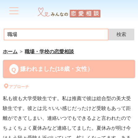
ホーム
職場・学校の恋愛相談
嫌われました(18歳・女性）
アプローチ
私も彼も大学受験生です。私は推薦で彼は総合型の美大受
験生です。彼とは元々いい感じだったけど受験もあって距
離ができてしまい、連絡いつでもできるよと言われたので
ちょくちょく夏休みなど連絡してました。夏休みが明け今
はもう段々受験も近づいていて、忙しくなってます。ある