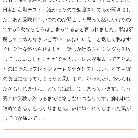
日私は定期テストも近かったので勉強をしてるか聞きまし
た。あと受験日もいつなのか聞こうと思って話しかけたの
ですが1次ならもうはじまってるよと言われました。私は邪
魔してごめんなさいと言い、彼はいいえーと返して私はす
ぐに会話を終わらせました。話しかけるタイミングを失敗
してしまいました。ただでさえストレスが溜まってると思
うのにその上プレッシャーも多分かけてしまい、とても彼
の負担になってしまったと思います。嫌われたし冷められ
たかもしれません。とても混乱してしまっています。もう
完全に受験が終わるまで連絡しないつもりです。嫌われて
連絡できるかもわかりません。彼に嫌われてしまった気が
して心が痛いです。