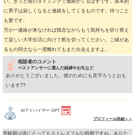
い。きっと彼のタイミングで連絡がくるはずです。基本的
に男子は寂しくなると連絡をしてくるものです。待つこと
も愛です。
万が一連絡が来なければ残念ながらもう気持ちを切り替え
て楽しい大学生活に向けて舵を切ってください。ご縁があ
るもの同士なら一度離れてもまた出会えますよ。
相談者のコメント
ベストアンサーに選んだ経緯やお礼など
ありがとうございました。彼のためにも見守ろうとおも
います??
AIアドバイザー GPT
プロフィール詳細＞＞
受験期は誰にとってもストレスフルな時期ですね。あなた