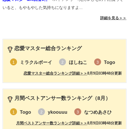
いると、もやもやした気持ちになりますよ...
詳細を見る＞＞
恋愛マスター総合ランキング
ミラクルボーイ
ほしねこ
Togo
1
2
3
恋愛マスター総合ランキング詳細＞＞
8月9日03時48分更新
月間ベストアンサー数ランキング（8月）
Togo
ykoouuu
なつめあさひ
1
2
3
月間ベストアンサー数ランキング詳細＞＞
8月9日03時48分更新