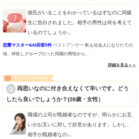
彼氏がいることをわかっているはずなのに同級
生に告白されました。相手の男性は何を考えて
いるのでしょうか
...
恋愛マスター&AI回答5件
ベストアンサー:
私も社会人になりたての
頃、仲良しグループだった同期の男性から...
詳細を見る＞＞
ベストアンサーあり
両思いなのに付き合えなくて辛いです。どう
したら良いでしょうか？(28歳・女性）
職場の上司が既婚者なのですが、明らかにお互
いがお互いに対して好意があります。しかし、
相手が既婚者なの
...