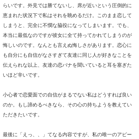
らいです。外見では勝てないし、席が近いという圧倒的に
恵まれた状況下で私はそれを眺めるだけ。このまま恋して
しまうと、完全に不憫な脇役になってしまいます。でも、
本当に最低なのですが彼女に全て持ってかれてしまうのが
悔しいのです。なんとも言えぬ悔しさがあります。恋心に
も自分にも自信がなさすぎて友達に同じ人が好きなことを
伝えられな以上、友達の恋バナを聞いていると耳を塞ぎた
いほど辛いです。
小心者で恋愛面での自信がまるでない私はどうすれば良い
のか。もし諦めるべきなら、その心の持ちようを教えてい
ただきたいです。
最後に「えっ、、」てなる内容ですが、私の唯一のアピー