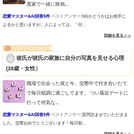
度家で一緒に映画
...
恋愛マスター&AI回答5件
ベストアンサー:
NGかどうかはお相手に
よるかと思いますが、人によっては、「付...
詳細を見る＞＞
ベストアンサーあり
彼氏が彼氏の家族に自分の写真を見せる心理
(28歳・女性）
職場で出会った彼と今、交際中で付き合いたて
で毎日順調に過ごしてます。 つい最近デートに
行って何気な
...
恋愛マスター&AI回答5件
ベストアンサー:
質問読ませていただきま
した。交際おめでとうございます！毎日順...
詳細を見る＞＞