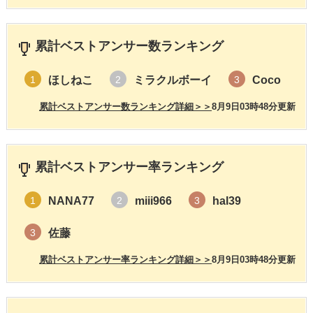
累計ベストアンサー数ランキング
ほしねこ
ミラクルボーイ
Coco
1
2
3
累計ベストアンサー数ランキング詳細＞＞
8月9日03時48分更新
累計ベストアンサー率ランキング
NANA77
miii966
hal39
1
2
3
佐藤
3
累計ベストアンサー率ランキング詳細＞＞
8月9日03時48分更新