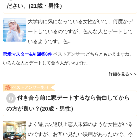
ださい。(21歳・男性）
大学内に気になっている女性がいて、何度かデ
ートしているのですが、色んな人とデートして
いるようです。色
...
恋愛マスター&AI回答6件
ベストアンサー:
どちらともいえますね。
いろんな人とデートして合う人がいれば付...
詳細を見る＞＞
ベストアンサーあり
付き合う前に家デートするなら告白してから
の方が良い？(20歳・男性）
よく遊ぶ友達以上恋人未満のような女性がいる
のですが、お互い見たい映画があったので、今