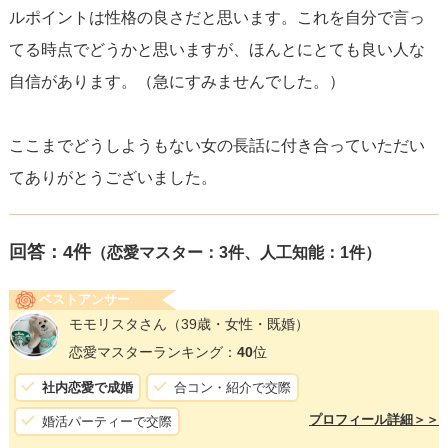
ルポイントは性格の良さだと思います。これを自分で言っ
てる時点でどうかと思いますが、ほんとにとても良い人な
自信があります。（急にすみませんでした。）
ここまでどうしようもない女の長話に付き合っていただい
てありがとうございました。
回答：
4
件
（恋愛マスター：3件、人工知能：1件）
ベストアンサー
モモリスタさん
（39歳・女性・既婚）
恋愛マスターランキング：
40
位
社内恋愛で成婚
合コン・紹介で交際
プロフィール詳細＞＞
婚活パーティーで交際