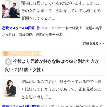
職場に片想いしている女性がいます。しかし、
その女性は奥手で、会話をしていても相手から
質問をしてくるこ
...
恋愛マスター&AI回答6件
ベストアンサー:
私の経験上、職場の奥手
な女性は、職場恋愛に否定的な場合が多い...
詳細を見る＞＞
ベストアンサーあり
今彼より元彼が好きな時は今彼と別れた方が
良い？(21歳・女性）
彼氏がいるのですが、付き合っている中で元彼
と比較してしまうことがあって、正直元彼のこ
とを思い出してし
...
恋愛マスター&AI回答5件
ベストアンサー:
元カレが心の中に残って