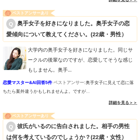
ベストアンサーあり
奥手女子を好きになりました。奥手女子の恋
愛傾向について教えてください。(22歳・男性）
大学内の奥手女子を好きになりました。同じサ
ークルの後輩なのですが、恋愛してそうな感じ
もしません。奥手
...
恋愛マスター&AI回答5件
ベストアンサー:
奥手女子に見えて恋に落
ちたら案外違うかもしれませんよ。ですが...
詳細を見る＞＞
ベストアンサーあり
彼氏がいるのに告白されました。相手の男性
は何を考えているのでしょうか？(22歳・女性）