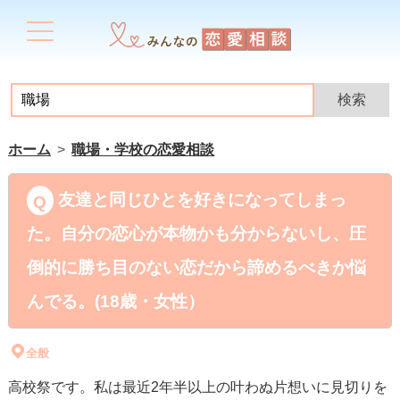
ホーム
職場・学校の恋愛相談
友達と同じひとを好きになってしまっ
た。自分の恋心が本物かも分からないし、圧
倒的に勝ち目のない恋だから諦めるべきか悩
んでる。(18歳・女性）
全般
高校祭です。私は最近2年半以上の叶わぬ片想いに見切りを