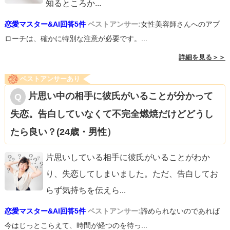
知るところか
...
恋愛マスター&AI回答5件
ベストアンサー:
女性美容師さんへのアプ
ローチは、確かに特別な注意が必要です。...
詳細を見る＞＞
ベストアンサーあり
片思い中の相手に彼氏がいることが分かって
失恋。告白していなくて不完全燃焼だけどどうし
たら良い？(24歳・男性）
片思いしている相手に彼氏がいることがわか
り、失恋してしまいました。ただ、告白してお
らず気持ちを伝えら
...
恋愛マスター&AI回答5件
ベストアンサー:
諦められないのであれば
今はじっとこらえて、時間が経つのを待っ...