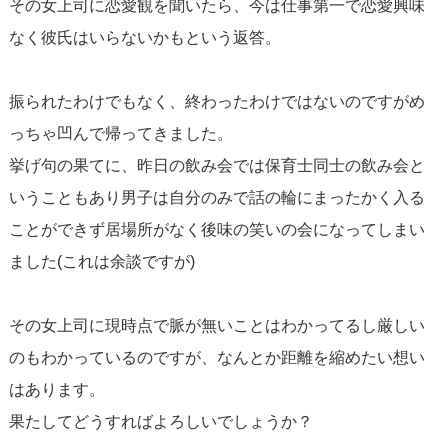
その女上司に恋愛観を聞いたら、今は仕事第一で恋愛興味
なく彼氏はいらないかもという返答。
振られたわけでもなく、終わったわけではないのですがめ
っちゃ凹んで帰ってきました。
挙げ句の果てに、昨日の飲み会では保育士同士の飲み会と
いうこともあり男子は自分のみで話の輪にまったかく入る
ことができず居場所がなく後味の笑いの会になってしまい
ました(これは余談ですが)
その女上司に現時点で脈が無いことはわかってるし厳しい
のもわかっているのですが、なんとか距離を縮めたい想い
はあります。
果たしてどうすればよろしいでしょうか？