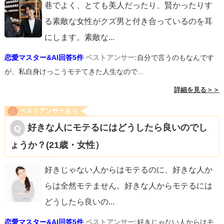
巷でよく、とても美人だったり、賢かったりす
る素敵な女性がクズ男と付き合っているのを耳
にします。素敵な
...
恋愛マスター&AI回答5件
ベストアンサー:
自分で言うのもなんです
が、私自身けっこうモテてきた人生なので...
詳細を見る＞＞
ベストアンサーあり
好きな人にモテるにはどうしたら良いのでし
ょうか？(21歳・女性）
好きじゃない人からはモテるのに、好きな人か
らは全然モテません。好きな人からモテるには
どうしたら良いの
...
恋愛マスター&AI回答5件
ベストアンサー:
好きじゃない人からはモ