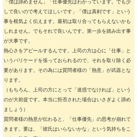
「僕は諦めません」「仕事優先はわかっています。でも少
しで良いので考えてほしいです」「僕は真剣です」という
事を根気よく伝えます。最初は取り合ってもらえないかも
しれません。でもそれで良いんです。第一歩を踏み出す事
が大事です。
熱心さをアピールするんです。上司の方は心に「仕事」と
いうバリケードを張っておられるので、それを取り除く必
要があります。その為には質問者様の「熱意」が武器とな
ります。
（もちろん、上司の方にとって「迷惑でなければ」という
のが大前提です。本当に拒否された場合はいさぎよく諦め
ましょう）
質問者様の熱意が伝わると、「仕事優先」の思考が崩れて
きます。要は、「彼氏はいらないかな」という気持ちをこ