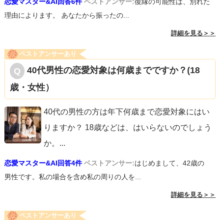
恋愛マスター&AI回答6件
ベストアンサー:
復縁の可能性は、別れた
理由によります。 あなたから振ったの...
詳細を見る＞＞
ベストアンサーあり
40代男性の恋愛対象は何歳までですか？(18
歳・女性）
40代の男性の方は年下何歳まで恋愛対象にはい
りますか？ 18歳などは、はいらないのでしょう
か。
...
恋愛マスター&AI回答4件
ベストアンサー:
はじめまして、42歳の
男性です。私の場合を含め私の周りの人を...
詳細を見る＞＞
ベストアンサーあり