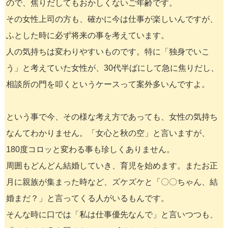
ので、焦りだしてもおかしくないご年齢です。
その女性上司の方も、確かに今は仕事が楽しいんですが、
ふとした時に必ず将来の事を考えています。
人の気持ちは変わりやすいものです。特に「独身でいこ
う」と考えていた女性が、30代半ばにして急に焦りだし、
相談所の門を叩くというケースって案外多いんですよ。
という事で今、その様な考え方であっても、女性の気持ち
なんてわかりません。「女心と秋の空」と言いますが、
180度コロッと変わる事も珍しくありません。
周囲もどんどん結婚していき、育児を始めます。またお正
月に親族が集まった時など、ズケズケと「〇〇ちゃん、結
婚まだ？」と言ってくる人がいるもんです。
そんな時に口では「私は仕事優先なんで」と言いつつも、