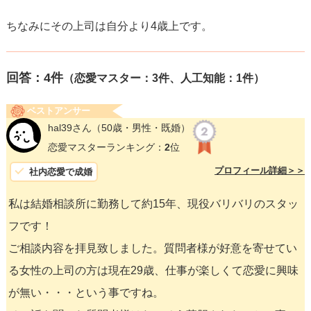
ちなみにその上司は自分より4歳上です。
回答：
4
件
（恋愛マスター：3件、人工知能：1件）
ベストアンサー
hal39さん
（50歳・男性・既婚）
恋愛マスターランキング：
2
位
プロフィール詳細＞＞
社内恋愛で成婚
私は結婚相談所に勤務して約15年、現役バリバリのスタッ
フです！
ご相談内容を拝見致しました。質問者様が好意を寄せてい
る女性の上司の方は現在29歳、仕事が楽しくて恋愛に興味
が無い・・・という事ですね。