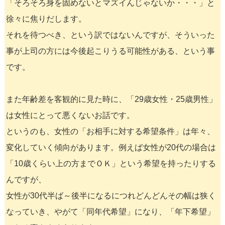
「そろそろ身を固めないとマズイんじゃないか・・・」と
徐々に焦りだします。
それを待つべき、という訳ではないんですが、そういった
事が上司の方には今後起こりうる可能性がある、という事
です。
また年齢差を客観的に見た時に、「29歳女性・25歳男性」
は女性にとって悪くないお話です。
というのも、女性の「お相手に対する希望条件」は年々、
変化していく傾向があります。例えば女性が20代の場合は
「10歳くらい上の方までＯＫ」という希望を持ったりする
んですが、
女性が30代半ば～後半になるにつれどんどんその幅は狭く
なっていき、やがて「同年代希望」になり、「年下希望」