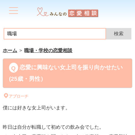
ホーム
職場・学校の恋愛相談
恋愛に興味ない女上司を振り向かせたい
(25歳・男性）
アプローチ
僕には好きな女上司がいます。
昨日は自分が転職して初めての飲み会でした。