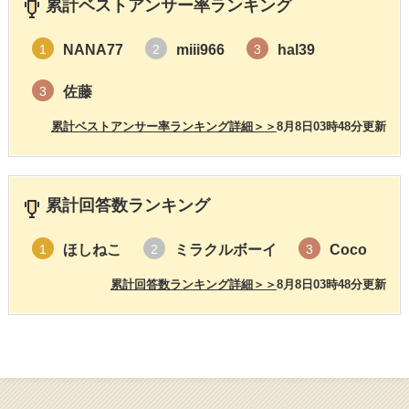
累計ベストアンサー率ランキング
NANA77
miii966
hal39
1
2
3
佐藤
3
累計ベストアンサー率ランキング詳細＞＞
8月8日03時48分更新
累計回答数ランキング
ほしねこ
ミラクルボーイ
Coco
1
2
3
累計回答数ランキング詳細＞＞
8月8日03時48分更新