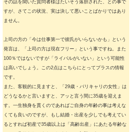
その話を聞いた質問者様はたいそう落胆された、との事で
すが、さてこの状況、実は決して悪いことばかりではあり
ません。
上司の方の「今は仕事第一で彼氏がいらないかも」という
発言は、「上司の方は現在フリー」という事ですね。また
100％ではないですが「ライバルがいない」という可能性
は高いでしょう。この2点はこちらにとってプラスの情報
です。
また、客観的に見ますと、「29歳・バリキャリの女性」は
どうなるかと言いますと、アッと言う間に35歳を迎えま
す。一生独身を貫くのであればご自身の年齢の事は考えな
くても良いのですが、もし結婚・出産を少しでも考えてい
るとすれば初産で35歳以上は「高齢出産」にあたる年齢な