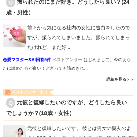
振られたのにまだ好き。どうしたら良い？(24
かどうか不安な気持ちがあるはずです。そこをご相談者様
歳・男性）
が掘り下げてあげることで、彼が本当に言いたいこと、つ
まり彼の本心を引き出すことができます。
前々から気になる社内の女性に告白をしたので
すが、振られてしまいました。振られてしまっ
とにもかくにも、ご相談者様にとって悪い状況ではないの
たけれど、まだ好
...
は確かでしょう。
恋愛マスター&AI回答5件
ベストアンサー:
はじめまして。今のあな
たは諦めた方が良い！と言っても諦めきれ...
詳細を見る＞＞
ベストアンサーあり
元彼と復縁したいのですが、どうしたら良い
でしょうか？(18歳・女性）
元彼と復縁したいです。 彼とは男女の親友のよ