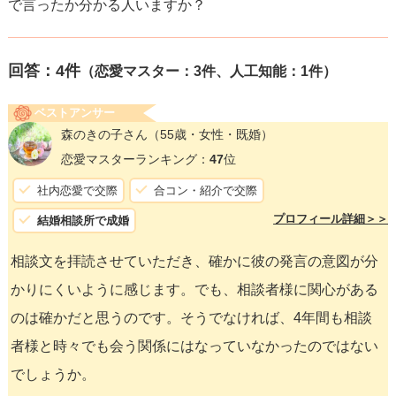
で言ったか分かる人いますか？
回答：
4
件
（恋愛マスター：3件、人工知能：1件）
ベストアンサー
森のきの子さん
（55歳・女性・既婚）
恋愛マスターランキング：
47
位
社内恋愛で交際
合コン・紹介で交際
プロフィール詳細＞＞
結婚相談所で成婚
相談文を拝読させていただき、確かに彼の発言の意図が分
かりにくいように感じます。でも、相談者様に関心がある
のは確かだと思うのです。そうでなければ、4年間も相談
者様と時々でも会う関係にはなっていなかったのではない
でしょうか。