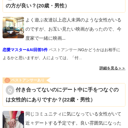
の方が良い？(20歳・男性）
よく遊ぶ友達以上恋人未満のような女性がいる
のですが、お互い見たい映画があったので、今
度家で一緒に映画
...
恋愛マスター&AI回答5件
ベストアンサー:
NGかどうかはお相手に
よるかと思いますが、人によっては、「付...
詳細を見る＞＞
ベストアンサーあり
付き合ってないのにデート中に手をつなぐの
は女性的にありですか？(22歳・男性）
同じコミュニティに気になっている女性がいて
近々デートする予定です。良い雰囲気になった