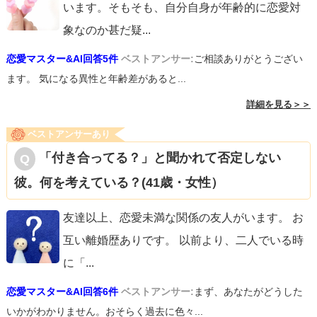
います。そもそも、自分自身が年齢的に恋愛対
象なのか甚だ疑
...
恋愛マスター&AI回答5件
ベストアンサー:
ご相談ありがとうござい
ます。 気になる異性と年齢差があると...
詳細を見る＞＞
ベストアンサーあり
「付き合ってる？」と聞かれて否定しない
彼。何を考えている？(41歳・女性）
友達以上、恋愛未満な関係の友人がいます。 お
互い離婚歴ありです。 以前より、二人でいる時
に「
...
恋愛マスター&AI回答6件
ベストアンサー:
まず、あなたがどうした
いかがわかりません。おそらく過去に色々...