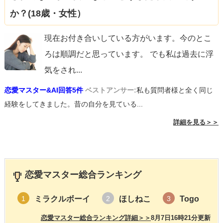
か？(18歳・女性）
現在お付き合いしている方がいます。今のとこ
ろは順調だと思っています。 でも私は過去に浮
気をされ
...
恋愛マスター&AI回答5件
ベストアンサー:
私も質問者様と全く同じ
経験をしてきました。昔の自分を見ている...
詳細を見る＞＞
恋愛マスター総合ランキング
ミラクルボーイ
ほしねこ
Togo
1
2
3
恋愛マスター総合ランキング詳細＞＞
8月7日16時21分更新