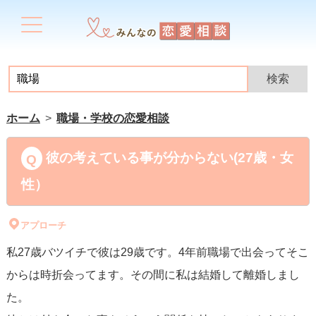
ホーム
職場・学校の恋愛相談
彼の考えている事が分からない(27歳・女
性）
アプローチ
私27歳バツイチで彼は29歳です。4年前職場で出会ってそこ
からは時折会ってます。その間に私は結婚して離婚しまし
た。