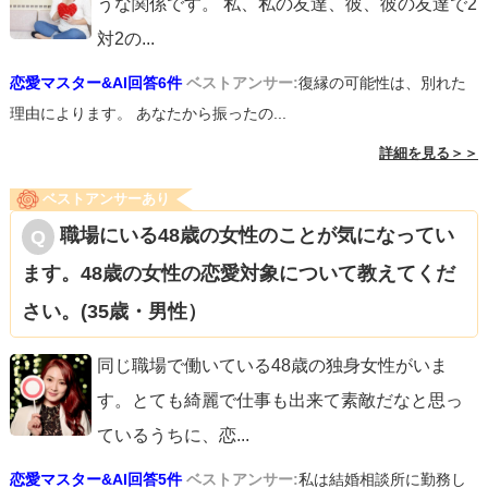
うな関係です。 私、私の友達、彼、彼の友達で2
対2の
...
恋愛マスター&AI回答6件
ベストアンサー:
復縁の可能性は、別れた
理由によります。 あなたから振ったの...
詳細を見る＞＞
ベストアンサーあり
職場にいる48歳の女性のことが気になってい
ます。48歳の女性の恋愛対象について教えてくだ
さい。(35歳・男性）
同じ職場で働いている48歳の独身女性がいま
す。とても綺麗で仕事も出来て素敵だなと思っ
ているうちに、恋
...
恋愛マスター&AI回答5件
ベストアンサー:
私は結婚相談所に勤務し