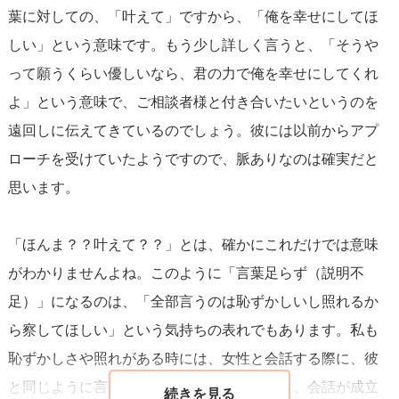
葉に対しての、「叶えて」ですから、「俺を幸せにしてほ
しい」という意味です。もう少し詳しく言うと、「そうや
って願うくらい優しいなら、君の力で俺を幸せにしてくれ
よ」という意味で、ご相談者様と付き合いたいというのを
遠回しに伝えてきているのでしょう。彼には以前からアプ
ローチを受けていたようですので、脈ありなのは確実だと
思います。
「ほんま？？叶えて？？」とは、確かにこれだけでは意味
がわかりませんよね。このように「言葉足らず（説明不
足）」になるのは、「全部言うのは恥ずかしいし照れるか
ら察してほしい」という気持ちの表れでもあります。私も
恥ずかしさや照れがある時には、女性と会話する際に、彼
と同じように言葉足らず（説明不足）になり、会話が成立