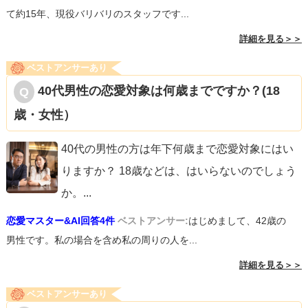
て約15年、現役バリバリのスタッフです...
詳細を見る＞＞
ベストアンサーあり
40代男性の恋愛対象は何歳までですか？(18
歳・女性）
40代の男性の方は年下何歳まで恋愛対象にはい
りますか？ 18歳などは、はいらないのでしょう
か。
...
恋愛マスター&AI回答4件
ベストアンサー:
はじめまして、42歳の
男性です。私の場合を含め私の周りの人を...
詳細を見る＞＞
ベストアンサーあり