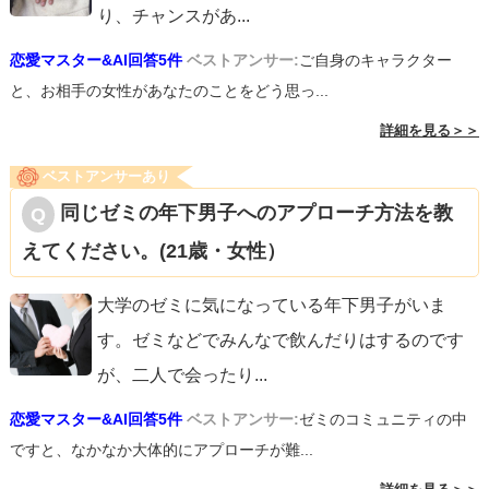
り、チャンスがあ
...
恋愛マスター&AI回答5件
ベストアンサー:
ご自身のキャラクター
と、お相手の女性があなたのことをどう思っ...
詳細を見る＞＞
ベストアンサーあり
同じゼミの年下男子へのアプローチ方法を教
えてください。(21歳・女性）
大学のゼミに気になっている年下男子がいま
す。ゼミなどでみんなで飲んだりはするのです
が、二人で会ったり
...
恋愛マスター&AI回答5件
ベストアンサー:
ゼミのコミュニティの中
ですと、なかなか大体的にアプローチが難...