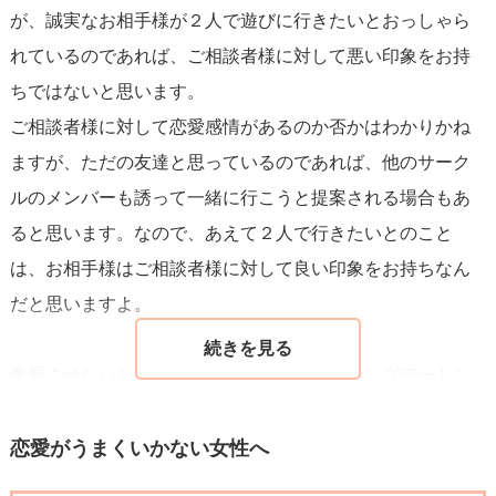
が、誠実なお相手様が２人で遊びに行きたいとおっしゃら
れているのであれば、ご相談者様に対して悪い印象をお持
ちではないと思います。
ご相談者様に対して恋愛感情があるのか否かはわかりかね
ますが、ただの友達と思っているのであれば、他のサーク
ルのメンバーも誘って一緒に行こうと提案される場合もあ
ると思います。なので、あえて２人で行きたいとのこと
は、お相手様はご相談者様に対して良い印象をお持ちなん
だと思いますよ。
進展させたいとのことですが、まずはボーリングデートを
思い切り楽しまれてはいかがでしょうか。
お相手様にとっても、２人の時間が楽しいものとなれば、
恋愛がうまくいかない女性へ
また次のデートをと考えるようになると思います。