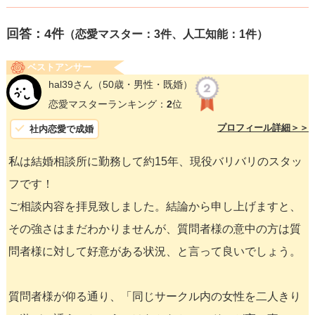
回答：
4
件
（恋愛マスター：3件、人工知能：1件）
ベストアンサー
hal39さん
（50歳・男性・既婚）
恋愛マスターランキング：
2
位
プロフィール詳細＞＞
社内恋愛で成婚
私は結婚相談所に勤務して約15年、現役バリバリのスタッ
フです！
ご相談内容を拝見致しました。結論から申し上げますと、
その強さはまだわかりませんが、質問者様の意中の方は質
問者様に対して好意がある状況、と言って良いでしょう。
質問者様が仰る通り、「同じサークル内の女性を二人きり