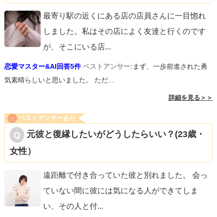
最寄り駅の近くにある店の店員さんに一目惚れ
しました。私はその店によく友達と行くのです
が、そこにいる店
...
恋愛マスター&AI回答5件
ベストアンサー:
まず、一歩前進された勇
気素晴らしいと思いました。 ただ...
詳細を見る＞＞
ベストアンサーあり
元彼と復縁したいがどうしたらいい？(23歳・
女性）
遠距離で付き合っていた彼と別れました。 会っ
ていない間に彼には気になる人ができてしま
い、その人と付
...