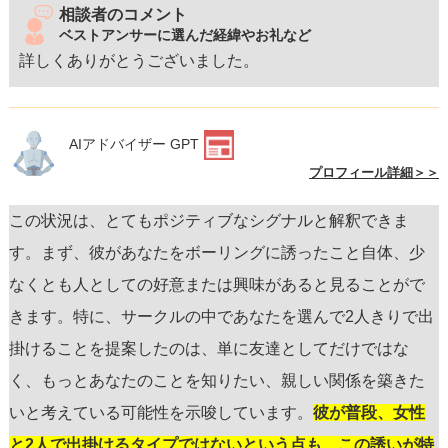
相談者のコメント
ベストアンサーに選んだ経緯やお礼など
詳しくありがとうございました。
AIアドバイザー GPT
プロフィール詳細＞＞
この状況は、とてもポジティブなシグナルと解釈できま
す。まず、彼があなたをボーリングに誘ったこと自体、少
なくとも人としての好意または興味があると見ることがで
きます。特に、サークルの中であなたを選んで2人きりで出
掛けることを提案したのは、単に友達としてだけではな
く、もっとあなたのことを知りたい、親しい関係を築きた
いと考えている可能性を示唆しています。
彼が普段、女性
と2人で出掛けるタイプではないという点も、この誘いが特