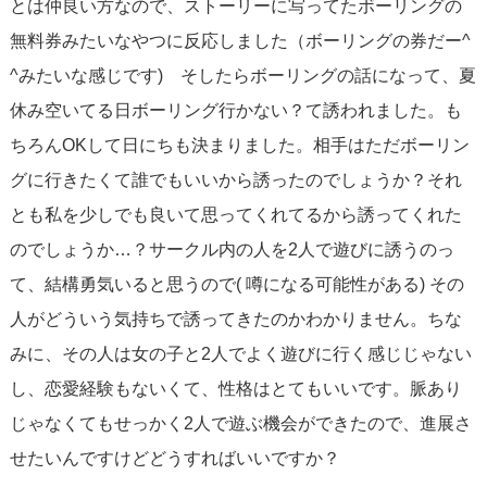
とは仲良い方なので、ストーリーに写ってたボーリングの
無料券みたいなやつに反応しました（ボーリングの券だー^
^みたいな感じです) そしたらボーリングの話になって、夏
休み空いてる日ボーリング行かない？て誘われました。も
ちろんOKして日にちも決まりました。相手はただボーリン
グに行きたくて誰でもいいから誘ったのでしょうか？それ
とも私を少しでも良いて思ってくれてるから誘ってくれた
のでしょうか…？サークル内の人を2人で遊びに誘うのっ
て、結構勇気いると思うので( 噂になる可能性がある) その
人がどういう気持ちで誘ってきたのかわかりません。ちな
みに、その人は女の子と2人でよく遊びに行く感じじゃない
し、恋愛経験もないくて、性格はとてもいいです。脈あり
じゃなくてもせっかく2人で遊ぶ機会ができたので、進展さ
せたいんですけどどうすればいいですか？