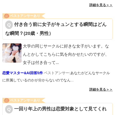
詳細を見る＞＞
ベストアンサーあり
付き合う前に女子がキュンとする瞬間はどん
な瞬間？(20歳・男性）
大学の同じサークルに好きな女子がいます。な
んとかしてこちらに気を向かせたいのですが、
女子は付き合って
...
恋愛マスター&AI回答5件
ベストアンサー:
あなたがどんなサークル
に所属しているのかが分からないのでなん...
詳細を見る＞＞
ベストアンサーあり
一回り年上の男性は恋愛対象として見てくれ