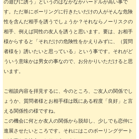
の遊びに誘う」というのはなかなかハードルが高い事で
す。ただ単にボーリングに行きたいだけの人がそんな危険
性を含んだ相手を誘うでしょうか？それならノーリスクの
相手、例えば同性の友人を誘うと思います。要は、お相手
様からすると「それだけの危険性をかえりみずに、（質問
者様を）誘いたいと思っている」という事です。それがど
ういう意味かは男女の事なので、お分かりいただけると思
います。
ご相談内容を拝見するに、今のところ、ご友人の関係でし
ょうか、質問者様とお相手様は既にある程度「良好」と言
える関係性の様ですね。
この機会に何とか友人の関係から脱却し、少しでも恋仲に
進展させたいところです。それにはこのボーリングデート