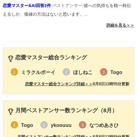
恋愛マスター&AI回答2件
ベストアンサー:
彼への気持ちを精一杯伝
えるしか、復縁の方法はないと思います。...
詳細を見る＞＞
恋愛マスター総合ランキング
ミラクルボーイ
ほしねこ
Togo
1
2
3
恋愛マスター総合ランキング詳細＞＞
8月8日11時55分更新
月間ベストアンサー数ランキング（8月）
Togo
ykoouuu
なつめあさひ
1
2
3
月間ベストアンサー数ランキング詳細＞＞
8月8日11時55分更新