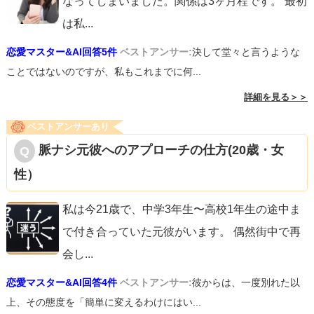
なってしまいました。関係は3ヶ月程です。 最初
は私
...
恋愛マスター&AI回答5件
ベストアンサー:
決して堂々と言うような
ことではないのですが、私もこれまでに何...
詳細を見る＞＞
ベストアンサーあり
脈ナシ元彼へのアプローチの仕方(20歳・女
性）
私は今21歳で、中学3年生〜高校1年生の途中ま
で付き合っていた元彼がいます。 偶然街中で再
会し
...
恋愛マスター&AI回答4件
ベストアンサー:
彼からは、一度別れた以
上、その態度を「簡単に変えるわけにはい...