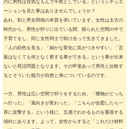
のに男性は呑気なもんで平然としている」というシチュエ
ーションを見た事はありませんでしょうか？
あれ、割と男女関係の本質を突いています。女性は太古の
時代から、男性が狩りに出ている間、限られた空間の中で
子育てをし、同じ女性同士で助け合って生きてきました。
「人の顔色を見る」「細かな変化に気がつきやすい」「言
葉はなくても何となく察する事ができる」という事が出来
ないと死活問題となります。その甲斐あって男性と比較す
るとそういた能力が自然と身についているのです。
一方、男性は広い空間で狩りをするため、「獲物がどっち
へ行った」「風向きが変わった」「こちらが合図したら一
斉に攻撃する」という様に、五感でわかるものを重視する
傾向にあります。よって、女性からすると「これだけ材料