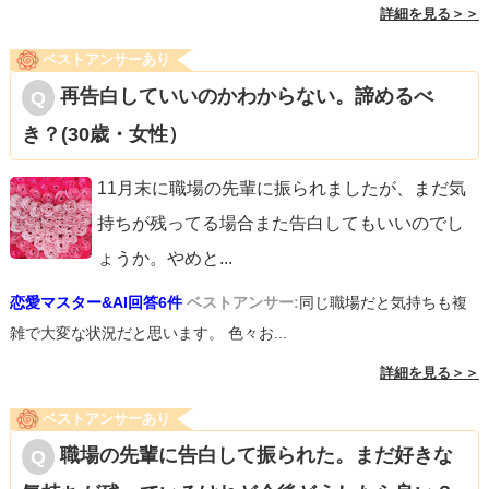
詳細を見る＞＞
ベストアンサーあり
再告白していいのかわからない。諦めるべ
き？(30歳・女性）
11月末に職場の先輩に振られましたが、まだ気
持ちが残ってる場合また告白してもいいのでし
ょうか。やめと
...
恋愛マスター&AI回答6件
ベストアンサー:
同じ職場だと気持ちも複
雑で大変な状況だと思います。 色々お...
詳細を見る＞＞
ベストアンサーあり
職場の先輩に告白して振られた。まだ好きな