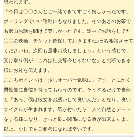
思われます。
「今日は〇〇さんとご一緒できてすごく嬉しかったです。
ボーリングでいい運動にもなりました。そのあとのお茶で
も沢山お話を聞けて楽しかったです。途中でお話をしてた
〇〇の映画、チケット確保しておきますね♪日程相談させて
くださいね、次回も是非お茶しましょう」という感じで、
受け取り側が「これは社交辞令じゃないな」と判断できる
様にお礼を伝えます。
ここもポイントは「少しオーバー気味に」です。とにかく
男性側に自信を持ってもらうのです。そうするだけで自然
と「あっ、僕は彼女をお誘いして良いんだ」となり、良い
サイクルが生まれます。気が付いたら二人で自然とデート
をする様になり、きっと良い関係になる事が出来ますよ。
以上、少しでもご参考になれば幸いです。