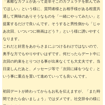
「素敵なカフェがあって是非そこのカフェラテを飲んでみ
てほしい」という様に、質問者様とお相手様がある程度共
通して興味のありそうなものを「一緒にやってみたい」と
提案するだけで良いんです。そうすると男性側から「じゃ
あ次回、いついつに映画はどう？」という様に誘いやすく
なります。
これだと好意をあからさまにぶつけるわけではないので、
奥手な方でもやりやすいはずです。何だったらデート中に
次回の約束をとりつける事が出来なくても大丈夫です。当
日楽しんだあと、メッセージ等で「次回に縁をつなぐ」と
いう事に重点を置いて進めていっても良いんです。
初回デートが終わってからもお礼を伝えますが、「また時
間できたら会いましょう」ではダメです。社交辞令の様に