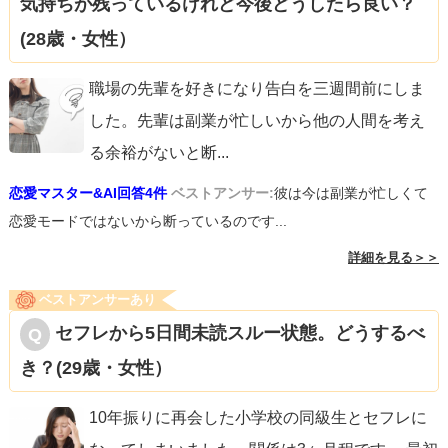
気持ちが残っているけれど今後どうしたら良い？
(28歳・女性）
職場の先輩を好きになり告白を三週間前にしま
した。先輩は副業が忙しいから他の人間を考え
る余裕がないと断
...
恋愛マスター&AI回答4件
ベストアンサー:
彼は今は副業が忙しくて
恋愛モードではないから断っているのです...
詳細を見る＞＞
ベストアンサーあり
セフレから5日間未読スルー状態。どうするべ
き？(29歳・女性）
10年振りに再会した小学校の同級生とセフレに