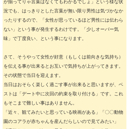
が揃ってりゃ言葉はなくてもわかるでしょ」という様な状
況でも、はっきりとした言葉が無い限り男性は気づかなか
ったりするので、「女性が思っているほど男性には伝わら
ない」という事が発生するわけです。「少しオーバー気
味」で丁度良い、という事になります。
さて、そうやって女性が好意（もしくは前向きな気持ち）
を伝える事が出来るとお互いで気持ちが上がってきます。
その状態で当日を迎えます。
当日はおそらく楽しく過ごす事が出来ると思いますが、ベ
ストは「デート中に次回の約束を取り付ける」です。これ
もそこまで難しい事はありません。
「近々、観てみたいと思っている映画がある」「〇〇動物
園のコアラが赤ちゃんを産んだらしいので見てみたい」