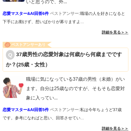
いと思うので、外
...
恋愛マスター&AI回答6件
ベストアンサー:
職場の人を好きになると
下手にお動けず、想いばかりが募りますよ...
詳細を見る＞＞
ベストアンサーあり
37歳男性の恋愛対象は何歳から何歳までです
か？(25歳・女性）
職場に気になっている37歳の男性（未婚）がい
ます。自分は25歳なのですが、そもそも恋愛対
象に入ってい
...
恋愛マスター&AI回答5件
ベストアンサー:
私は今年ちょうど37歳
です。参考になればと思い、回答させてい...
詳細を見る＞＞