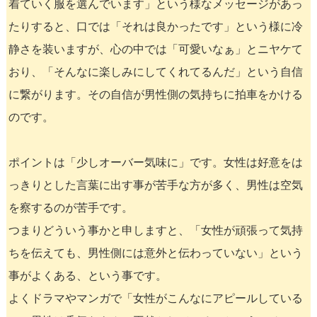
着ていく服を選んでいます」という様なメッセージがあっ
たりすると、口では「それは良かったです」という様に冷
静さを装いますが、心の中では「可愛いなぁ」とニヤケて
おり、「そんなに楽しみにしてくれてるんだ」という自信
に繋がります。その自信が男性側の気持ちに拍車をかける
のです。
ポイントは「少しオーバー気味に」です。女性は好意をは
っきりとした言葉に出す事が苦手な方が多く、男性は空気
を察するのが苦手です。
つまりどういう事かと申しますと、「女性が頑張って気持
ちを伝えても、男性側には意外と伝わっていない」という
事がよくある、という事です。
よくドラマやマンガで「女性がこんなにアピールしている