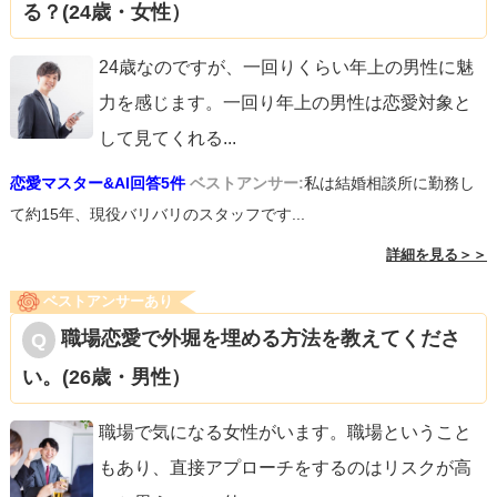
る？(24歳・女性）
24歳なのですが、一回りくらい年上の男性に魅
力を感じます。一回り年上の男性は恋愛対象と
して見てくれる
...
恋愛マスター&AI回答5件
ベストアンサー:
私は結婚相談所に勤務し
て約15年、現役バリバリのスタッフです...
詳細を見る＞＞
ベストアンサーあり
職場恋愛で外堀を埋める方法を教えてくださ
い。(26歳・男性）
職場で気になる女性がいます。職場ということ
もあり、直接アプローチをするのはリスクが高