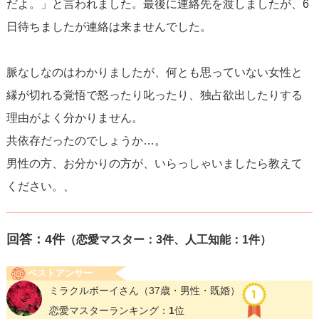
だよ。」と言われました。最後に連絡先を渡しましたが、6
日待ちましたが連絡は来ませんでした。
脈なしなのはわかりましたが、何とも思っていない女性と
縁が切れる覚悟で怒ったり叱ったり、独占欲出したりする
理由がよく分かりません。
共依存だったのでしょうか…。
男性の方、お分かりの方が、いらっしゃいましたら教えて
ください。、
回答：
4
件
（恋愛マスター：3件、人工知能：1件）
ベストアンサー
ミラクルボーイさん
（37歳・男性・既婚）
恋愛マスターランキング：
1
位