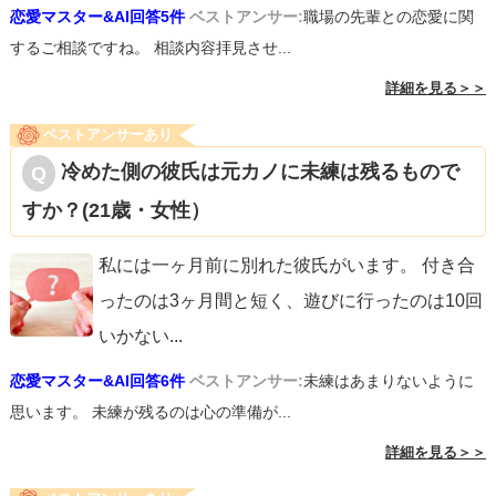
恋愛マスター&AI回答5件
ベストアンサー:
職場の先輩との恋愛に関
するご相談ですね。 相談内容拝見させ...
詳細を見る＞＞
ベストアンサーあり
冷めた側の彼氏は元カノに未練は残るもので
すか？(21歳・女性）
私には一ヶ月前に別れた彼氏がいます。 付き合
ったのは3ヶ月間と短く、遊びに行ったのは10回
いかない
...
恋愛マスター&AI回答6件
ベストアンサー:
未練はあまりないように
思います。 未練が残るのは心の準備が...
詳細を見る＞＞