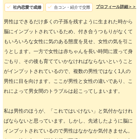
プロフィール詳細＞＞
社内恋愛で成婚
合コン・紹介で交際
男性はできるだけ多くの子孫を残すように生まれた時から
脳にインプットされているため、付き合うつもりがなくて
もいろいろな女性に気のある態度を見せ、女性の気を引こ
うとします。一方で女性は赤ちゃんを長い時間に渡って身
ごもり、その後も育てていかなければならないということ
がインプットされているので、複数の男性ではなく1人の
男性に目を向けます。ここが男性と女性の違いであり、こ
れによって男女間のトラブルは起こってしまいます。
私は男性のほうが、「これではいけない」と気付かなけれ
ばならないと思っています。しかし、先述したように脳に
インプットされているので男性はなかなか気付きません。