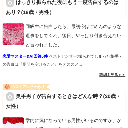
はっきり振られた後にもう一度告白するのは
あり？(18歳・男性）
同級生に告白したら、最初今はごめんのような
返事をしてくれ、後日、やっぱり付き合えない
と言われました、
...
恋愛マスター&AI回答5件
ベストアンサー:
振られてしまった相手へ
の告白は『期間を空けること』をオススメ...
詳細を見る＞＞
ベストアンサーあり
奥手男子が告白するときはどんな時？(20歳・
女性）
学内に気になっている男性がいるのですが、か