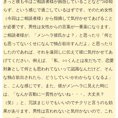
きっと彼も今はご相談者様が困惑していることなどつゆ知
らず、という感じで過ごしているはずです。そのため女性
（今回はご相談者様）から指摘して気付かせてあげること
が必要です。男性は女性からの言葉が一番薬になります。
ご相談者様が、「メンヘラ彼氏かよ？」と思ったり「何と
も思ってないくせになんで独占欲出すんだよ」と思ったり
したのであれば、それを遠回しに伝えて彼に気付かせてあ
げてください。例えば、「私、○○くんとは友だちで、恋愛
対象として何とも思われてないって認識なんだけど、そん
な独占欲出されたら、どうしていいかわからなくなるよ」
と、こんな感じです。また、彼がメンヘラに見えた時に
は、「なんか言動に一貫性がないね・・・。大丈夫？
（笑）」と、冗談まじりでもいいのでチクリと言うのも効
果があります。男性は言われないと気付かないので、これ