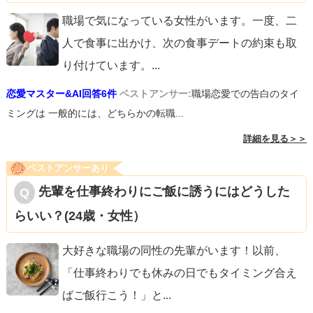
職場で気になっている女性がいます。一度、二
人で食事に出かけ、次の食事デートの約束も取
り付けています。
...
恋愛マスター&AI回答6件
ベストアンサー:
職場恋愛での告白のタイ
ミングは 一般的には、どちらかの転職...
詳細を見る＞＞
ベストアンサーあり
先輩を仕事終わりにご飯に誘うにはどうした
らいい？(24歳・女性）
大好きな職場の同性の先輩がいます！以前、
「仕事終わりでも休みの日でもタイミング合え
ばご飯行こう！」と
...