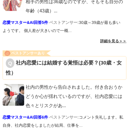
相手の男性は36歳なのですが、そもそも自分の
年齢（43歳）
...
恋愛マスター&AI回答5件
ベストアンサー:
30歳～39歳が最も多い
ようです。 個人差が大きいので一概...
詳細を見る＞＞
ベストアンサーあり
社内恋愛には結婚する覚悟は必要？(30歳・女
性）
社内の男性から告白されました。付き合おうか
どうか心が揺れているのですが、社内恋愛には
色々とリスクがあ
...
恋愛マスター&AI回答6件
ベストアンサー:
コメント失礼します。私
自身、社内恋愛をしましたが結局、仕事を...