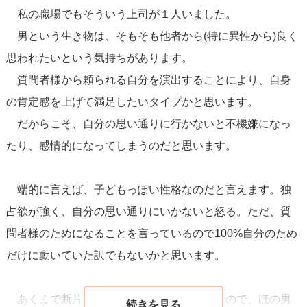
私の職場でもそういう上司が１人いました。
男という生き物は、そもそも他者から(特に異性から)良く
思われたいという気持ちがあります。
質問者様から頼られる自分を演出することにより、自身
の肯定感を上げて満足したいタイプかと思います。
だからこそ、自分の思い通りに行かないと不機嫌になっ
たり、感情的になってしまうのだと思います。
端的に言えば、子どもっぽい性格なのだと言えます。独
占欲が強く、自分の思い通りにいかないと怒る。ただ、質
問者様のためになることを言っているので100%自分のため
だけに動いていた訳でもないかと思います。
あくまで断片的な情報から分析しただけなので、ほの男