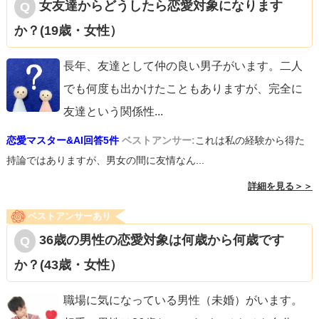
女友達からどうしたら恋愛対象になります
か？(19歳・女性）
長年、友達として仲の良い男子がいます。二人
でも何度も出かけたこともありますが、完全に
友達という関係性
...
恋愛マスター&AI回答5件
ベストアンサー:
これは私の経験から得た
持論ではありますが、男女の間に友情なん...
詳細を見る＞＞
ベストアンサーあり
36歳の男性の恋愛対象は何歳から何歳です
か？(43歳・女性）
職場に気になっている男性（未婚）がいます。