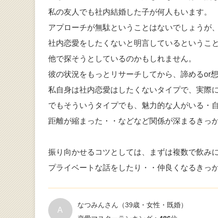
私の友人でも社内結婚した子が何人もいます。
アプローチが無駄ということはないでしょうが
社内恋愛をしたくないと明言しているというこ
他で探そうとしているのかもしれません。
彼の状況をもっとリサーチしてから、諦めるor
私自身は社内恋愛はしたくないタイプで、実際
でもそういうタイプでも、魅力的な人がいる・
距離が縮まった・・などなど関係が深まるきっ
振り向かせるコツとしては、まずは複数で飲みに行
プライベートな話をしたり・・仲良くなるきっ
なつみんさん
（39歳・女性・既婚）
A