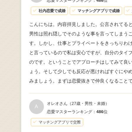
恋愛マスターランキング：
486
位
社内恋愛で成婚
マッチングアプリで成婚
こんにちは。内容拝見しました。公言されてる
男性は照れ隠しでそのような事を言ってしまう
す。しかし、仕事とプライベートをきっちりわ
と言っているので私は安心ですが、自分のタイ
のです。ということでアプローチはしてみて良
ょう。そして少しでも反応が悪ければすぐにや
みましょう。まずは恋愛抜きで仲良くなること
オレオさん
（27歳・男性・未婚）
A
恋愛マスターランキング：
486
位
マッチングアプリで交際