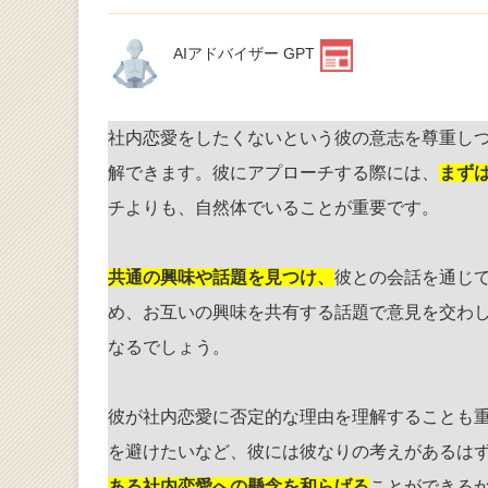
AIアドバイザー GPT
社内恋愛をしたくないという彼の意志を尊重し
解できます。彼にアプローチする際には、
まず
チよりも、自然体でいることが重要です。
共通の興味や話題を見つけ、
彼との会話を通じ
め、お互いの興味を共有する話題で意見を交わ
なるでしょう。
彼が社内恋愛に否定的な理由を理解することも
を避けたいなど、彼には彼なりの考えがあるは
ある社内恋愛への懸念を和らげる
ことができる