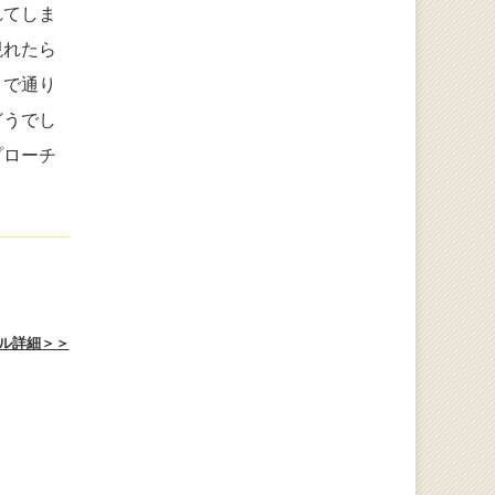
れてしま
現れたら
まで通り
どうでし
プローチ
ル詳細＞＞