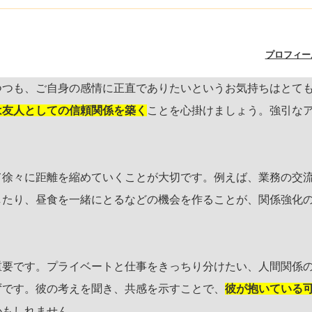
プロフィー
つつも、ご自身の感情に正直でありたいというお気持ちはとて
は友人としての信頼関係を築く
ことを心掛けましょう。強引な
て徐々に距離を縮めていくことが大切です。例えば、業務の交
したり、昼食を一緒にとるなどの機会を作ることが、関係強化
重要です。プライベートと仕事をきっちり分けたい、人間関係
ずです。彼の考えを聞き、共感を示すことで、
彼が抱いている
かもしれません。