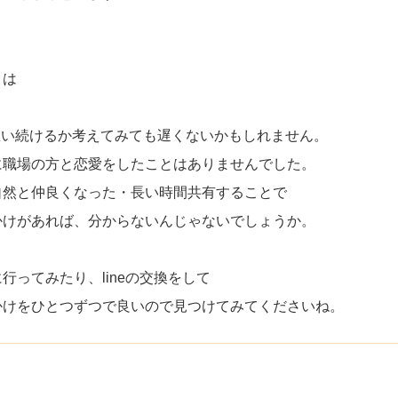
、
とは
想い続けるか考えてみても遅くないかもしれません。
に職場の方と恋愛をしたことはありませんでした。
自然と仲良くなった・長い時間共有することで
かけがあれば、分からないんじゃないでしょうか。
ってみたり、lineの交換をして
かけをひとつずつで良いので見つけてみてくださいね。