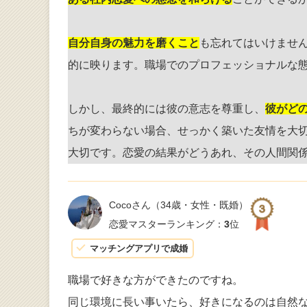
自分自身の魅力を磨くこと
も忘れてはいけませ
的に映ります。職場でのプロフェッショナルな
しかし、最終的には彼の意志を尊重し、
彼がど
ちが変わらない場合、せっかく築いた友情を大
大切です。恋愛の結果がどうあれ、その人間関
Cocoさん
（34歳・女性・既婚）
恋愛マスターランキング：
3
位
マッチングアプリで成婚
職場で好きな方ができたのですね。
同じ環境に長い事いたら、好きになるのは自然