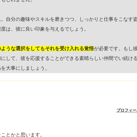
ん。自分の趣味やスキルを磨きつつ、しっかりと仕事をこなす
態度は、彼に良い印象を与えるでしょう。
のような選択をしてもそれを受け入れる覚悟
が必要です。もし
切にして、彼を応援することができる素晴らしい仲間でい続け
係を大事にしましょう。
プロフィー
なことかと思います。