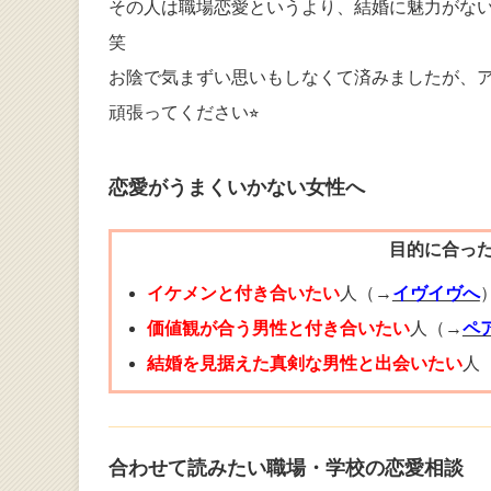
その人は職場恋愛というより、結婚に魅力がな
笑
お陰で気まずい思いもしなくて済みましたが、
頑張ってください⭐︎
恋愛がうまくいかない女性へ
目的に合っ
イケメンと付き合いたい
人（→
イヴイヴへ
価値観が合う男性と付き合いたい
人（→
ペ
結婚を見据えた真剣な男性と出会いたい
人
合わせて読みたい職場・学校の恋愛相談