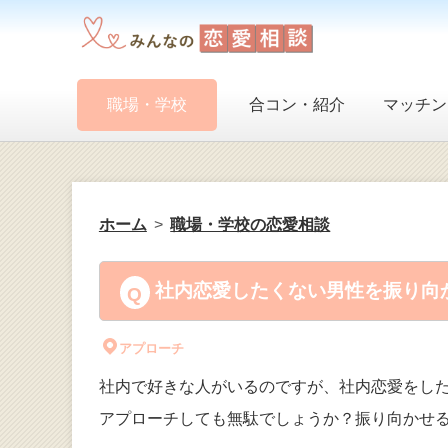
職場・学校
合コン・紹介
マッチン
ホーム
職場・学校の恋愛相談
社内恋愛したくない男性を振り向か
アプローチ
社内で好きな人がいるのですが、社内恋愛をし
アプローチしても無駄でしょうか？振り向かせ