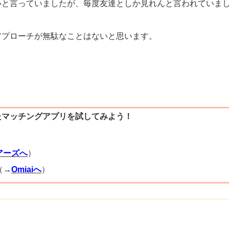
いと言っていましたが、毎度友達としか見れんと言われていま
アプローチが無駄なことはないと思います。
たマッチングアプリを試してみよう！
）
アーズへ
）
（→
Omiaiへ
）