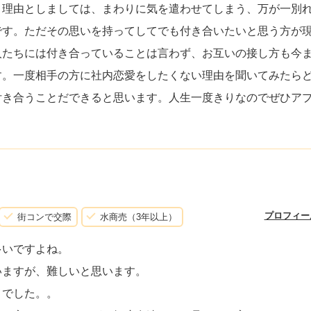
。理由としましては、まわりに気を遣わせてしまう、万が一別
です。ただその思いを持ってしてでも付き合いたいと思う方が
人たちには付き合っていることは言わず、お互いの接し方も今
す。一度相手の方に社内恋愛をしたくない理由を聞いてみたら
付き合うことだできると思います。人生一度きりなのでぜひア
プロフィー
街コンで交際
水商売（3年以上）
多いですよね。
いますが、難しいと思います。
メでした。。