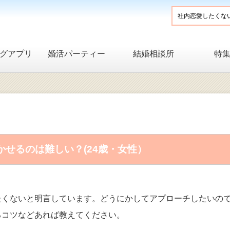
グアプリ
婚活パーティー
結婚相談所
特
せるのは難しい？(24歳・女性）
たくないと明言しています。どうにかしてアプローチしたいの
るコツなどあれば教えてください。