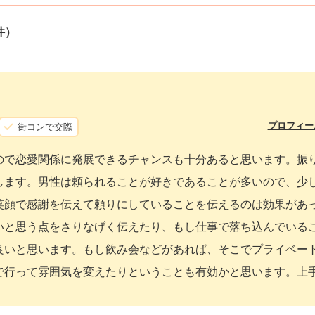
件）
プロフィー
街コンで交際
ので恋愛関係に発展できるチャンスも十分あると思います。振
します。男性は頼られることが好きであることが多いので、少
笑顔で感謝を伝えて頼りにしていることを伝えるのは効果があ
いと思う点をさりなげく伝えたり、もし仕事で落ち込んでいる
良いと思います。もし飲み会などがあれば、そこでプライベー
で行って雰囲気を変えたりということも有効かと思います。上