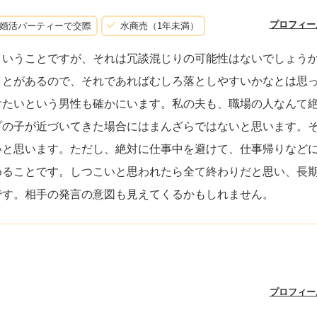
プロフィー
婚活パーティーで交際
水商売（1年未満）
ということですが、それは冗談混じりの可能性はないでしょう
ことがあるので、それであればむしろ落としやすいかなとは思
けたいという男性も確かにいます。私の夫も、職場の人なんて
プの子が近づいてきた場合にはまんざらではないと思います。
いと思います。ただし、絶対に仕事中を避けて、仕事帰りなど
めることです。しつこいと思われたら全て終わりだと思い、長
です。相手の発言の意図も見えてくるかもしれません。
プロフィー