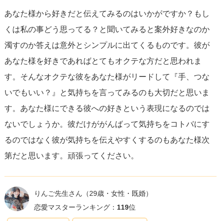
話してたんだよね〜みたいなのを話してみるとか！！
あなた様から好きだと伝えてみるのはいかがですか？もし
くは私の事どう思ってる？と聞いてみると案外好きなのか
濁すのか答えは意外とシンプルに出てくるものです。彼が
あなた様を好きであればとてもオクテな方だと思われま
す。そんなオクテな彼をあなた様がリードして『手、つな
いでもいい？』と気持ちを言ってみるのも大切だと思いま
す。あなた様にできる彼への好きという表現になるのでは
ないでしょうか。彼だけががんばって気持ちをコトバにす
るのではなく彼が気持ちを伝えやすくするのもあなた様次
第だと思います。頑張ってください。
りんご先生さん
（29歳・女性・既婚）
恋愛マスターランキング：
119
位