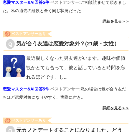
恋愛マスター&AI回答5件
ベストアンサー:
ご相談読ませて頂きまし
た。私の過去の経験と全く同じ状況だった...
詳細を見る＞＞
ベストアンサーあり
気が合う友達は恋愛対象外？(21歳・女性）
最近親しくなった男友達がいます。趣味や価値
観がとても合って、彼と話していると時間を忘
れるほどです。し
...
恋愛マスター&AI回答5件
ベストアンサー:
私の場合は気が合う友だ
ちほど恋愛対象になりやすく、実際に付き...
詳細を見る＞＞
ベストアンサーあり
元カノとデートすることになりました。どう