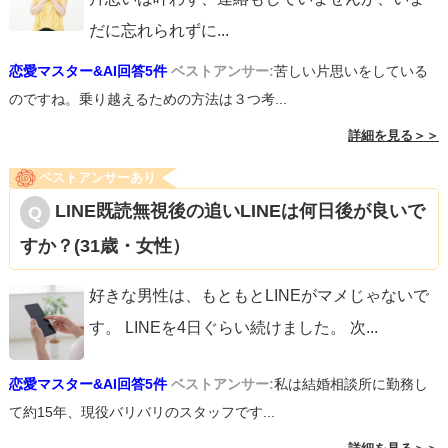
だに忘れられずに
...
恋愛マスター&AI回答5件
ベストアンサー:
苦しい片思いをしている
のですね。乗り越えるための方法は３つ考...
詳細を見る＞＞
ベストアンサーあり
LINE既読無視後の追いLINEは何日後が良いで
すか？(31歳・女性）
好きな男性は、もともとLINEがマメじゃないで
す。 LINEを4日ぐらい続けました。 次
...
恋愛マスター&AI回答5件
ベストアンサー:
私は結婚相談所に勤務し
て約15年、現役バリバリのスタッフです...