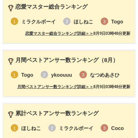
恋愛マスター総合ランキング
ミラクルボーイ
ほしねこ
Togo
1
2
3
恋愛マスター総合ランキング詳細＞＞
8月9日03時48分更新
月間ベストアンサー数ランキング（8月）
Togo
ykoouuu
なつめあさひ
1
2
3
月間ベストアンサー数ランキング詳細＞＞
8月9日03時48分更新
累計ベストアンサー数ランキング
ほしねこ
ミラクルボーイ
Coco
1
2
3