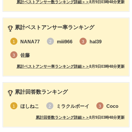
累計ベストアンサー数ランキング詳細＞＞
8月9日03時48分更新
累計ベストアンサー率ランキング
NANA77
miii966
hal39
1
2
3
佐藤
3
累計ベストアンサー率ランキング詳細＞＞
8月9日03時48分更新
累計回答数ランキング
ほしねこ
ミラクルボーイ
Coco
1
2
3
累計回答数ランキング詳細＞＞
8月9日03時48分更新