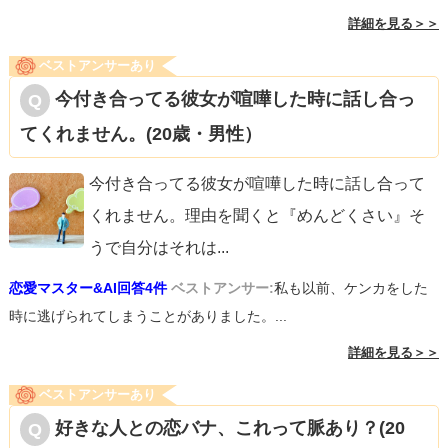
詳細を見る＞＞
ベストアンサーあり
今付き合ってる彼女が喧嘩した時に話し合っ
てくれません。(20歳・男性）
今付き合ってる彼女が喧嘩した時に話し合って
くれません。理由を聞くと『めんどくさい』そ
うで自分はそれは
...
恋愛マスター&AI回答4件
ベストアンサー:
私も以前、ケンカをした
時に逃げられてしまうことがありました。...
詳細を見る＞＞
ベストアンサーあり
好きな人との恋バナ、これって脈あり？(20