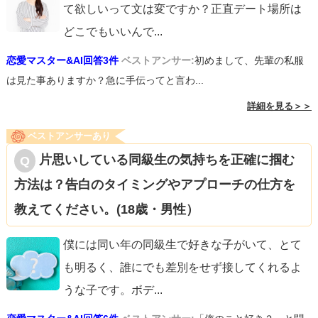
て欲しいって文は変ですか？正直デート場所は
どこでもいいんで
...
恋愛マスター&AI回答3件
ベストアンサー:
初めまして、先輩の私服
は見た事ありますか？急に手伝ってと言わ...
詳細を見る＞＞
ベストアンサーあり
片思いしている同級生の気持ちを正確に掴む
方法は？告白のタイミングやアプローチの仕方を
教えてください。(18歳・男性）
僕には同い年の同級生で好きな子がいて、とて
も明るく、誰にでも差別をせず接してくれるよ
うな子です。ボデ
...