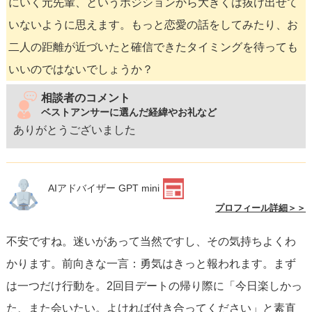
にいく元先輩、というポジションから大きくは抜け出せて
いないように思えます。もっと恋愛の話をしてみたり、お
二人の距離が近づいたと確信できたタイミングを待っても
いいのではないでしょうか？
相談者のコメント
ベストアンサーに選んだ経緯やお礼など
ありがとうございました
AIアドバイザー GPT mini
プロフィール詳細＞＞
不安ですね。迷いがあって当然ですし、その気持ちよくわ
かります。前向きな一言：勇気はきっと報われます。まず
は一つだけ行動を。2回目デートの帰り際に「今日楽しかっ
た、また会いたい。よければ付き合ってください」と素直