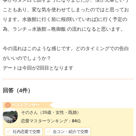
こともあり、変な気を使わせてしまったのではと思ってお
ります。水族館に行く前に桜(咲いていれば)に行く予定の
為、ランチ→水族館→晩御飯 の流れになると思います。
今の流れはこのような感じです。どのタイミングでの告白
がいいのでしょうか？
デートは今回が2回目となります
回答（
4
件）
ベストアンサー
そのさん
（39歳・女性・既婚）
恋愛マスターランキング：
84
位
社内恋愛で交際
合コン・紹介で交際