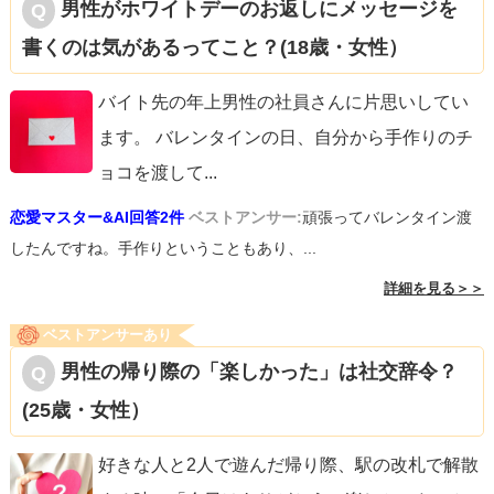
男性がホワイトデーのお返しにメッセージを
書くのは気があるってこと？(18歳・女性）
バイト先の年上男性の社員さんに片思いしてい
ます。 バレンタインの日、自分から手作りのチ
ョコを渡して
...
恋愛マスター&AI回答2件
ベストアンサー:
頑張ってバレンタイン渡
したんですね。手作りということもあり、...
詳細を見る＞＞
ベストアンサーあり
男性の帰り際の「楽しかった」は社交辞令？
(25歳・女性）
好きな人と2人で遊んだ帰り際、駅の改札で解散