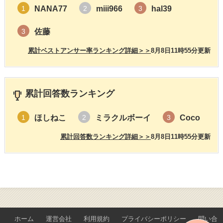
NANA77
miii966
hal39
1
2
3
佐藤
3
累計ベストアンサー率ランキング詳細＞＞
8月8日11時55分更新
累計回答数ランキング
ほしねこ
ミラクルボーイ
Coco
1
2
3
累計回答数ランキング詳細＞＞
8月8日11時55分更新
ホーム
運営会社
利用規約
プライバシーポリシー
問い合