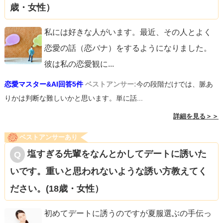
歳・女性）
私には好きな人がいます。最近、その人とよく
恋愛の話（恋バナ）をするようになりました。
彼は私の恋愛観に
...
恋愛マスター&AI回答5件
ベストアンサー:
今の段階だけでは、脈あ
りかは判断な難しいかと思います。単に話...
詳細を見る＞＞
ベストアンサーあり
塩すぎる先輩をなんとかしてデートに誘いた
いです。重いと思われないような誘い方教えてく
ださい。(18歳・女性）
初めてデートに誘うのですが夏服選ぶの手伝っ