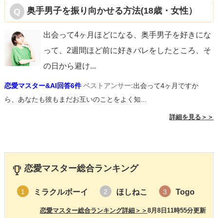
奥手男子を振り向かせる方法(18歳・女性）
出会って4ヶ月ほどになる、奥手男子を好きにな
って、2週間ほど前に好きバレをしたところ、そ
の日から避け
...
恋愛マスター&AI回答6件
ベストアンサー:
出会って4ヶ月ですか
ら、あなたも彼もまだお互いのことをよく知...
詳細を見る＞＞
恋愛マスター総合ランキング
ミラクルボーイ
ほしねこ
Togo
1
2
3
恋愛マスター総合ランキング詳細＞＞
8月8日11時55分更新