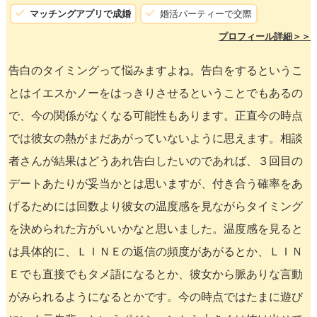
マッチングアプリで成婚
婚活パーティーで交際
プロフィール詳細＞＞
告白のタイミングって悩みますよね。告白をするというこ
とはイエスかノーをはっきりさせるということでもあるの
で、今の関係がなくなる可能性もあります。正直今の時点
では彼女の熱がまだあがっていないように思えます。相談
者さんが結果はどうあれ告白したいのであれば、３回目の
デートあたりが妥当かとは思いますが、付き合う確率をあ
げるためには回数より彼女の温度感を見ながらタイミング
を決められた方がいいかなと思いました。温度感を見ると
は具体的に、ＬＩＮＥの返信の頻度があがるとか、ＬＩＮ
Ｅでも直接でもタメ語になるとか、彼女から脈ありな言動
がみられるようになるとかです。今の時点ではたまに遊び