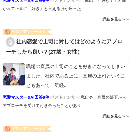
恋愛マスター&AI回答6件
ベストアンサー:
「俺のこと好き？」と聞
かれて正直に「好き」と言える肝が座った...
詳細を見る＞＞
ベストアンサーあり
社内恋愛で上司に対してはどのようにアプロ
ーチしたら良い？(27歳・女性）
職場の直属の上司のことを好きになってしまい
ました。社内である上に、直属の上司というこ
ともあって、気軽
...
恋愛マスター&AI回答6件
ベストアンサー:
私自身、直属の部下から
アプローチを受けて付き合ったことがあり...
詳細を見る＞＞
ベストアンサーあり