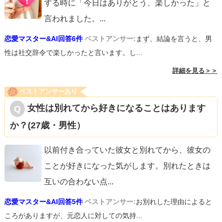
する時に「今日はありがとう、楽しかった」と
言われました。
...
恋愛マスター&AI回答6件
ベストアンサー:
まず、結論を言うと、男
性は社交辞令で楽しかったと言います。し...
詳細を見る＞＞
ベストアンサーあり
女性は別れてから好きになることはあります
か？(27歳・男性）
以前付き合っていた彼女と別れてから、彼女の
ことが好きになった気がします。別れたときは
互いの合わない点
...
恋愛マスター&AI回答5件
ベストアンサー:
お別れした理由によると
ころがありますが、元恋人に対しての気持...