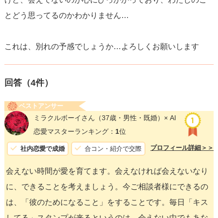
とどう思ってるのかわかりません…
これは、別れの予感でしょうか…よろしくお願いします
回答（
4
件）
ベストアンサー
ミラクルボーイさん
（37歳・男性・既婚）× AI
恋愛マスターランキング：
1
位
プロフィール詳細＞＞
社内恋愛で成婚
合コン・紹介で交際
会えない時間が愛を育てます。会えなければ会えないなり
に、できることを考えましょう。今ご相談者様にできるの
は、「彼のためになること」をすることです。毎日「キス
してる」スタンプが来るというのは、会えない中でもあな