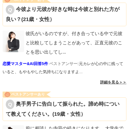
今彼より元彼が好きな時は今彼と別れた方が
良い？(21歳・女性）
彼氏がいるのですが、付き合っている中で元彼
と比較してしまうことがあって、正直元彼のこ
とを思い出してし
...
恋愛マスター&AI回答5件
ベストアンサー:
元カレが心の中に残って
いると、もやもやした気持ちになりますよ...
詳細を見る＞＞
ベストアンサーあり
奥手男子に告白して振られた。諦め時につい
て教えてください。(19歳・女性）
前に相談した内容の続きになります。 大学生で