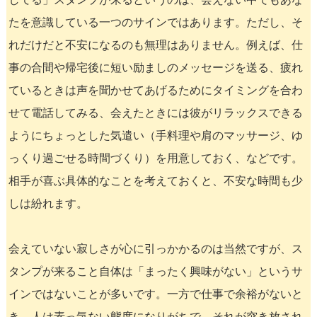
たを意識している一つのサインではあります。ただし、そ
れだけだと不安になるのも無理はありません。例えば、仕
事の合間や帰宅後に短い励ましのメッセージを送る、疲れ
ているときは声を聞かせてあげるためにタイミングを合わ
せて電話してみる、会えたときには彼がリラックスできる
ようにちょっとした気遣い（手料理や肩のマッサージ、ゆ
っくり過ごせる時間づくり）を用意しておく、などです。
相手が喜ぶ具体的なことを考えておくと、不安な時間も少
しは紛れます。
会えていない寂しさが心に引っかかるのは当然ですが、ス
タンプが来ること自体は「まったく興味がない」というサ
インではないことが多いです。一方で仕事で余裕がないと
き、人は素っ気ない態度になりがちで、それが突き放され