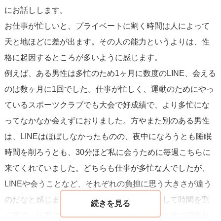
にお話しします。
お仕事が忙しいと、プライベートに割く時間は人によって
天と地ほどに差が出ます。その人の能力というよりは、性
格に起因するところが多いように感じます。
例えば、ある男性は多忙のため1ヶ月に数度のLINE、会える
のは数ヶ月に1回でした。仕事が忙しく、運動のためにやっ
ているスポーツクラブでも大会で好成績で、より多忙にな
ってなかなか会えずにおりました。方やまた別のある男性
は、LINEはほぼしなかったものの、夜中になろうとも睡眠
時間を削ろうとも、30分ほど私に会うために毎週こちらに
来てくれていました。どちらも仕事が多忙な人でしたが、
LINEや会うことなど、それぞれの負担に思う大きさが違う
のだなと感じました。また、好きな相手に対して時間を割
く事で、仕事に疲労感を持ち込んでしまう人と逆に頑張れ