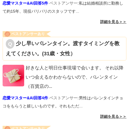
恋愛マスター&AI回答5件
ベストアンサー:
私は結婚相談所に勤務し
て約15年、現役バリバリのスタッフです...
詳細を見る＞＞
ベストアンサーあり
少し早いバレンタイン。渡すタイミングを教
えてください。(31歳・女性）
好きな人と明日仕事現場で会います。 それ以降
いつ会えるかわからないので、バレンタイン
（百貨店の
...
恋愛マスター&AI回答4件
ベストアンサー:
男性はバレンタインチョ
コをもらうと嬉しいものです。それもただ...
詳細を見る＞＞
ベストアンサーあり