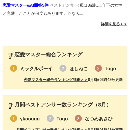
恋愛マスター&AI回答5件
ベストアンサー:
私は8歳以上年下の女性
と恋愛したことが何度もあります。ちなみ...
詳細を見る＞＞
恋愛マスター総合ランキング
ミラクルボーイ
ほしねこ
Togo
1
2
3
恋愛マスター総合ランキング詳細＞＞
8月8日03時48分更新
月間ベストアンサー数ランキング（8月）
ykoouuu
Togo
なつめあさひ
1
2
3
月間ベストアンサー数ランキング詳細＞＞
8月8日03時48分更新