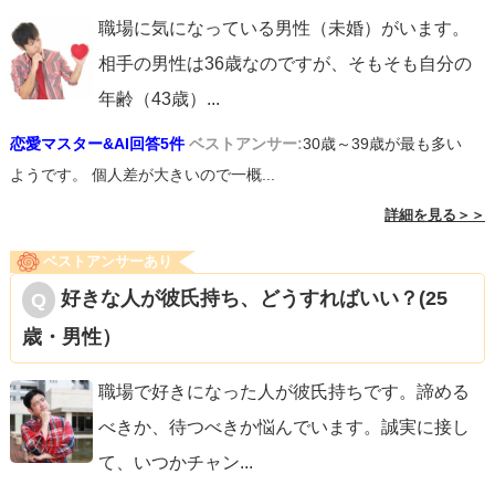
職場に気になっている男性（未婚）がいます。
相手の男性は36歳なのですが、そもそも自分の
年齢（43歳）
...
恋愛マスター&AI回答5件
ベストアンサー:
30歳～39歳が最も多い
ようです。 個人差が大きいので一概...
詳細を見る＞＞
ベストアンサーあり
好きな人が彼氏持ち、どうすればいい？(25
歳・男性）
職場で好きになった人が彼氏持ちです。諦める
べきか、待つべきか悩んでいます。誠実に接し
て、いつかチャン
...