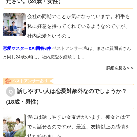
ださい。(24歳・女性）
会社の同期のことが気になっています。相手も
私に好意を持ってくれているようなのですが、
社内恋愛というの
...
恋愛マスター&AI回答6件
ベストアンサー:
私は、まさに質問者さん
と同じ24歳の頃に、社内恋愛を経験しま...
詳細を見る＞＞
ベストアンサーあり
話しやすい人は恋愛対象外なのでしょうか？
(18歳・男性）
僕には話しやすい女友達がいます。彼女とは何
でも話せるのですが、最近、友情以上の感情を
持ち始めました。
...