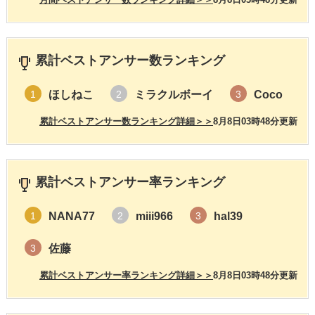
累計ベストアンサー数ランキング
ほしねこ
ミラクルボーイ
Coco
1
2
3
累計ベストアンサー数ランキング詳細＞＞
8月8日03時48分更新
累計ベストアンサー率ランキング
NANA77
miii966
hal39
1
2
3
佐藤
3
累計ベストアンサー率ランキング詳細＞＞
8月8日03時48分更新