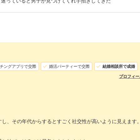
て迷っていると男子が見つけてくれ手招きしてきた
チングアプリで交際
婚活パーティーで交際
結婚相談所で成婚
プロフィー
すし、その年代からするとすごく社交性が高いように見えます