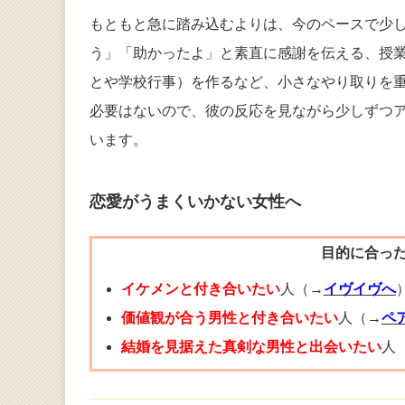
もともと急に踏み込むよりは、今のペースで少
う」「助かったよ」と素直に感謝を伝える、授
とや学校行事）を作るなど、小さなやり取りを
必要はないので、彼の反応を見ながら少しずつ
います。
恋愛がうまくいかない女性へ
目的に合っ
イケメンと付き合いたい
人（→
イヴイヴへ
価値観が合う男性と付き合いたい
人（→
ペ
結婚を見据えた真剣な男性と出会いたい
人