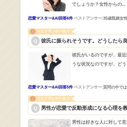
でしょうか？女性からの
...
恋愛マスター&AI回答6件
ベストアンサー:
35歳既婚女
ベストアンサーあり
彼氏に振られそうです。どうしたら良
彼氏がいるのですが、最近
うな状況な
のですが、どう
恋愛マスター&AI回答5件
ベストアンサー:
質問の中では
ベストアンサーあり
男性が恋愛で反動形成になる心理を教
男性は好きな人に対して意