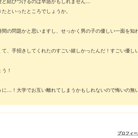
愛と結びつけるのは早急かもしれません…
きたといったところでしょうか。
時間の問題かと思いますし、せっかく男の子の優しい一面を知
くて、手招きしてくれたのすごい嬉しかったんだ！すごい優し
ょう！
うに…！大学でお互い離れてしまうかもしれないので悔いの無
プロフィー