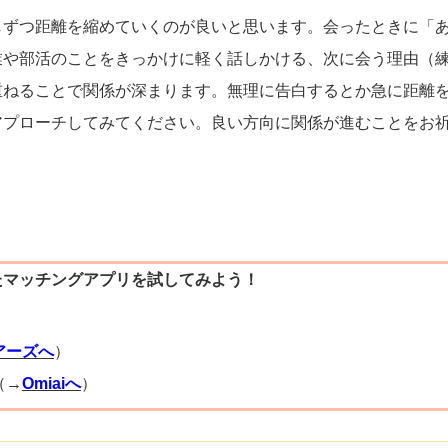
しずつ距離を縮めていくのが良いと思います。会ったときに「
業や部活のことをきっかけに軽く話しかける、次に会う理由（
重ねることで関係が深まります。無理に告白するとか急に距離
アプローチしてみてください。良い方向に関係が進むことをお
たマッチングアプリを試してみよう！
）
アーズへ
）
（→
Omiaiへ
）