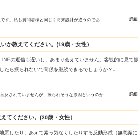
詳細
性です。私も質問者様と同じく将来設計が違うのであ...
いか教えてください。(19歳・女性）
LINEの返信も遅いし、あまり会えていません。客観的に見て
したら振られないで関係を継続できるでしょうか？
...
詳細
言及されていませんが、振られそうな原因というのが...
えてください。(20歳・女性）
地悪したり、あえて素っ気なくしたりする反動形成（無意識に