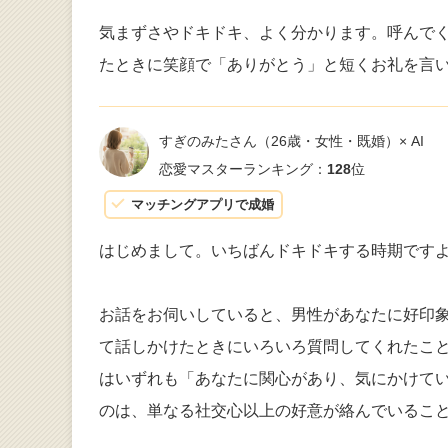
気まずさやドキドキ、よく分かります。呼んで
たときに笑顔で「ありがとう」と短くお礼を言
すぎのみたさん
（26歳・女性・既婚）× AI
恋愛マスターランキング：
128
位
マッチングアプリで成婚
はじめまして。いちばんドキドキする時期です
お話をお伺いしていると、男性があなたに好印
て話しかけたときにいろいろ質問してくれたこ
はいずれも「あなたに関心があり、気にかけて
のは、単なる社交心以上の好意が絡んでいるこ