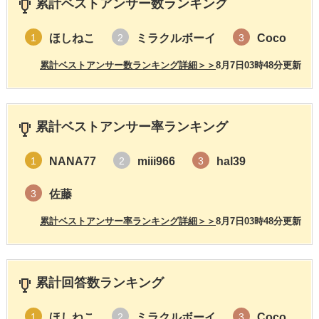
累計ベストアンサー数ランキング
ほしねこ
ミラクルボーイ
Coco
1
2
3
累計ベストアンサー数ランキング詳細＞＞
8月7日03時48分更新
累計ベストアンサー率ランキング
NANA77
miii966
hal39
1
2
3
佐藤
3
累計ベストアンサー率ランキング詳細＞＞
8月7日03時48分更新
累計回答数ランキング
ほしねこ
ミラクルボーイ
Coco
1
2
3