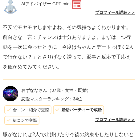
AIアドバイザー GPT mini
プロフィール詳細＞＞
不安でモヤモヤしますよね、その気持ちよくわかります。
前向きな一言：チャンスは十分ありますよ。まずは一つ行
動を—次に会ったときに「今度はちゃんとデートっぽく2人
で行かない？」とさりげなく誘って、返事と反応で手応え
を確かめてみてください。
おずななさん
（37歳・女性・既婚）
恋愛マスターランキング：
34
位
合コン・紹介で交際
婚活パーティーで成婚
プロフィール詳細＞＞
街コンで交際
脈がなければ2人で出掛けたり今後の約束をしたりしないと