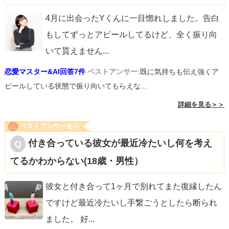
4月に出会ったYくんに一目惚れしました。告白
もしてずっとアピールしてるけど、全く振り向
いて貰えません
...
恋愛マスター&AI回答7件
ベストアンサー:
既に気持ちも伝え強くア
ピールしている状態で振り向いてもらえな...
詳細を見る＞＞
ベストアンサーあり
付き合っている彼女が最近冷たいし何を考え
てるかわからない(18歳・男性）
彼女と付き合って1ヶ月で別れてまた復縁したん
ですけど最近冷たいし手繋ごうとしたら断られ
ました。 好
...