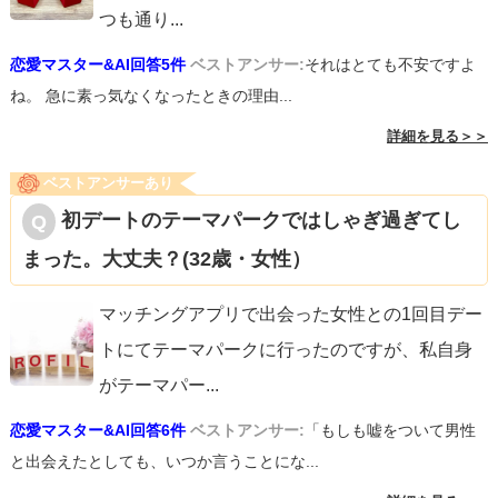
つも通り
...
恋愛マスター&AI回答5件
ベストアンサー:
それはとても不安ですよ
ね。 急に素っ気なくなったときの理由...
詳細を見る＞＞
ベストアンサーあり
初デートのテーマパークではしゃぎ過ぎてし
まった。大丈夫？(32歳・女性）
マッチングアプリで出会った女性との1回目デー
トにてテーマパークに行ったのですが、私自身
がテーマパー
...
恋愛マスター&AI回答6件
ベストアンサー:
「もしも嘘をついて男性
と出会えたとしても、いつか言うことにな...