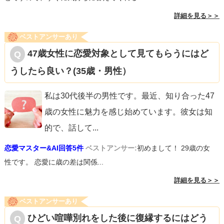
詳細を見る＞＞
ベストアンサーあり
47歳女性に恋愛対象として見てもらうにはど
うしたら良い？(35歳・男性）
私は30代後半の男性です。最近、知り合った47
歳の女性に魅力を感じ始めています。彼女は知
的で、話して
...
恋愛マスター&AI回答5件
ベストアンサー:
初めまして！ 29歳の女
性です。 恋愛に歳の差は関係...
詳細を見る＞＞
ベストアンサーあり
ひどい喧嘩別れをした後に復縁するにはどう