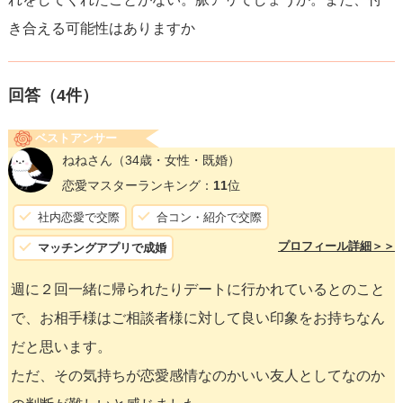
き合える可能性はありますか
回答（
4
件）
ベストアンサー
ねねさん
（34歳・女性・既婚）
恋愛マスターランキング：
11
位
社内恋愛で交際
合コン・紹介で交際
プロフィール詳細＞＞
マッチングアプリで成婚
週に２回一緒に帰られたりデートに行かれているとのこと
で、お相手様はご相談者様に対して良い印象をお持ちなん
だと思います。
ただ、その気持ちが恋愛感情なのかいい友人としてなのか