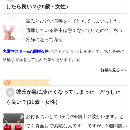
したら良い？(20歳・女性）
彼氏とひどい喧嘩をして別れてしまいました。
喧嘩している最中は熱くなっていたので、後々
冷静になって考え
...
恋愛マスター&AI回答5件
ベストアンサー:
初めまして。私も過去に
結構な喧嘩をして別れた事があります。喧...
詳細を見る＞＞
ベストアンサーあり
彼氏が急に冷たくなってしまった。どうした
ら良い？(31歳・女性）
お付き合いして3ヶ月の9個上の彼がいます。と
ても真面目で素敵な人です。 ですが、2週間前い