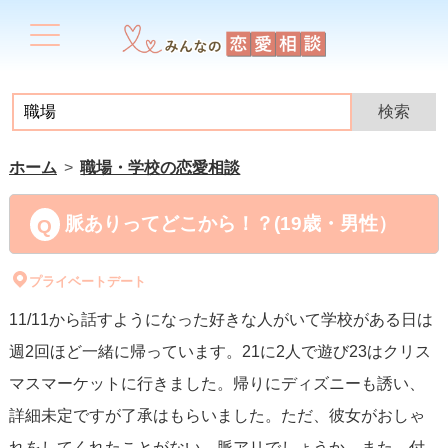
ホーム
職場・学校の恋愛相談
脈ありってどこから！？(19歳・男性）
プライベートデート
11/11から話すようになった好きな人がいて学校がある日は
週2回ほど一緒に帰っています。21に2人で遊び23はクリス
マスマーケットに行きました。帰りにディズニーも誘い、
詳細未定ですが了承はもらいました。ただ、彼女がおしゃ
れをしてくれたことがない。脈アリでしょうか。また、付