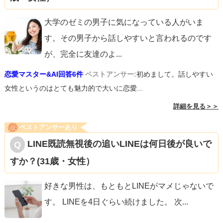
大学のゼミの男子に気になっている人がいま
す。その男子から話しやすいと言われるのです
が、完全に友達のよ
...
恋愛マスター&AI回答6件
ベストアンサー:
初めまして。話しやすい
女性というのはとても魅力的で大いに恋愛...
詳細を見る＞＞
ベストアンサーあり
LINE既読無視後の追いLINEは何日後が良いで
すか？(31歳・女性）
好きな男性は、もともとLINEがマメじゃないで
す。 LINEを4日ぐらい続けました。 次
...