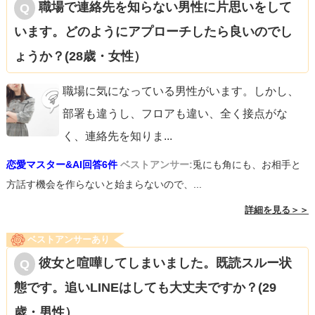
職場で連絡先を知らない男性に片思いをして
います。どのようにアプローチしたら良いのでし
ょうか？(28歳・女性）
職場に気になっている男性がいます。しかし、
部署も違うし、フロアも違い、全く接点がな
く、連絡先を知りま
...
恋愛マスター&AI回答6件
ベストアンサー:
兎にも角にも、お相手と
方話す機会を作らないと始まらないので、...
詳細を見る＞＞
ベストアンサーあり
彼女と喧嘩してしまいました。既読スルー状
態です。追いLINEはしても大丈夫ですか？(29
歳・男性）