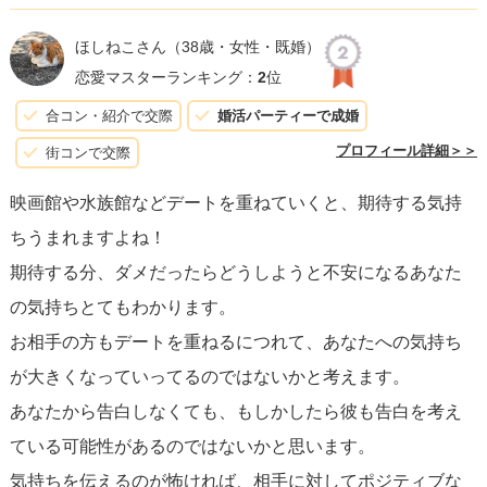
ほしねこさん
（38歳・女性・既婚）
恋愛マスターランキング：
2
位
合コン・紹介で交際
婚活パーティーで成婚
プロフィール詳細＞＞
街コンで交際
映画館や水族館などデートを重ねていくと、期待する気持
ちうまれますよね！
期待する分、ダメだったらどうしようと不安になるあなた
の気持ちとてもわかります。
お相手の方もデートを重ねるにつれて、あなたへの気持ち
が大きくなっていってるのではないかと考えます。
あなたから告白しなくても、もしかしたら彼も告白を考え
ている可能性があるのではないかと思います。
気持ちを伝えるのが怖ければ、相手に対してポジティブな