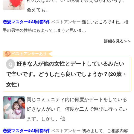
社の人なので、いつ現場で会えるかわからず、
会えても
...
恋愛マスター&AI回答5件
ベストアンサー:
難しいところですね。相
手の男性の性格にもよってしまうと思いま...
詳細を見る＞＞
ベストアンサーあり
好きな人が他の女性とデートしているみたい
で辛いです。どうしたら良いでしょうか？(20歳・
女性）
同じコミュニティ内に何度かデートをしている
好きな人がいて、何度か二人で遊びに行ってい
ます。しかし、他
...
恋愛マスター&AI回答5件
ベストアンサー:
初めまして、ご相談内容