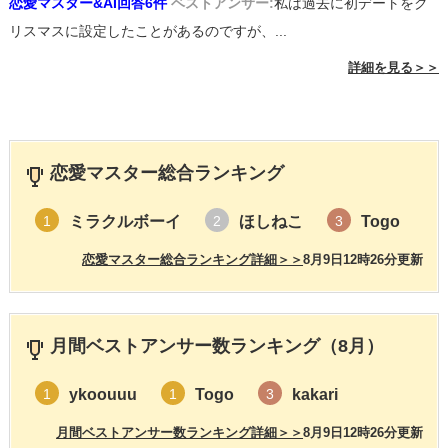
恋愛マスター&AI回答6件
ベストアンサー:
私は過去に初デートをク
リスマスに設定したことがあるのですが、...
詳細を見る＞＞
恋愛マスター総合ランキング
ミラクルボーイ
ほしねこ
Togo
1
2
3
恋愛マスター総合ランキング詳細＞＞
8月9日12時26分更新
月間ベストアンサー数ランキング（8月）
ykoouuu
Togo
kakari
1
1
3
月間ベストアンサー数ランキング詳細＞＞
8月9日12時26分更新