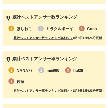
累計ベストアンサー数ランキング
ほしねこ
ミラクルボーイ
Coco
1
2
3
累計ベストアンサー数ランキング詳細＞＞
8月9日12時26分更新
累計ベストアンサー率ランキング
NANA77
miii966
hal39
1
2
3
佐藤
3
累計ベストアンサー率ランキング詳細＞＞
8月9日12時26分更新