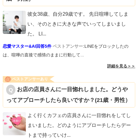
彼女38歳、自分29歳です。 先日喧嘩してしま
い、そのときに大きな声でいってしまいまし
た。 LI
...
恋愛マスター&AI回答5件
ベストアンサー:
LINEをブロックしたの
は、喧嘩の直後で感情のままに行動して...
詳細を見る＞＞
ベストアンサーあり
お店の店員さんに一目惚れしました。どうや
ってアプローチしたら良いですか？(21歳・男性）
よく行くカフェの店員さんに一目惚れをしてし
まいました。どのようにアプローチしたらデー
トまで持っていけ
...