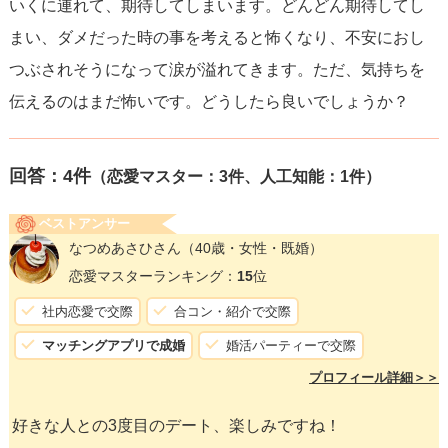
いくに連れて、期待してしまいます。どんどん期待してし
まい、ダメだった時の事を考えると怖くなり、不安におし
つぶされそうになって涙が溢れてきます。ただ、気持ちを
伝えるのはまだ怖いです。どうしたら良いでしょうか？
回答：
4
件
（恋愛マスター：3件、人工知能：1件）
ベストアンサー
なつめあさひさん
（40歳・女性・既婚）
恋愛マスターランキング：
15
位
社内恋愛で交際
合コン・紹介で交際
マッチングアプリで成婚
婚活パーティーで交際
プロフィール詳細＞＞
好きな人との3度目のデート、楽しみですね！