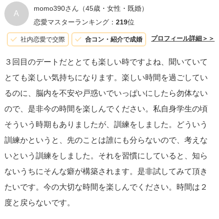
momo390さん
（45歳・女性・既婚）
A
恋愛マスターランキング：
219
位
プロフィール詳細＞＞
社内恋愛で交際
合コン・紹介で成婚
３回目のデートだととても楽しい時ですよね、聞いていて
とても楽しい気持ちになります。楽しい時間を過ごしてい
るのに、脳内を不安や戸惑いでいっぱいにしたら勿体ない
ので、是非今の時間を楽しんでください。私自身学生の頃
そういう時期もありましたが、訓練をしました。どういう
訓練かというと、先のことは誰にも分らないので、考えな
いという訓練をしました。それを習慣にしていると、知ら
ないうちにそんな癖が構築されます。是非試してみて頂き
たいです。今の大切な時間を楽しんでください。時間は２
度と戻らないです。